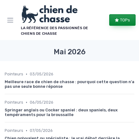
Panneau de gestion des cookies
TOPs
LA RÉFÉRENCE DES PASSIONNÉS DE
CHIENS DE CHASSE
Mai 2026
•
Pointeurs
03/05/2026
Meilleure race de chien de chasse : pourquoi cette question n'a
pas une seule bonne réponse
•
Pointeurs
06/05/2026
Springer anglais ou Cocker spaniel : deux spaniels, deux
tempéraments pour la broussaille
•
Pointeurs
07/05/2026
Chien polyvalent ou spécialiste : le vrai débat derrière la