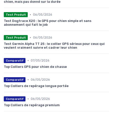
chien, mais pas donné sur la durée
•
06/05/2026
Test Produit
Test Dogtrace X20 : le GPS pour chien simple et sans
abonnement qui fait le job
•
06/05/2026
Test Produit
Test Garmin Alpha TT 25 : le collier GPS sérieux pour ceux qui
veulent vraiment suivre et cadrer leur chien
•
07/05/2026
Comparatif
Top Colliers GPS pour chien de chasse
•
06/05/2026
Comparatif
Top Colliers de repérage longue portée
•
06/05/2026
Comparatif
Top Colliers de repérage premium