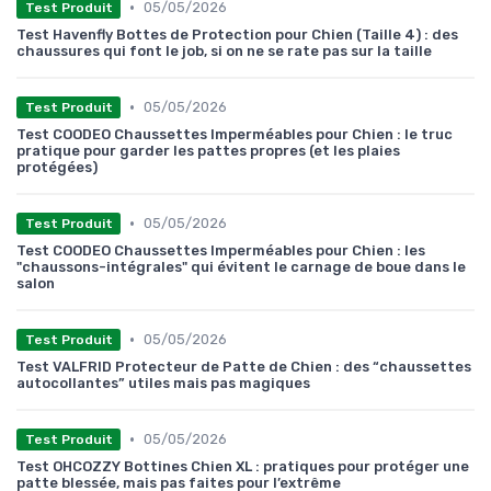
•
05/05/2026
Test Produit
Test Havenfly Bottes de Protection pour Chien (Taille 4) : des
chaussures qui font le job, si on ne se rate pas sur la taille
•
05/05/2026
Test Produit
Test COODEO Chaussettes Imperméables pour Chien : le truc
pratique pour garder les pattes propres (et les plaies
protégées)
•
05/05/2026
Test Produit
Test COODEO Chaussettes Imperméables pour Chien : les
"chaussons-intégrales" qui évitent le carnage de boue dans le
salon
•
05/05/2026
Test Produit
Test VALFRID Protecteur de Patte de Chien : des “chaussettes
autocollantes” utiles mais pas magiques
•
05/05/2026
Test Produit
Test OHCOZZY Bottines Chien XL : pratiques pour protéger une
patte blessée, mais pas faites pour l’extrême