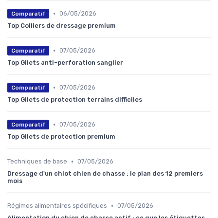
•
06/05/2026
Comparatif
Top Colliers de dressage premium
•
07/05/2026
Comparatif
Top Gilets anti-perforation sanglier
•
07/05/2026
Comparatif
Top Gilets de protection terrains difficiles
•
07/05/2026
Comparatif
Top Gilets de protection premium
•
Techniques de base
07/05/2026
Dressage d'un chiot chien de chasse : le plan des 12 premiers
mois
•
Régimes alimentaires spécifiques
07/05/2026
Alimentation du chien de chasse actif : ce que les étiquettes