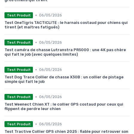
•
06/05/2026
Test Produit
Test OneTigris TACTICLITE : le harnais costaud pour chiens qui
tirent (et maîtres fatigués)
•
06/05/2026
Test Produit
Test caméra de chasse Lutranstra PR5000 : une 4K pas chère
qui fait le job (avec quelques limites)
•
06/05/2026
Test Produit
Test Dog Trace Collier de chasse X30B : un collier de pistage
simple qui fait le job
•
06/05/2026
Test Produit
Test Weenect Chien XT : le collier GPS costaud pour ceux qui
flippent de perdre leur chien
•
06/05/2026
Test Produit
Test Tractive Collier GPS chien 2025 : fiable pour retrouver son