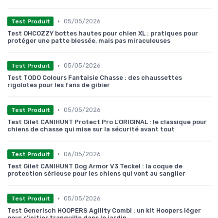
•
05/05/2026
Test Produit
Test OHCOZZY bottes hautes pour chien XL : pratiques pour
protéger une patte blessée, mais pas miraculeuses
•
05/05/2026
Test Produit
Test TODO Colours Fantaisie Chasse : des chaussettes
rigolotes pour les fans de gibier
•
05/05/2026
Test Produit
Test Gilet CANIHUNT Protect Pro L'ORIGINAL : le classique pour
chiens de chasse qui mise sur la sécurité avant tout
•
06/05/2026
Test Produit
Test Gilet CANIHUNT Dog Armor V3 Teckel : la coque de
protection sérieuse pour les chiens qui vont au sanglier
•
05/05/2026
Test Produit
Test Generisch HOOPERS Agility Combi : un kit Hoopers léger
pour s’initier tranquille dans le jardin