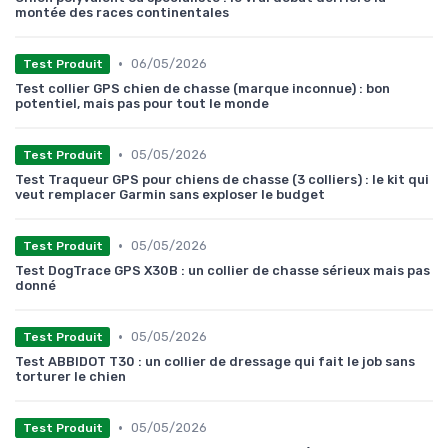
montée des races continentales
•
06/05/2026
Test Produit
Test collier GPS chien de chasse (marque inconnue) : bon
potentiel, mais pas pour tout le monde
•
05/05/2026
Test Produit
Test Traqueur GPS pour chiens de chasse (3 colliers) : le kit qui
veut remplacer Garmin sans exploser le budget
•
05/05/2026
Test Produit
Test DogTrace GPS X30B : un collier de chasse sérieux mais pas
donné
•
05/05/2026
Test Produit
Test ABBIDOT T30 : un collier de dressage qui fait le job sans
torturer le chien
•
05/05/2026
Test Produit