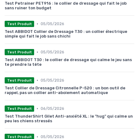
Test Petrainer PET916 : le collier de dressage qui fait le job
sans ruiner ton budget
•
05/05/2026
Test Produit
Test ABBIDOT Collier de Dressage T30 : un collier électrique
simple qui fait le job sans chichi
•
05/05/2026
Test Produit
Test ABBIDOT T30 : le collier de dressage qui calme le jeu sans
te prendre la tête
•
05/05/2026
Test Produit
Test Collier de Dressage Citronnelle P-520 : un bon outil de
rappel, pas un collier anti-aboiement automatique
•
06/05/2026
Test Produit
Test ThunderShirt Gilet Anti-anxiété XL : le "hug" qui calme un
peu les chiens stressés
•
05/05/2026
Test Produit