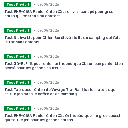
•
06/05/2026
Test Produit
Test EHEYCIGA Panier Chien XXL : un vrai canapé pour gros
chien qui cherche du confort
•
06/05/2026
Test Produit
Test Niubya Lit pour Chien Surélevé : le lit de camping qui fait
le taf sans chichis
•
06/05/2026
Test Produit
Test JOYELF lit pour chien orthopédique XL : un bon panier bien
pensé pour les grands toutous
•
06/05/2026
Test Produit
Test Tapis pour Chien de Voyage TranRantic : le matelas qui
fait le job dans le coffre et en camping
•
06/05/2026
Test Produit
Test EHEYCIGA Panier Chien XXL Orthopédique : le gros coussin
qui fait le job pour les grands chiens