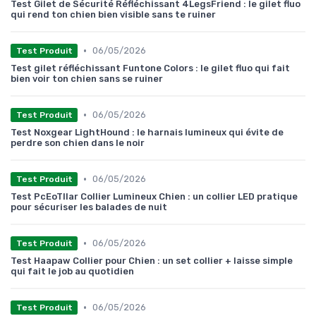
Test Gilet de Sécurité Réfléchissant 4LegsFriend : le gilet fluo
qui rend ton chien bien visible sans te ruiner
•
06/05/2026
Test Produit
Test gilet réfléchissant Funtone Colors : le gilet fluo qui fait
bien voir ton chien sans se ruiner
•
06/05/2026
Test Produit
Test Noxgear LightHound : le harnais lumineux qui évite de
perdre son chien dans le noir
•
06/05/2026
Test Produit
Test PcEoTllar Collier Lumineux Chien : un collier LED pratique
pour sécuriser les balades de nuit
•
06/05/2026
Test Produit
Test Haapaw Collier pour Chien : un set collier + laisse simple
qui fait le job au quotidien
•
06/05/2026
Test Produit