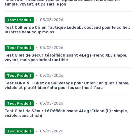
simple, voyant, et ça fait le job
•
05/05/2026
Test Produit
Test Collier de Chien Tactique Ledeak : costaud pour le collier,
la laisse beaucoup moins
•
05/05/2026
Test Produit
Test Gilet de Sécurité Réfléchissant 4LegsFriend XL : simple,
voyant, mais pas indestructible
•
05/05/2026
Test Produit
Test KONVINIT Gilet de Sauvetage pour Chien : un gilet simple,
visible et plutôt bien fichu pour les sorties à l’eau
•
05/05/2026
Test Produit
Test Gilet de Sécurité Réfléchissant 4LegsFriend (L) : simple,
visible, sans chichi
•
06/05/2026
Test Produit