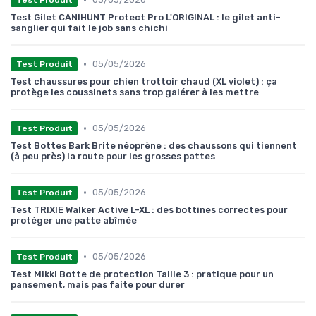
Test Gilet CANIHUNT Protect Pro L'ORIGINAL : le gilet anti-
sanglier qui fait le job sans chichi
•
05/05/2026
Test Produit
Test chaussures pour chien trottoir chaud (XL violet) : ça
protège les coussinets sans trop galérer à les mettre
•
05/05/2026
Test Produit
Test Bottes Bark Brite néoprène : des chaussons qui tiennent
(à peu près) la route pour les grosses pattes
•
05/05/2026
Test Produit
Test TRIXIE Walker Active L-XL : des bottines correctes pour
protéger une patte abîmée
•
05/05/2026
Test Produit
Test Mikki Botte de protection Taille 3 : pratique pour un
pansement, mais pas faite pour durer