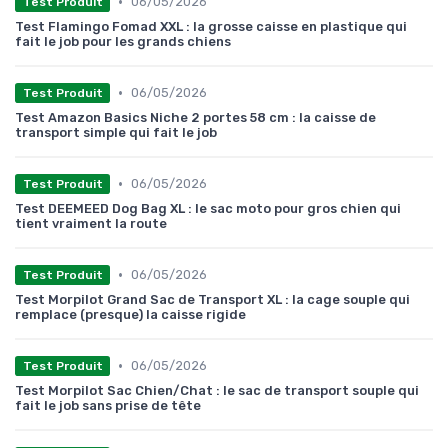
•
06/05/2026
Test Produit
Test Flamingo Fomad XXL : la grosse caisse en plastique qui
fait le job pour les grands chiens
•
06/05/2026
Test Produit
Test Amazon Basics Niche 2 portes 58 cm : la caisse de
transport simple qui fait le job
•
06/05/2026
Test Produit
Test DEEMEED Dog Bag XL : le sac moto pour gros chien qui
tient vraiment la route
•
06/05/2026
Test Produit
Test Morpilot Grand Sac de Transport XL : la cage souple qui
remplace (presque) la caisse rigide
•
06/05/2026
Test Produit
Test Morpilot Sac Chien/Chat : le sac de transport souple qui
fait le job sans prise de tête