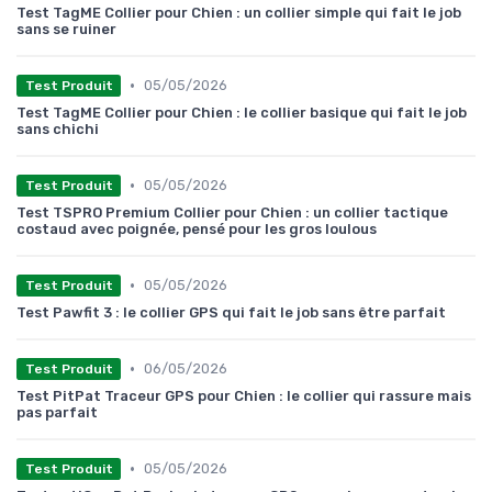
Test TagME Collier pour Chien : un collier simple qui fait le job
sans se ruiner
•
05/05/2026
Test Produit
Test TagME Collier pour Chien : le collier basique qui fait le job
sans chichi
•
05/05/2026
Test Produit
Test TSPRO Premium Collier pour Chien : un collier tactique
costaud avec poignée, pensé pour les gros loulous
•
05/05/2026
Test Produit
Test Pawfit 3 : le collier GPS qui fait le job sans être parfait
•
06/05/2026
Test Produit
Test PitPat Traceur GPS pour Chien : le collier qui rassure mais
pas parfait
•
05/05/2026
Test Produit