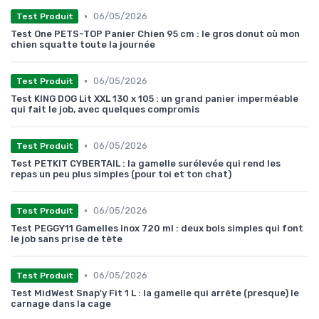
•
06/05/2026
Test Produit
Test One PETS-TOP Panier Chien 95 cm : le gros donut où mon
chien squatte toute la journée
•
06/05/2026
Test Produit
Test KING DOG Lit XXL 130 x 105 : un grand panier imperméable
qui fait le job, avec quelques compromis
•
06/05/2026
Test Produit
Test PETKIT CYBERTAIL : la gamelle surélevée qui rend les
repas un peu plus simples (pour toi et ton chat)
•
06/05/2026
Test Produit
Test PEGGY11 Gamelles inox 720 ml : deux bols simples qui font
le job sans prise de tête
•
06/05/2026
Test Produit
Test MidWest Snap'y Fit 1 L : la gamelle qui arrête (presque) le
carnage dans la cage