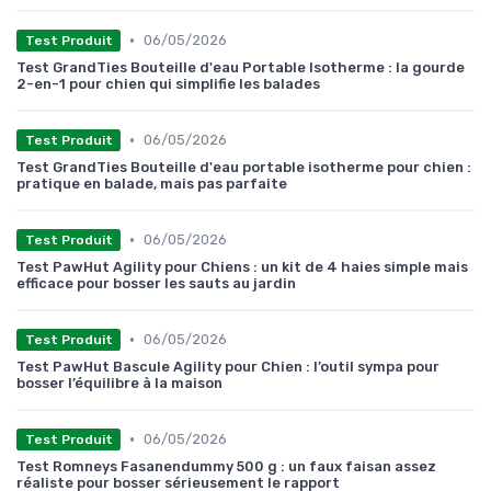
•
06/05/2026
Test Produit
Test GrandTies Bouteille d'eau Portable Isotherme : la gourde
2-en-1 pour chien qui simplifie les balades
•
06/05/2026
Test Produit
Test GrandTies Bouteille d'eau portable isotherme pour chien :
pratique en balade, mais pas parfaite
•
06/05/2026
Test Produit
Test PawHut Agility pour Chiens : un kit de 4 haies simple mais
efficace pour bosser les sauts au jardin
•
06/05/2026
Test Produit
Test PawHut Bascule Agility pour Chien : l’outil sympa pour
bosser l’équilibre à la maison
•
06/05/2026
Test Produit
Test Romneys Fasanendummy 500 g : un faux faisan assez
réaliste pour bosser sérieusement le rapport