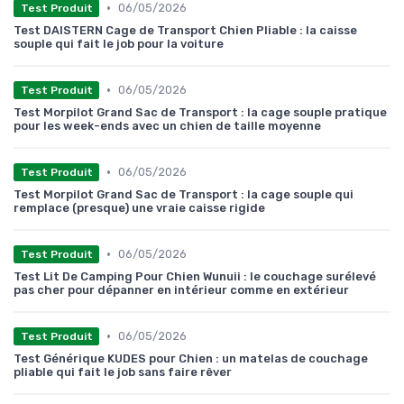
•
06/05/2026
Test Produit
Test DAISTERN Cage de Transport Chien Pliable : la caisse
souple qui fait le job pour la voiture
•
06/05/2026
Test Produit
Test Morpilot Grand Sac de Transport : la cage souple pratique
pour les week-ends avec un chien de taille moyenne
•
06/05/2026
Test Produit
Test Morpilot Grand Sac de Transport : la cage souple qui
remplace (presque) une vraie caisse rigide
•
06/05/2026
Test Produit
Test Lit De Camping Pour Chien Wunuii : le couchage surélevé
pas cher pour dépanner en intérieur comme en extérieur
•
06/05/2026
Test Produit
Test Générique KUDES pour Chien : un matelas de couchage
pliable qui fait le job sans faire rêver