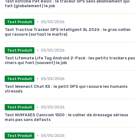
Test notiOne Pet Basic : le traceur GPS sans abonnement qui
fait (globalement) le job
•
05/05/2026
Test Produit
Test Tractive Tracker GPS intelligent XL 2026 : le gros collier
qui rassure (surtout le maître)
•
05/05/2026
Test Produit
Test Lifemate Life Tag Android 2-Pack : les petits trackers pas
chers qui font (souvent) le job
•
05/05/2026
Test Produit
Test Weenect Chat XS : le petit GPS qui rassure les humains
stressés
•
05/05/2026
Test Produit
Test NUM'AXES Canicom 1500 : le collier de dressage sérieux
mais pas sans défauts
•
05/05/2026
Test Produit