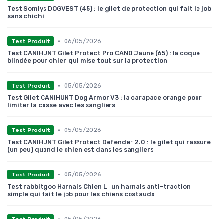
Test Somlys DOGVEST (45) : le gilet de protection qui fait le job
sans chichi
•
06/05/2026
Test Produit
Test CANIHUNT Gilet Protect Pro CANO Jaune (65) : la coque
blindée pour chien qui mise tout sur la protection
•
05/05/2026
Test Produit
Test Gilet CANIHUNT Dog Armor V3 : la carapace orange pour
limiter la casse avec les sangliers
•
05/05/2026
Test Produit
Test CANIHUNT Gilet Protect Defender 2.0 : le gilet qui rassure
(un peu) quand le chien est dans les sangliers
•
05/05/2026
Test Produit
Test rabbitgoo Harnais Chien L : un harnais anti-traction
simple qui fait le job pour les chiens costauds
•
05/05/2026
Test Produit