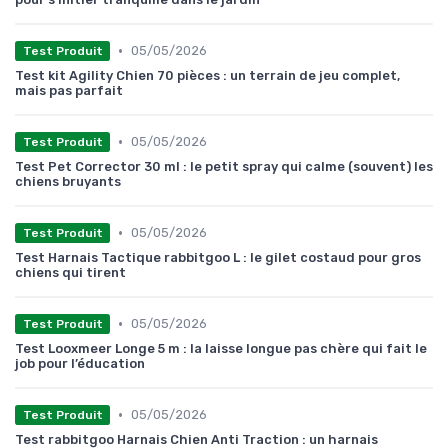
•
05/05/2026
Test Produit
Test kit Agility Chien 70 pièces : un terrain de jeu complet,
mais pas parfait
•
05/05/2026
Test Produit
Test Pet Corrector 30 ml : le petit spray qui calme (souvent) les
chiens bruyants
•
05/05/2026
Test Produit
Test Harnais Tactique rabbitgoo L : le gilet costaud pour gros
chiens qui tirent
•
05/05/2026
Test Produit
Test Looxmeer Longe 5 m : la laisse longue pas chère qui fait le
job pour l’éducation
•
05/05/2026
Test Produit
Test rabbitgoo Harnais Chien Anti Traction : un harnais