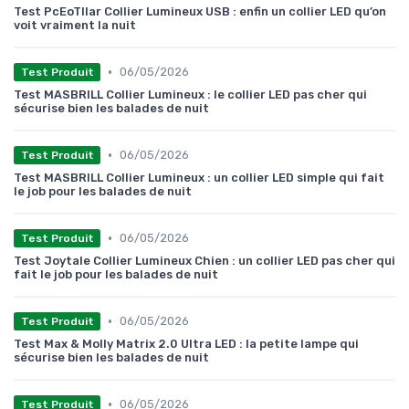
Test PcEoTllar Collier Lumineux USB : enfin un collier LED qu’on
voit vraiment la nuit
•
06/05/2026
Test Produit
Test MASBRILL Collier Lumineux : le collier LED pas cher qui
sécurise bien les balades de nuit
•
06/05/2026
Test Produit
Test MASBRILL Collier Lumineux : un collier LED simple qui fait
le job pour les balades de nuit
•
06/05/2026
Test Produit
Test Joytale Collier Lumineux Chien : un collier LED pas cher qui
fait le job pour les balades de nuit
•
06/05/2026
Test Produit
Test Max & Molly Matrix 2.0 Ultra LED : la petite lampe qui
sécurise bien les balades de nuit
•
06/05/2026
Test Produit