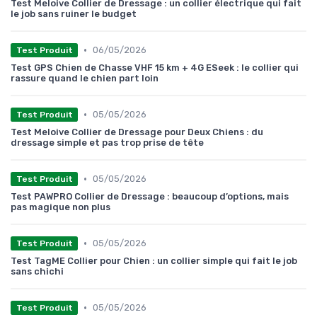
Test Meloive Collier de Dressage : un collier électrique qui fait
le job sans ruiner le budget
•
06/05/2026
Test Produit
Test GPS Chien de Chasse VHF 15 km + 4G ESeek : le collier qui
rassure quand le chien part loin
•
05/05/2026
Test Produit
Test Meloive Collier de Dressage pour Deux Chiens : du
dressage simple et pas trop prise de tête
•
05/05/2026
Test Produit
Test PAWPRO Collier de Dressage : beaucoup d’options, mais
pas magique non plus
•
05/05/2026
Test Produit
Test TagME Collier pour Chien : un collier simple qui fait le job
sans chichi
•
05/05/2026
Test Produit