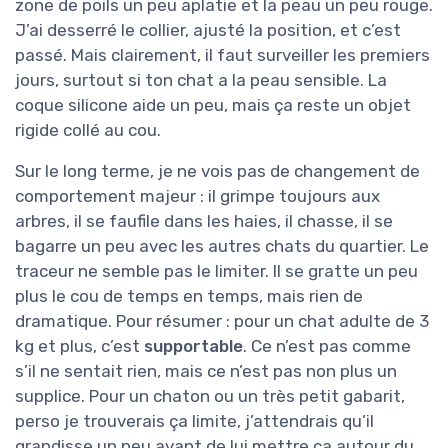
zone de poils un peu aplatie et la peau un peu rouge.
J’ai desserré le collier, ajusté la position, et c’est
passé. Mais clairement, il faut surveiller les premiers
jours, surtout si ton chat a la peau sensible. La
coque silicone aide un peu, mais ça reste un objet
rigide collé au cou.
Sur le long terme, je ne vois pas de changement de
comportement majeur : il grimpe toujours aux
arbres, il se faufile dans les haies, il chasse, il se
bagarre un peu avec les autres chats du quartier. Le
traceur ne semble pas le limiter. Il se gratte un peu
plus le cou de temps en temps, mais rien de
dramatique. Pour résumer : pour un chat adulte de 3
kg et plus, c’est
supportable
. Ce n’est pas comme
s’il ne sentait rien, mais ce n’est pas non plus un
supplice. Pour un chaton ou un très petit gabarit,
perso je trouverais ça limite, j’attendrais qu’il
grandisse un peu avant de lui mettre ça autour du