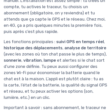
manuel. L’installation est assez simple : tu crées un
compte, tu actives le traceur, tu choisis un
abonnement (obligatoire, on y reviendra) et tu
attends que ça capte le GPS et le réseau. Chez moi,
en 4G, ça a pris quelques minutes la première fois,
puis après c’est plus rapide.
Les fonctions principales :
suivi GPS en temps réel
,
historique des déplacements
,
analyse de territoire
(avec les zones où ton chat passe le plus de temps),
sonnerie
,
vibration
,
lampe
et alertes si le chat sort
d’une zone définie. Tu peux aussi configurer des
zones Wi-Fi pour économiser la batterie quand le
chat est à la maison. L’appli est plutôt claire : tu as
la carte, l’état de la batterie, la qualité du signal GPS
et réseau, et tu peux activer les options (son,
lumière, etc.) en un clic.
Important à savoir : sans abonnement, le traceur ne