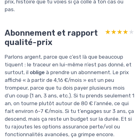
prix, histoire que tu voies si ça colle à ton cas ou
pas.
Abonnement et rapport
★★★★★
★★★★★
qualité-prix
Parlons argent, parce que c’est là que beaucoup
tiquent : le traceur en lui-même n’est pas donné, et
surtout, il
oblige
à prendre un abonnement. Le prix
affiché « à partir de 4,16 €/mois » est un peu
trompeur, parce que tu dois payer plusieurs mois
d’un coup (1 an, 3 ans, etc.). Si tu prends seulement 1
an, on tourne plutôt autour de 80 € l’année, ce qui
fait environ 6–7 €/mois. Si tu t’engages sur 3 ans, ça
descend, mais ça reste un budget sur la durée. Et si
tu rajoutes les options assurance perte/vol ou
fonctionnalités avancées, ça grimpe encore.