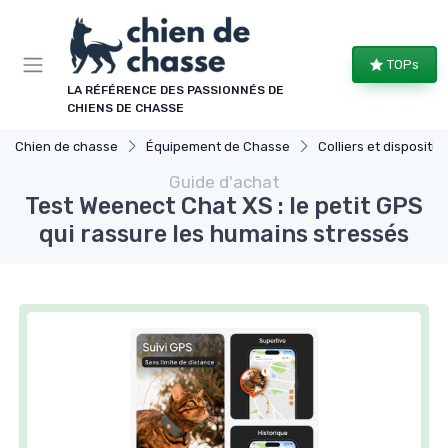
Panneau de gestion des cookies
TOPs
LA RÉFÉRENCE DES PASSIONNÉS DE
CHIENS DE CHASSE
Chien de chasse
Équipement de Chasse
Colliers et dispositifs de
Guide d'achat
Test Weenect Chat XS : le petit GPS
qui rassure les humains stressés