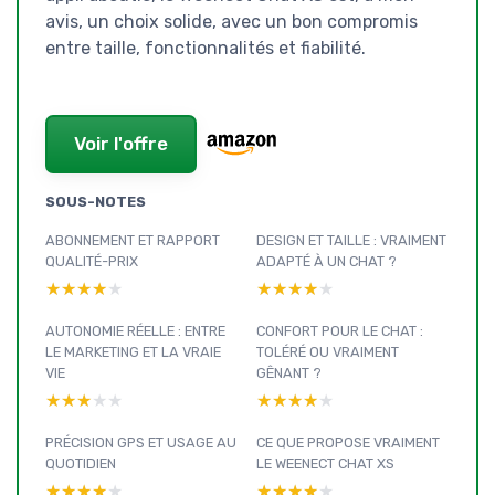
avis, un choix solide, avec un bon compromis
entre taille, fonctionnalités et fiabilité.
Voir l'offre
SOUS-NOTES
ABONNEMENT ET RAPPORT
DESIGN ET TAILLE : VRAIMENT
QUALITÉ-PRIX
ADAPTÉ À UN CHAT ?
★★★★★
★★★★★
★★★★★
★★★★★
AUTONOMIE RÉELLE : ENTRE
CONFORT POUR LE CHAT :
LE MARKETING ET LA VRAIE
TOLÉRÉ OU VRAIMENT
VIE
GÊNANT ?
★★★★★
★★★★★
★★★★★
★★★★★
PRÉCISION GPS ET USAGE AU
CE QUE PROPOSE VRAIMENT
QUOTIDIEN
LE WEENECT CHAT XS
★★★★★
★★★★★
★★★★★
★★★★★