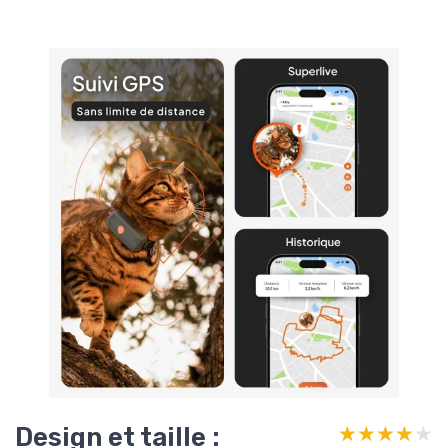
Design et taille :
★★★★★
★★★★★