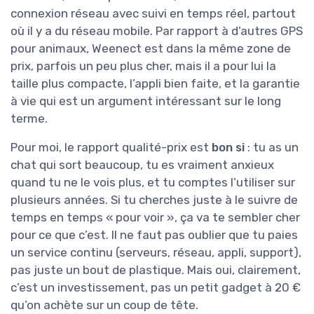
connexion réseau avec suivi en temps réel, partout
où il y a du réseau mobile. Par rapport à d’autres GPS
pour animaux, Weenect est dans la même zone de
prix, parfois un peu plus cher, mais il a pour lui la
taille plus compacte, l’appli bien faite, et la garantie
à vie qui est un argument intéressant sur le long
terme.
Pour moi, le rapport qualité-prix est
bon si
: tu as un
chat qui sort beaucoup, tu es vraiment anxieux
quand tu ne le vois plus, et tu comptes l’utiliser sur
plusieurs années. Si tu cherches juste à le suivre de
temps en temps « pour voir », ça va te sembler cher
pour ce que c’est. Il ne faut pas oublier que tu paies
un service continu (serveurs, réseau, appli, support),
pas juste un bout de plastique. Mais oui, clairement,
c’est un investissement, pas un petit gadget à 20 €
qu’on achète sur un coup de tête.