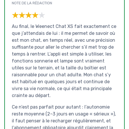
NOTE DE LA RÉDACTION
★★★★★
★★★★★
Au final, le Weenect Chat XS fait exactement ce
que j’attendais de lui : il me permet de savoir où
est mon chat, en temps réel, avec une précision
suffisante pour aller le chercher s’il met trop de
temps à rentrer. L’appli est simple à utiliser, les
fonctions sonnerie et lampe sont vraiment
utiles sur le terrain, et la taille du boîtier est
raisonnable pour un chat adulte. Mon chat s’y
est habitué en quelques jours et continue de
vivre sa vie normale, ce qui était ma principale
crainte au départ.
Ce n’est pas parfait pour autant : l’autonomie
reste moyenne (2–3 jours en usage « sérieux »),
il faut penser à le recharger régulièrement, et
l’abonnement obligatoire alourdit clairement la