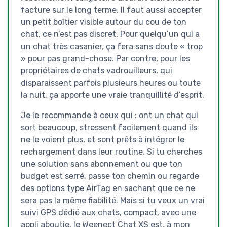
facture sur le long terme. Il faut aussi accepter
un petit boîtier visible autour du cou de ton
chat, ce n’est pas discret. Pour quelqu’un qui a
un chat très casanier, ça fera sans doute « trop
» pour pas grand-chose. Par contre, pour les
propriétaires de chats vadrouilleurs, qui
disparaissent parfois plusieurs heures ou toute
la nuit, ça apporte une vraie tranquillité d’esprit.
Je le recommande à ceux qui : ont un chat qui
sort beaucoup, stressent facilement quand ils
ne le voient plus, et sont prêts à intégrer le
rechargement dans leur routine. Si tu cherches
une solution sans abonnement ou que ton
budget est serré, passe ton chemin ou regarde
des options type AirTag en sachant que ce ne
sera pas la même fiabilité. Mais si tu veux un vrai
suivi GPS dédié aux chats, compact, avec une
appli aboutie, le Weenect Chat XS est, à mon