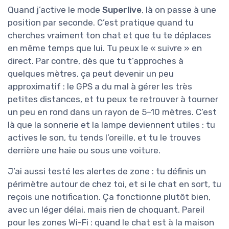
Quand j’active le mode
Superlive
, là on passe à une
position par seconde. C’est pratique quand tu
cherches vraiment ton chat et que tu te déplaces
en même temps que lui. Tu peux le « suivre » en
direct. Par contre, dès que tu t’approches à
quelques mètres, ça peut devenir un peu
approximatif : le GPS a du mal à gérer les très
petites distances, et tu peux te retrouver à tourner
un peu en rond dans un rayon de 5–10 mètres. C’est
là que la sonnerie et la lampe deviennent utiles : tu
actives le son, tu tends l’oreille, et tu le trouves
derrière une haie ou sous une voiture.
J’ai aussi testé les alertes de zone : tu définis un
périmètre autour de chez toi, et si le chat en sort, tu
reçois une notification. Ça fonctionne plutôt bien,
avec un léger délai, mais rien de choquant. Pareil
pour les zones Wi-Fi : quand le chat est à la maison