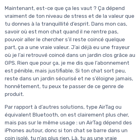
Maintenant, est-ce que ça les vaut ? Ça dépend
vraiment de ton niveau de stress et de la valeur que
tu donnes à la tranquillité d’esprit. Dans mon cas,
savoir où est mon chat quand il ne rentre pas,
pouvoir aller le chercher s’il reste coincé quelque
part, ça a une vraie valeur. J’ai déjà eu une frayeur
où je l’ai retrouvé coincé dans un jardin clos grâce au
GPS. Rien que pour ça, je me dis que l’abonnement
est pénible, mais justifiable. Si ton chat sort peu,
reste dans un jardin sécurisé et ne s’éloigne jamais,
honnêtement, tu peux te passer de ce genre de
produit.
Par rapport à d’autres solutions, type AirTag ou
équivalent Bluetooth, on est clairement plus cher,
mais pas sur le même usage : un AirTag dépend des
iPhones autour, donc si ton chat se barre dans un
coin isolé, tu n’as plus rien. Là, tu as une vraie