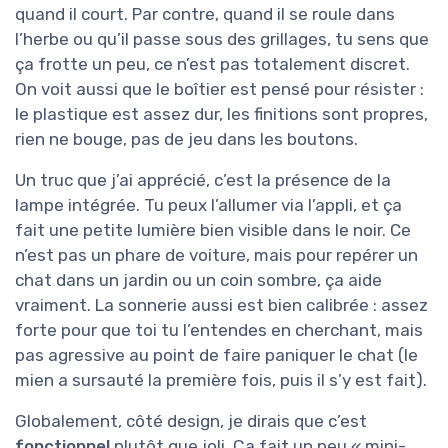
quand il court. Par contre, quand il se roule dans
l’herbe ou qu’il passe sous des grillages, tu sens que
ça frotte un peu, ce n’est pas totalement discret.
On voit aussi que le boîtier est pensé pour résister :
le plastique est assez dur, les finitions sont propres,
rien ne bouge, pas de jeu dans les boutons.
Un truc que j’ai apprécié, c’est la présence de la
lampe intégrée. Tu peux l’allumer via l’appli, et ça
fait une petite lumière bien visible dans le noir. Ce
n’est pas un phare de voiture, mais pour repérer un
chat dans un jardin ou un coin sombre, ça aide
vraiment. La sonnerie aussi est bien calibrée : assez
forte pour que toi tu l’entendes en cherchant, mais
pas agressive au point de faire paniquer le chat (le
mien a sursauté la première fois, puis il s’y est fait).
Globalement, côté design, je dirais que c’est
fonctionnel
plutôt que joli. Ça fait un peu « mini-