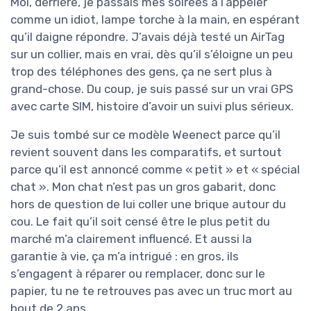
Moi, derrière, je passais mes soirées à l’appeler
comme un idiot, lampe torche à la main, en espérant
qu’il daigne répondre. J’avais déjà testé un AirTag
sur un collier, mais en vrai, dès qu’il s’éloigne un peu
trop des téléphones des gens, ça ne sert plus à
grand-chose. Du coup, je suis passé sur un vrai GPS
avec carte SIM, histoire d’avoir un suivi plus sérieux.
Je suis tombé sur ce modèle Weenect parce qu’il
revient souvent dans les comparatifs, et surtout
parce qu’il est annoncé comme « petit » et « spécial
chat ». Mon chat n’est pas un gros gabarit, donc
hors de question de lui coller une brique autour du
cou. Le fait qu’il soit censé être le plus petit du
marché m’a clairement influencé. Et aussi la
garantie à vie, ça m’a intrigué : en gros, ils
s’engagent à réparer ou remplacer, donc sur le
papier, tu ne te retrouves pas avec un truc mort au
bout de 2 ans.