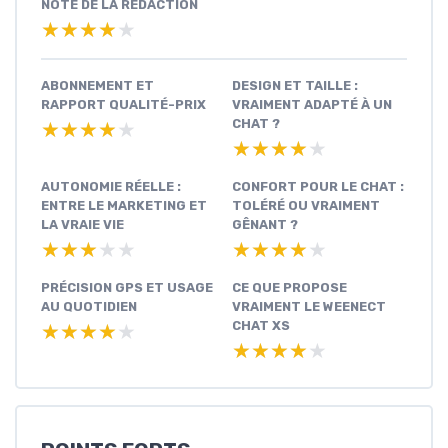
NOTE DE LA RÉDACTION
★★★★★
★★★★★
ABONNEMENT ET
DESIGN ET TAILLE :
RAPPORT QUALITÉ-PRIX
VRAIMENT ADAPTÉ À UN
CHAT ?
★★★★★
★★★★★
★★★★★
★★★★★
AUTONOMIE RÉELLE :
CONFORT POUR LE CHAT :
ENTRE LE MARKETING ET
TOLÉRÉ OU VRAIMENT
LA VRAIE VIE
GÊNANT ?
★★★★★
★★★★★
★★★★★
★★★★★
PRÉCISION GPS ET USAGE
CE QUE PROPOSE
AU QUOTIDIEN
VRAIMENT LE WEENECT
CHAT XS
★★★★★
★★★★★
★★★★★
★★★★★