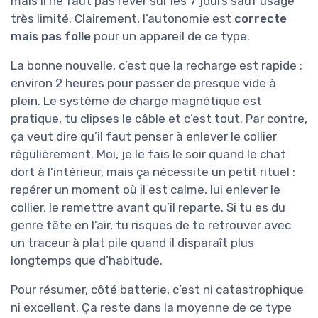
mais il ne faut pas rêver sur les 7 jours sauf usage
très limité. Clairement, l’autonomie est
correcte
mais pas folle
pour un appareil de ce type.
La bonne nouvelle, c’est que la recharge est rapide :
environ 2 heures pour passer de presque vide à
plein. Le système de charge magnétique est
pratique, tu clipses le câble et c’est tout. Par contre,
ça veut dire qu’il faut penser à enlever le collier
régulièrement. Moi, je le fais le soir quand le chat
dort à l’intérieur, mais ça nécessite un petit rituel :
repérer un moment où il est calme, lui enlever le
collier, le remettre avant qu’il reparte. Si tu es du
genre tête en l’air, tu risques de te retrouver avec
un traceur à plat pile quand il disparaît plus
longtemps que d’habitude.
Pour résumer, côté batterie, c’est ni catastrophique
ni excellent. Ça reste dans la moyenne de ce type