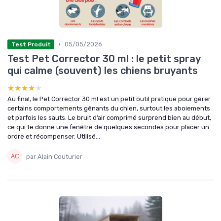
•
05/05/2026
Test Produit
Test Pet Corrector 30 ml : le petit spray
qui calme (souvent) les chiens bruyants
★★★★★
★★★★★
Au final, le Pet Corrector 30 ml est un petit outil pratique pour gérer
certains comportements gênants du chien, surtout les aboiements
et parfois les sauts. Le bruit d’air comprimé surprend bien au début,
ce qui te donne une fenêtre de quelques secondes pour placer un
ordre et récompenser. Utilisé...
par Alain Couturier