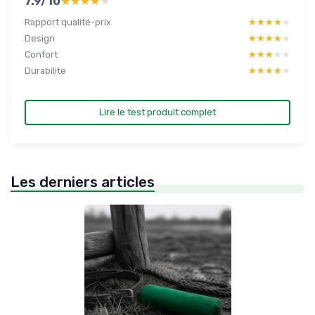
7.9/10
★★★★★
★★★★★
Rapport qualité-prix
★★★★★
★★★★★
Design
★★★★★
★★★★★
Confort
★★★★★
★★★★★
Durabilite
★★★★★
★★★★★
Lire le test produit complet
Les derniers articles