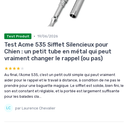
•
19/06/2026
Test Produit
Test Acme 535 Sifflet Silencieux pour
Chien : un petit tube en métal qui peut
vraiment changer le rappel (ou pas)
★★★★★
★★★★★
Au final, l’Acme 535, c’est un petit outil simple qui peut vraiment
aider pour le rappel et le travail à distance, à condition de ne pas le
prendre pour une baguette magique. Le sifflet est solide, bien fini, le
son est constant et réglable, et la portée est largement suffisante
pour les balades cla...
par Laurence Chevalier