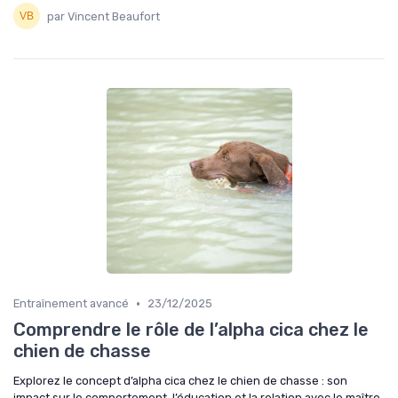
par Vincent Beaufort
•
Entraînement avancé
23/12/2025
Comprendre le rôle de l’alpha cica chez le
chien de chasse
Explorez le concept d’alpha cica chez le chien de chasse : son
impact sur le comportement, l’éducation et la relation avec le maître.