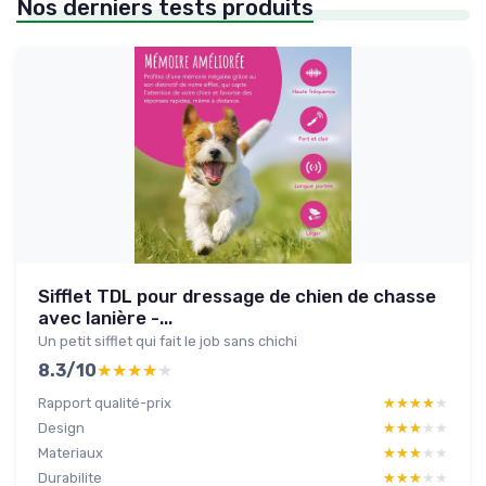
Nos derniers tests produits
Sifflet TDL pour dressage de chien de chasse
avec lanière -...
Un petit sifflet qui fait le job sans chichi
8.3/10
★★★★★
★★★★★
Rapport qualité-prix
★★★★★
★★★★★
Design
★★★★★
★★★★★
Materiaux
★★★★★
★★★★★
Durabilite
★★★★★
★★★★★