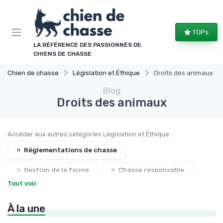
Panneau de gestion des cookies
TOPs
LA RÉFÉRENCE DES PASSIONNÉS DE
CHIENS DE CHASSE
Chien de chasse
Législation et Éthique
Droits des animaux
Blog
Droits des animaux
Accéder aux autres catégories Législation et Éthique :
»
Réglementations de chasse
»
Gestion de la faune
»
Chasse responsable
Tout voir
»
Formation sur la sécurité
À la une