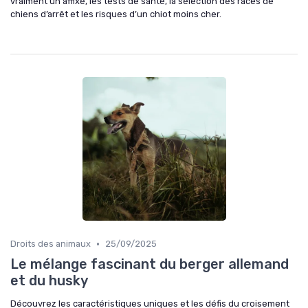
vraiment un affixe, les tests de santé, la sélection des races de
chiens d’arrêt et les risques d’un chiot moins cher.
•
Droits des animaux
25/09/2025
Le mélange fascinant du berger allemand
et du husky
Découvrez les caractéristiques uniques et les défis du croisement