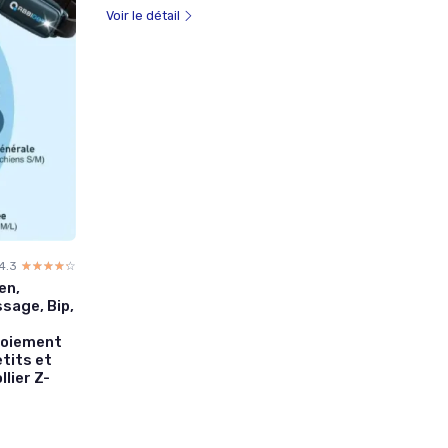
Voir le détail
4.3
☆☆☆☆☆
★★★★★
en,
sage, Bip,
Aboiement
tits et
lier Z-