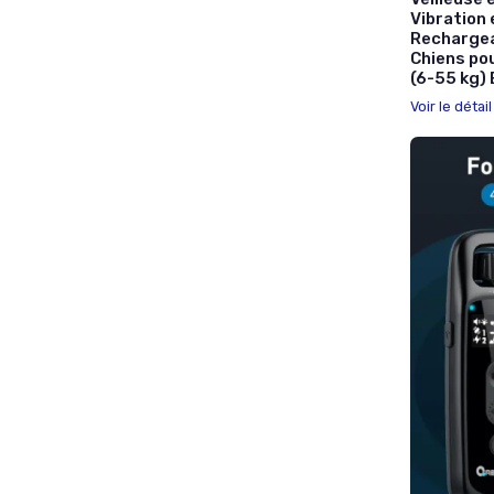
Vibration 
Rechargeab
Chiens po
(6-55 kg) 
Voir le détai