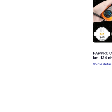
PAWPRO Co
km, 124 n
Voir le détai