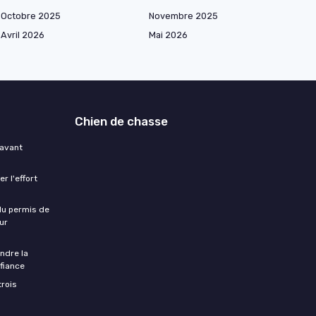
Octobre 2025
Novembre 2025
Avril 2026
Mai 2026
Chien de chasse
 avant
r l'effort
 du permis de
ur
ndre la
fiance
trois