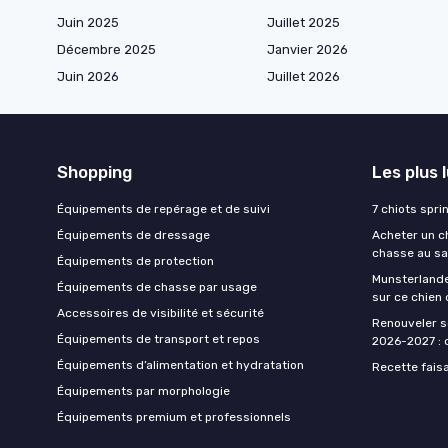
Juin 2025
Juillet 2025
Décembre 2025
Janvier 2026
Juin 2026
Juillet 2026
Shopping
Les plus 
Équipements de repérage et de suivi
7 chiots spri
Équipements de dressage
Acheter un ch
chasse au sa
Équipements de protection
Munsterlande
Équipements de chasse par usage
sur ce chien
Accessoires de visibilité et sécurité
Renouveler s
Équipements de transport et repos
2026-2027 : d
Équipements d’alimentation et hydratation
Recette fais
Équipements par morphologie
Équipements premium et professionnels