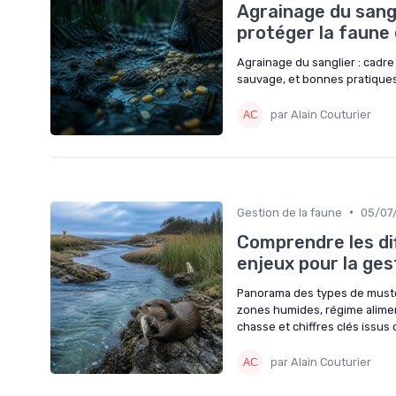
Agrainage du sangl
protéger la faune 
Agrainage du sanglier : cadre 
sauvage, et bonnes pratique
par Alain Couturier
•
Gestion de la faune
05/07
Comprendre les di
enjeux pour la ges
Panorama des types de mustéli
zones humides, régime aliment
chasse et chiffres clés issus d
par Alain Couturier