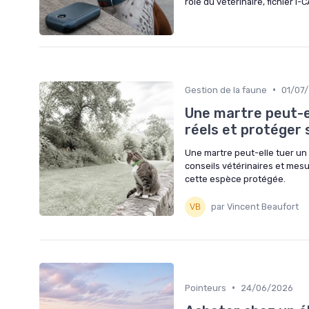
rôle du vétérinaire, fichier 
•
Gestion de la faune
01/07
Une martre peut-el
réels et protéger
Une martre peut-elle tuer un c
conseils vétérinaires et mes
cette espèce protégée.
par Vincent Beaufort
•
Pointeurs
24/06/2026