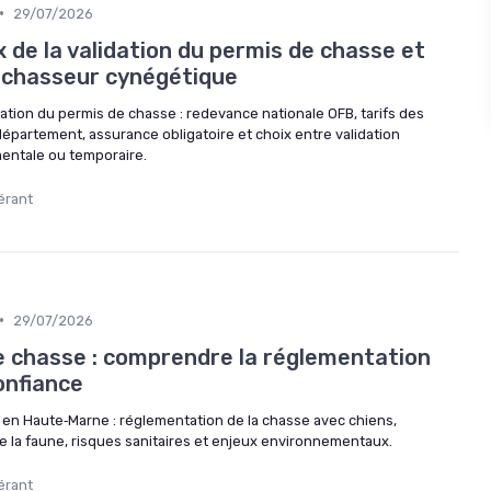
•
29/07/2026
 de la validation du permis de chasse et
e chasseur cynégétique
dation du permis de chasse : redevance nationale OFB, tarifs des
épartement, assurance obligatoire et choix entre validation
mentale ou temporaire.
érant
•
29/07/2026
e chasse : comprendre la réglementation
onfiance
2 en Haute‑Marne : réglementation de la chasse avec chiens,
e la faune, risques sanitaires et enjeux environnementaux.
érant