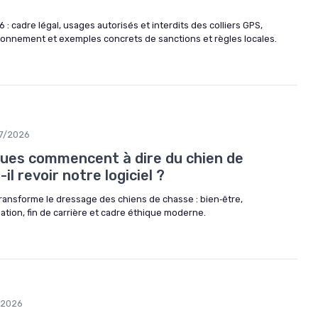
: cadre légal, usages autorisés et interdits des colliers GPS,
ronnement et exemples concrets de sanctions et règles locales.
7/2026
gues commencent à dire du chien de
il revoir notre logiciel ?
ransforme le dressage des chiens de chasse : bien‑être,
ation, fin de carrière et cadre éthique moderne.
/2026