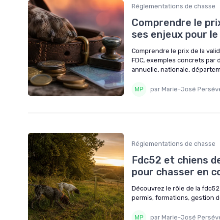
Réglementations de chasse
Comprendre le prix
ses enjeux pour l
Comprendre le prix de la vali
FDC, exemples concrets par d
annuelle, nationale, départe
par Marie-José Persév
Réglementations de chasse
Fdc52 et chiens d
pour chasser en c
Découvrez le rôle de la fdc5
permis, formations, gestion d
par Marie-José Persév