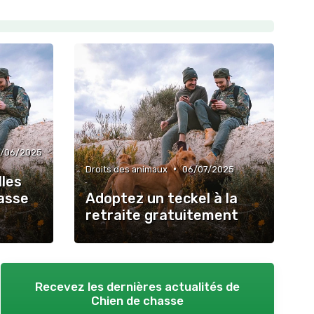
2/06/2025
•
Droits des animaux
06/07/2025
lles
hasse
Adoptez un teckel à la
retraite gratuitement
Recevez les dernières actualités de
Chien de chasse