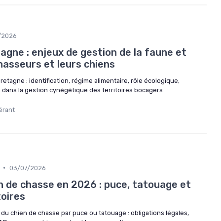
/2026
agne : enjeux de gestion de la faune et
hasseurs et leurs chiens
Bretagne : identification, régime alimentaire, rôle écologique,
on dans la gestion cynégétique des territoires bocagers.
érant
•
03/07/2026
en de chasse en 2026 : puce, tatouage et
oires
on du chien de chasse par puce ou tatouage : obligations légales,