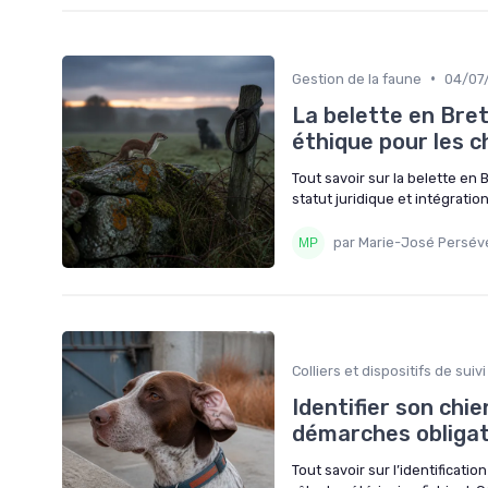
•
Gestion de la faune
04/07
La belette en Bret
éthique pour les c
Tout savoir sur la belette en 
statut juridique et intégrati
par Marie-José Persév
Colliers et dispositifs de suivi
Identifier son chi
démarches obligat
Tout savoir sur l’identificati