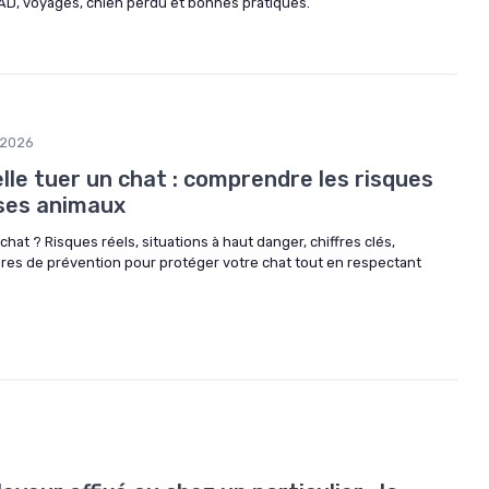
I-CAD, voyages, chien perdu et bonnes pratiques.
/2026
le tuer un chat : comprendre les risques
 ses animaux
hat ? Risques réels, situations à haut danger, chiffres clés,
ures de prévention pour protéger votre chat tout en respectant