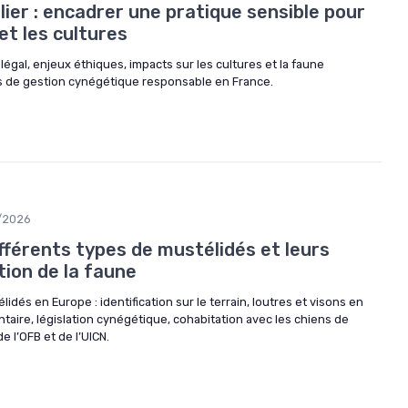
ier : encadrer une pratique sensible pour
et les cultures
légal, enjeux éthiques, impacts sur les cultures et la faune
s de gestion cynégétique responsable en France.
/2026
fférents types de mustélidés et leurs
tion de la faune
dés en Europe : identification sur le terrain, loutres et visons en
aire, législation cynégétique, cohabitation avec les chiens de
e l’OFB et de l’UICN.