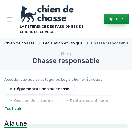
Panneau de gestion des cookies
TOPs
LA RÉFÉRENCE DES PASSIONNÉS DE
CHIENS DE CHASSE
Chien de chasse
Législation et Éthique
Chasse responsable
Blog
Chasse responsable
Accéder aux autres catégories Législation et Éthique :
»
Réglementations de chasse
»
Gestion de la faune
»
Droits des animaux
Tout voir
»
Formation sur la sécurité
À la une