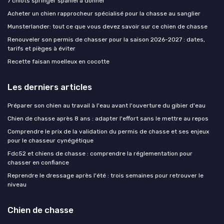
7 chiots springer spaniel à donner
Acheter un chien rapprocheur spécialisé pour la chasse au sanglier
Munsterlander: tout ce que vous devez savoir sur ce chien de chasse
Renouveler son permis de chasser pour la saison 2026-2027 : dates,
tarifs et pièges à éviter
Recette faisan moelleux en cocotte
Les derniers articles
Préparer son chien au travail à l'eau avant l'ouverture du gibier d'eau
Chien de chasse après 8 ans : adapter l'effort sans le mettre au repos
Comprendre le prix de la validation du permis de chasse et ses enjeux
pour le chasseur cynégétique
Fdc52 et chiens de chasse : comprendre la réglementation pour
chasser en confiance
Reprendre le dressage après l'été : trois semaines pour retrouver le
niveau
Chien de chasse