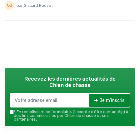
par Giscard Bouvet
Recevez les dernières actualités de
Chien de chasse
➔ Je m'inscris
*
En remplissant ce formulaire, j’accepte d’être contacté(e) à
des fins commerciales par Chien de chasse et ses
partenaires.