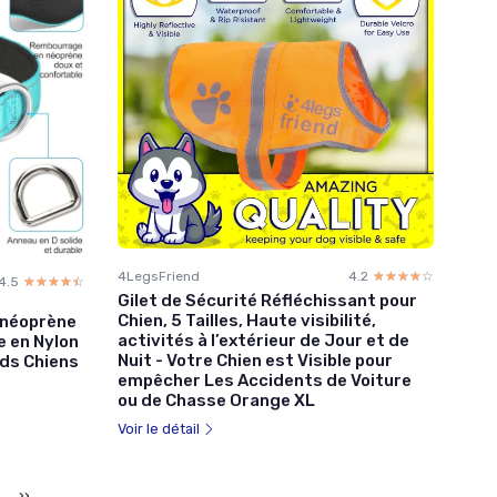
4LegsFriend
4.2
☆☆☆☆☆
★★★★★
4.5
☆☆☆☆☆
★★★★★
Gilet de Sécurité Réfléchissant pour
Chien, 5 Tailles, Haute visibilité,
 néoprène
activités à l’extérieur de Jour et de
e en Nylon
Nuit - Votre Chien est Visible pour
nds Chiens
empêcher Les Accidents de Voiture
ou de Chasse Orange XL
Voir le détail
››