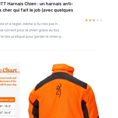
T Harnais Chien : un harnais anti-
 cher qui fait le job (avec quelques
★★★★★
★★★★★
re et à régler, même si tu n’es pas h...
al correct pour le chien grâce au tiss...
le dos pratique pour garder le chien p...