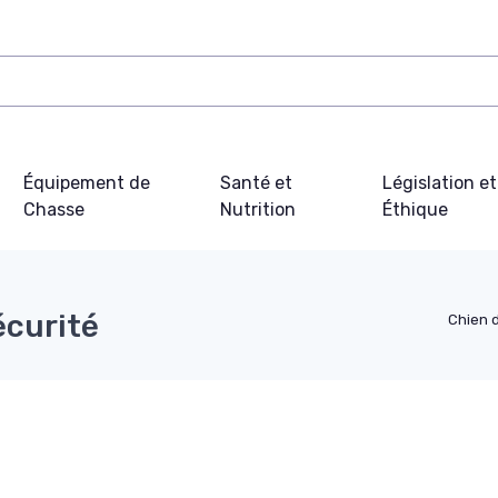
Équipement de
Santé et
Législation et
Chasse
Nutrition
Éthique
écurité
Chien 