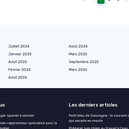
Juillet 2024
Août 2024
Janvier 2025
Mars 2025
Août 2025
Septembre 2025
Février 2026
Mars 2026
Août 2026
lus
Les derniers articles
nger spaniel à donner
Petit bleu de Gascogne : le courant
qui excelle en meute
ien rapprocheur spécialisé pour la
nglier
Préparer son chien au travail à l'eau