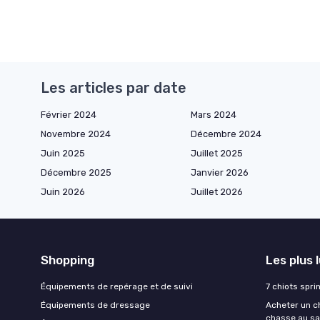
Les articles par date
Février 2024
Mars 2024
Novembre 2024
Décembre 2024
Juin 2025
Juillet 2025
Décembre 2025
Janvier 2026
Juin 2026
Juillet 2026
Shopping
Les plus 
Équipements de repérage et de suivi
7 chiots spri
Équipements de dressage
Acheter un ch
chasse au sa