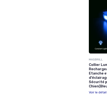
MASBRILL
Collier Lu
Rechargeab
Etanche e
d'éclairag
Sécurité 
Chien(Bleu
Voir le détai