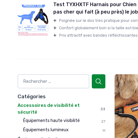
Test TYXHXTF Harnais pour Chien :
pas cher qui fait (à peu près) le job
+
Poignée sur le dos très pratique pour contr
+
Confort globalement bon si la taille est bie
+
Prix attractif avec bandes réfléchissantes 
Catégories
Accessoires de visibilité et
33
sécurité
Équipements haute visibilité
27
Équipements lumineux
11