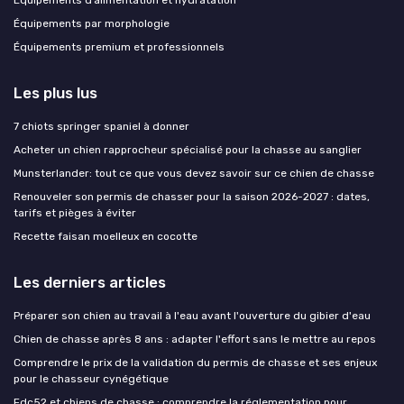
Équipements par morphologie
Équipements premium et professionnels
Les plus lus
7 chiots springer spaniel à donner
Acheter un chien rapprocheur spécialisé pour la chasse au sanglier
Munsterlander: tout ce que vous devez savoir sur ce chien de chasse
Renouveler son permis de chasser pour la saison 2026-2027 : dates,
tarifs et pièges à éviter
Recette faisan moelleux en cocotte
Les derniers articles
Préparer son chien au travail à l'eau avant l'ouverture du gibier d'eau
Chien de chasse après 8 ans : adapter l'effort sans le mettre au repos
Comprendre le prix de la validation du permis de chasse et ses enjeux
pour le chasseur cynégétique
Fdc52 et chiens de chasse : comprendre la réglementation pour