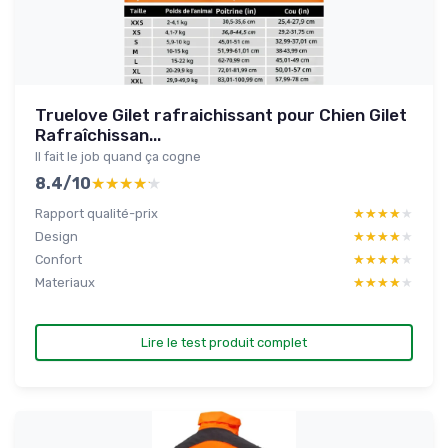
Truelove Gilet rafraichissant pour Chien Gilet
Rafraîchissan...
Il fait le job quand ça cogne
8.4/10
★★★★★
★★★★★
Rapport qualité-prix
★★★★★
★★★★★
Design
★★★★★
★★★★★
Confort
★★★★★
★★★★★
Materiaux
★★★★★
★★★★★
Lire le test produit complet