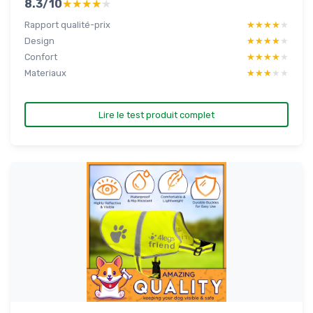
8.3/10
★★★★★
★★★★★
Rapport qualité-prix
★★★★★
★★★★★
Design
★★★★★
★★★★★
Confort
★★★★★
★★★★★
Materiaux
★★★★★
★★★★★
Lire le test produit complet