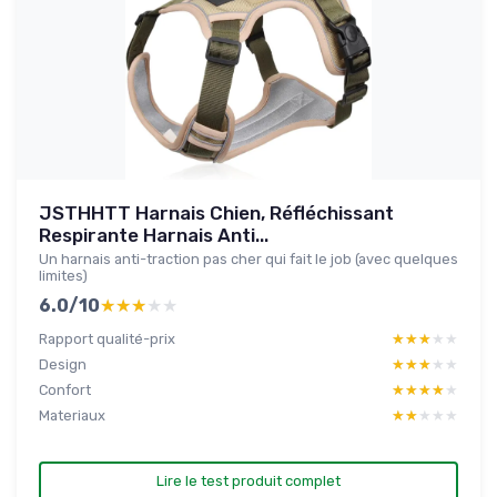
JSTHHTT Harnais Chien, Réfléchissant
Respirante Harnais Anti...
Un harnais anti-traction pas cher qui fait le job (avec quelques
limites)
6.0/10
★★★★★
★★★★★
Rapport qualité-prix
★★★★★
★★★★★
Design
★★★★★
★★★★★
Confort
★★★★★
★★★★★
Materiaux
★★★★★
★★★★★
Lire le test produit complet