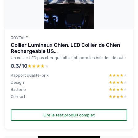
JOYTALE
Collier Lumineux Chien, LED Collier de Chien
Rechargeable US...
Un collier LED pas cher qui fait le job pour les balades de nuit
8.3/10
★★★★★
★★★★★
Rapport qualité-prix
★★★★★
★★★★★
Design
★★★★★
★★★★★
Batterie
★★★★★
★★★★★
Confort
★★★★★
★★★★★
Lire le test produit complet