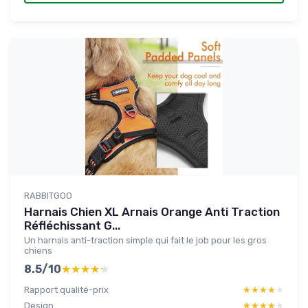
RABBITGOO
Harnais Chien XL Arnais Orange Anti Traction
Réfléchissant G...
Un harnais anti-traction simple qui fait le job pour les gros
chiens
8.5/10
★★★★★
★★★★★
Rapport qualité-prix
★★★★★
★★★★★
Design
★★★★★
★★★★★