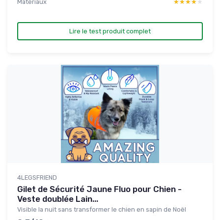
Materiaux
★★★★★
★★★★★
Lire le test produit complet
4LEGSFRIEND
Gilet de Sécurité Jaune Fluo pour Chien -
Veste doublée Lain...
Visible la nuit sans transformer le chien en sapin de Noël