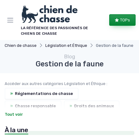
Panneau de gestion des cookies
TOPs
LA RÉFÉRENCE DES PASSIONNÉS DE
CHIENS DE CHASSE
Chien de chasse
Législation et Éthique
Gestion de la faune
Blog
Gestion de la faune
Accéder aux autres catégories Législation et Éthique :
»
Réglementations de chasse
»
Chasse responsable
»
Droits des animaux
Tout voir
»
Formation sur la sécurité
À la une