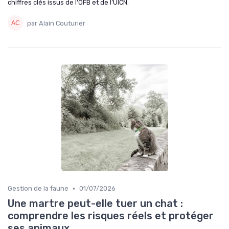
chiffres clés issus de l’OFB et de l’UICN.
par Alain Couturier
•
Gestion de la faune
01/07/2026
Une martre peut-elle tuer un chat :
comprendre les risques réels et protéger
ses animaux