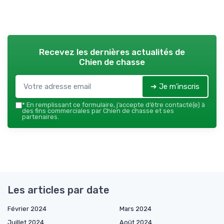
Recevez les dernières actualités de
Chien de chasse
➔ Je m'inscris
*
En remplissant ce formulaire, j’accepte d’être contacté(e) à
des fins commerciales par Chien de chasse et ses
partenaires.
Les articles par date
Février 2024
Mars 2024
Juillet 2024
Août 2024