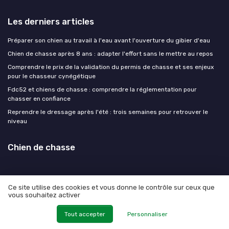
Les derniers articles
Préparer son chien au travail à l'eau avant l'ouverture du gibier d'eau
Chien de chasse après 8 ans : adapter l'effort sans le mettre au repos
Comprendre le prix de la validation du permis de chasse et ses enjeux
pour le chasseur cynégétique
Fdc52 et chiens de chasse : comprendre la réglementation pour
chasser en confiance
Reprendre le dressage après l'été : trois semaines pour retrouver le
niveau
Chien de chasse
Ce site utilise des cookies et vous donne le contrôle sur ceux que
vous souhaitez activer
Mentions légales
Politique de confidentialité
© Chien de chasse 2026
Tout accepter
Personnaliser