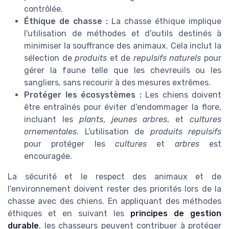
contrôlée.
Éthique de chasse :
La chasse éthique implique
l'utilisation de méthodes et d’outils destinés à
minimiser la souffrance des animaux. Cela inclut la
sélection de
produits
et de
repulsifs naturels
pour
gérer la faune telle que les chevreuils ou les
sangliers, sans recourir à des mesures extrêmes.
Protéger les écosystèmes :
Les chiens doivent
être entraînés pour éviter d'endommager la flore,
incluant les
plants
,
jeunes arbres
, et
cultures
ornementales
. L'utilisation de
produits repulsifs
pour protéger les
cultures
et
arbres
est
encouragée.
La sécurité et le respect des animaux et de
l'environnement doivent rester des priorités lors de la
chasse avec des chiens. En appliquant des méthodes
éthiques et en suivant les
principes de gestion
durable
, les chasseurs peuvent contribuer à protéger