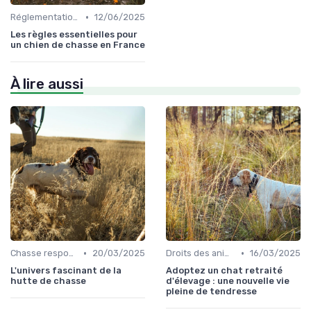
•
Réglementations de chasse
12/06/2025
Les règles essentielles pour
un chien de chasse en France
À lire aussi
•
•
Chasse responsable
20/03/2025
Droits des animaux
16/03/2025
L'univers fascinant de la
Adoptez un chat retraité
hutte de chasse
d'élevage : une nouvelle vie
pleine de tendresse