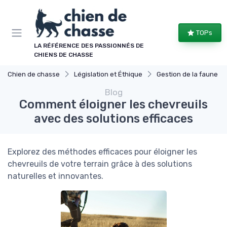
Panneau de gestion des cookies
TOPs
LA RÉFÉRENCE DES PASSIONNÉS DE
CHIENS DE CHASSE
Chien de chasse
Législation et Éthique
Gestion de la faune
Blog
Comment éloigner les chevreuils
avec des solutions efficaces
Explorez des méthodes efficaces pour éloigner les
chevreuils de votre terrain grâce à des solutions
naturelles et innovantes.