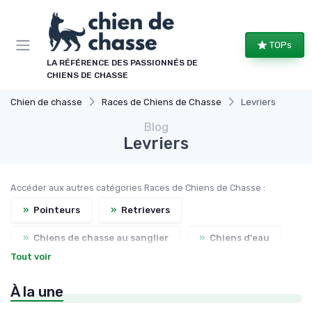
Panneau de gestion des cookies
TOPs
LA RÉFÉRENCE DES PASSIONNÉS DE
CHIENS DE CHASSE
Chien de chasse
Races de Chiens de Chasse
Levriers
Blog
Levriers
Accéder aux autres catégories Races de Chiens de Chasse :
»
Pointeurs
»
Retrievers
»
Chiens de chasse au sanglier
»
Chiens d'eau
Tout voir
À la une