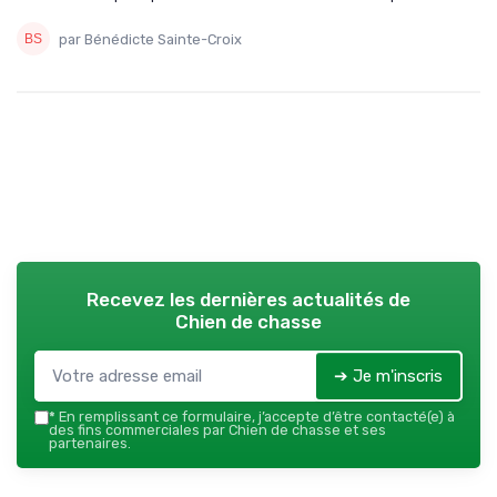
par Bénédicte Sainte-Croix
Recevez les dernières actualités de
Chien de chasse
➔ Je m'inscris
*
En remplissant ce formulaire, j’accepte d’être contacté(e) à
des fins commerciales par Chien de chasse et ses
partenaires.