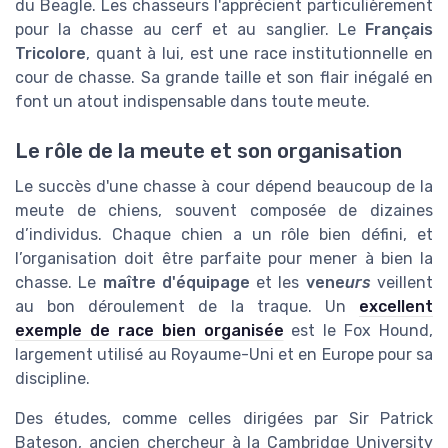
du Beagle. Les chasseurs l'apprécient particulièrement
pour la chasse au cerf et au sanglier. Le
Français
Tricolore
, quant à lui, est une race institutionnelle en
cour de chasse. Sa grande taille et son flair inégalé en
font un atout indispensable dans toute meute.
Le rôle de la meute et son organisation
Le succès d'une chasse à cour dépend beaucoup de la
meute de chiens, souvent composée de dizaines
d’individus. Chaque chien a un rôle bien défini, et
l’organisation doit être parfaite pour mener à bien la
chasse. Le
maître d'équipage
et les
vene
urs
veillent
au bon déroulement de la traque. Un
excellent
exemple de race bien organisée
est le Fox Hound,
largement utilisé au Royaume-Uni et en Europe pour sa
discipline.
Des études, comme celles dirigées par Sir Patrick
Bateson, ancien chercheur à la Cambridge University