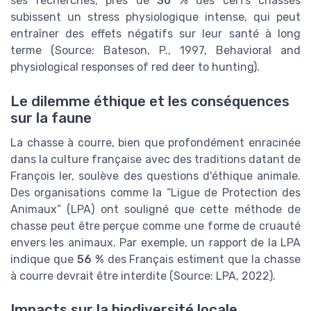
ses recherches, près de
30 %
des cerfs chassés
subissent un stress physiologique intense, qui peut
entraîner des effets négatifs sur leur santé à long
terme (Source: Bateson, P., 1997, Behavioral and
physiological responses of red deer to hunting).
Le dilemme éthique et les conséquences
sur la faune
La chasse à courre, bien que profondément enracinée
dans la culture française avec des traditions datant de
François Ier, soulève des questions d'éthique animale.
Des organisations comme la “Ligue de Protection des
Animaux” (LPA) ont souligné que cette méthode de
chasse peut être perçue comme une forme de cruauté
envers les animaux. Par exemple, un rapport de la LPA
indique que
56 %
des Français estiment que la chasse
à courre devrait être interdite (Source: LPA, 2022).
Impacts sur la biodiversité locale