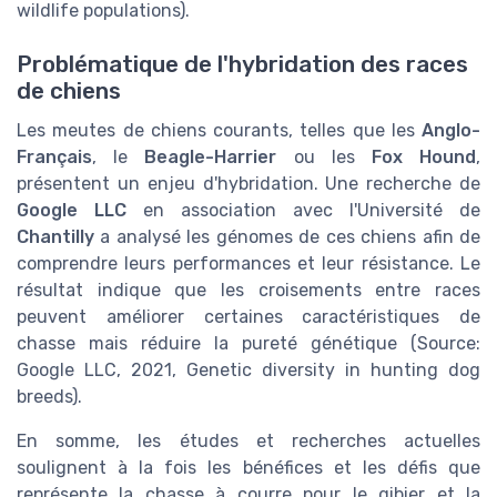
wildlife populations).
Problématique de l'hybridation des races
de chiens
Les meutes de chiens courants, telles que les
Anglo-
Français
, le
Beagle-Harrier
ou les
Fox Hound
,
présentent un enjeu d'hybridation. Une recherche de
Google LLC
en association avec l'Université de
Chantilly
a analysé les génomes de ces chiens afin de
comprendre leurs performances et leur résistance. Le
résultat indique que les croisements entre races
peuvent améliorer certaines caractéristiques de
chasse mais réduire la pureté génétique (Source:
Google LLC, 2021, Genetic diversity in hunting dog
breeds).
En somme, les études et recherches actuelles
soulignent à la fois les bénéfices et les défis que
représente la chasse à courre pour le gibier et la