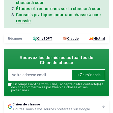
chasse à cour
Études et recherches sur la chasse à cour
Conseils pratiques pour une chasse à cour
réussie
Résumer
ChatGPT
Claude
Mistral
Recevez les dernières actualités de
Chien de chasse
➔ Je m'inscris
*
En remplissant ce formulaire, j’accepte d’être contacté(e) à
des fins commerciales par Chien de chasse et ses
partenaires.
Chien de chasse
Ajoutez-nous à vos sources préférées sur Google