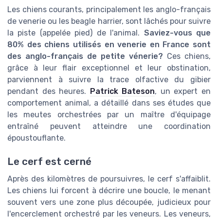
Les chiens courants, principalement les anglo-français
de venerie ou les beagle harrier, sont lâchés pour suivre
la piste (appelée pied) de l'animal.
Saviez-vous que
80% des chiens utilisés en venerie en France sont
des anglo-français de petite vénerie?
Ces chiens,
grâce à leur flair exceptionnel et leur obstination,
parviennent à suivre la trace olfactive du gibier
pendant des heures.
Patrick Bateson
, un expert en
comportement animal, a détaillé dans ses études que
les meutes orchestrées par un maître d'équipage
entraîné peuvent atteindre une coordination
époustouflante.
Le cerf est cerné
Après des kilomètres de poursuivres, le cerf s'affaiblit.
Les chiens lui forcent à décrire une boucle, le menant
souvent vers une zone plus découpée, judicieux pour
l'encerclement orchestré par les veneurs. Les veneurs,