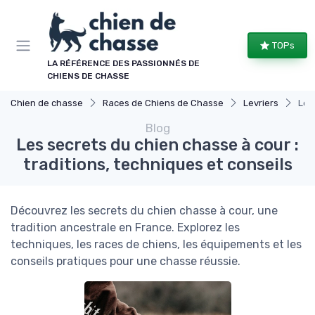
Panneau de gestion des cookies
TOPs
LA RÉFÉRENCE DES PASSIONNÉS DE
CHIENS DE CHASSE
Chien de chasse
Races de Chiens de Chasse
Levriers
Les
Blog
Les secrets du chien chasse à cour :
traditions, techniques et conseils
Découvrez les secrets du chien chasse à cour, une
tradition ancestrale en France. Explorez les
techniques, les races de chiens, les équipements et les
conseils pratiques pour une chasse réussie.