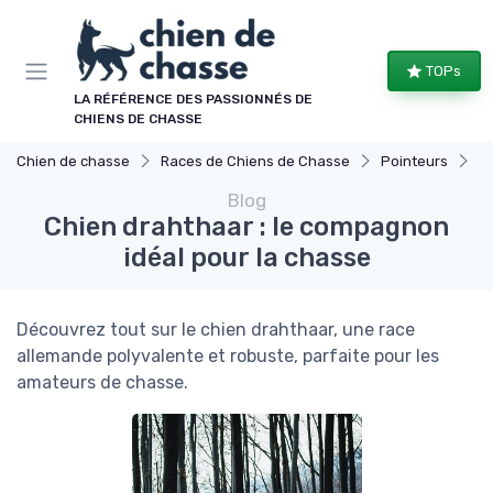
Panneau de gestion des cookies
TOPs
LA RÉFÉRENCE DES PASSIONNÉS DE
CHIENS DE CHASSE
Chien de chasse
Races de Chiens de Chasse
Pointeurs
Ch
Blog
Chien drahthaar : le compagnon
idéal pour la chasse
Découvrez tout sur le chien drahthaar, une race
allemande polyvalente et robuste, parfaite pour les
amateurs de chasse.