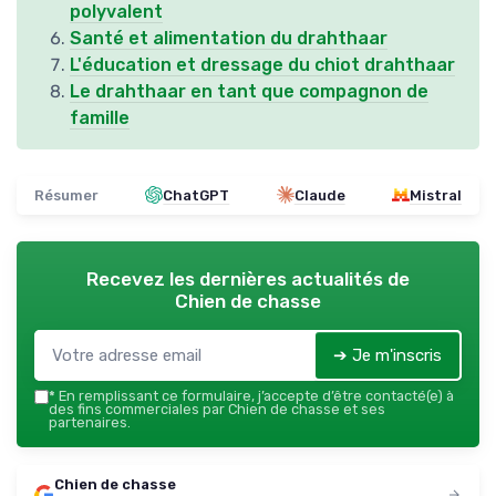
polyvalent
Santé et alimentation du drahthaar
L'éducation et dressage du chiot drahthaar
Le drahthaar en tant que compagnon de
famille
Résumer
ChatGPT
Claude
Mistral
Recevez les dernières actualités de
Chien de chasse
➔ Je m'inscris
*
En remplissant ce formulaire, j’accepte d’être contacté(e) à
des fins commerciales par Chien de chasse et ses
partenaires.
Chien de chasse