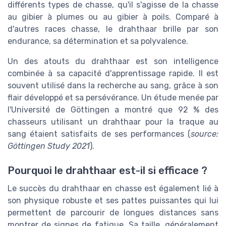
différents types de chasse, qu'il s'agisse de la chasse
au gibier à plumes ou au gibier à poils. Comparé à
d'autres races chasse, le drahthaar brille par son
endurance, sa détermination et sa polyvalence.
Un des atouts du drahthaar est son intelligence
combinée à sa capacité d'apprentissage rapide. Il est
souvent utilisé dans la recherche au sang, grâce à son
flair développé et sa persévérance. Un étude menée par
l'Université de Göttingen a montré que 92 % des
chasseurs utilisant un drahthaar pour la traque au
sang étaient satisfaits de ses performances (
source:
Göttingen Study 2021
).
Pourquoi le drahthaar est-il si efficace ?
Le succès du drahthaar en chasse est également lié à
son physique robuste et ses pattes puissantes qui lui
permettent de parcourir de longues distances sans
montrer de signes de fatigue. Sa taille, généralement