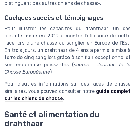
distinguent des autres chiens de chasse
.
Quelques succès et témoignages
Pour illustrer les capacités du drahthaar, un cas
d'étude mené en 2019 a montré l’efficacité de cette
race lors d'une chasse au sanglier en Europe de l’Est.
En trois jours, un drahthaar de 4 ans a permis la mise à
terre de cinq sangliers grâce à son flair exceptionnel et
son endurance puissantes (
source : Journal de la
Chasse Européenne
).
Pour d'autres informations sur des races de chasse
similaires, vous pouvez consulter notre
guide complet
sur les chiens de chasse
.
Santé et alimentation du
drahthaar