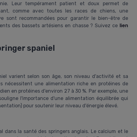
nie. Leur tempérament patient et doux permet de
dant, comme avec toutes les races de chiens, une
tive sont recommandées pour garantir le bien-être de
ments des bassets artésiens en chasse ? Suivez ce
lien
pringer spaniel
iel varient selon son âge, son niveau d'activité et sa
s nécessitent une alimentation riche en protéines de
ien en protéines d'environ 27 à 30 %. Par exemple, une
ouligne l'importance d'une alimentation équilibrée qui
imentation) pour soutenir leur niveau d'énergie élevé.
l dans la santé des springers anglais. Le calcium et le