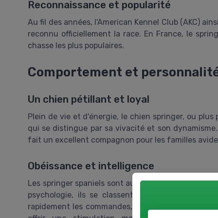
Reconnaissance et popularité
Au fil des années, l'American Kennel Club (AKC) ains
reconnu officiellement la race. En France, le spring
chasse les plus populaires.
Comportement et personnalité
Un chien pétillant et loyal
Plein de vie et d'énergie, le chien springer, ou plu
qui se distingue par sa vivacité et son dynamisme.
fait un excellent compagnon pour les familles avides 
Obéissance et intelligence
Les springer spaniels sont aussi très intelligents.
psychologie, ils se classent parmi les races de
rapidement les commandes, ce qui facilite grandeme