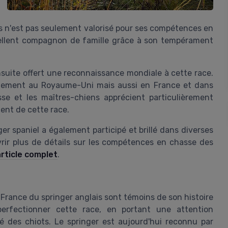
lais n'est pas seulement valorisé pour ses compétences en
cellent compagnon de famille grâce à son tempérament
nsuite offert une reconnaissance mondiale à cette race.
eulement au Royaume-Uni mais aussi en France et dans
e et les maîtres-chiens apprécient particulièrement
ment de cette race.
er spaniel a également participé et brillé dans diverses
rir plus de détails sur les compétences en chasse des
article complet
.
 France du springer anglais sont témoins de son histoire
erfectionner cette race, en portant une attention
ré des chiots. Le springer est aujourd'hui reconnu par