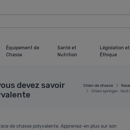
Équipement de
Santé et
Législation et
Chasse
Nutrition
Éthique
vous devez savoir
Chien de chasse
Race
Chien springer : tout
yvalente
 race de chasse polyvalente. Apprenez-en plus sur son