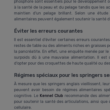
phosphore sont essentiels pour le développement os
à la santé de la peau et du pelage tandis que les 
maintien d'un pelage brillant. Selon une étud
alimentaires peuvent également soutenir la santé de
Éviter les erreurs courantes
Il est essentiel d'éviter certaines erreurs courante
restes de table ou des aliments riches en graisses
la pancréatite. En effet, une enquête menée par l
surpoids dû à une mauvaise alimentation. Il est 
d'opter pour des croquettes de haute qualité ou des
Régimes spéciaux pour les springers se
À mesure que les springers anglais vieillissent, le
peuvent avoir besoin de régimes alimentaires spéc
cognitive. Le
Kennel Club
recommande des aliment
pour soutenir la santé des articulations, ainsi que
cellulaire.