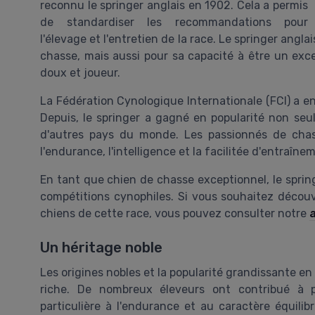
reconnu le springer anglais en 1902. Cela a permis
de standardiser les recommandations pour
l'élevage et l'entretien de la race. Le springer ang
chasse, mais aussi pour sa capacité à être un ex
doux et joueur.
La Fédération Cynologique Internationale (FCI) a e
Depuis, le springer a gagné en popularité non s
d'autres pays du monde. Les passionnés de chass
l'endurance, l'intelligence et la facilitée d'entraîne
En tant que chien de chasse exceptionnel, le spring
compétitions cynophiles. Si vous souhaitez découv
chiens de cette race, vous pouvez consulter notre
Un héritage noble
Les origines nobles et la popularité grandissante en
riche. De nombreux éleveurs ont contribué à p
particulière à l'endurance et au caractère équilib