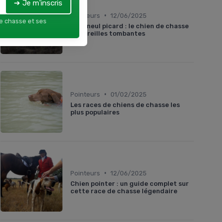
➔ Je m'inscris
•
Pointeurs
12/06/2025
de chasse et ses
Epagneul picard : le chien de chasse
aux oreilles tombantes
•
Pointeurs
01/02/2025
Les races de chiens de chasse les
plus populaires
•
Pointeurs
12/06/2025
Chien pointer : un guide complet sur
cette race de chasse légendaire