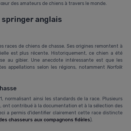
 cœur des amateurs de chiens à travers le monde.
 springer anglais
es races de chiens de chasse. Ses origines remontent à
ielle est plus récente. Historiquement, ce chien a été
sse au gibier. Une anecdote intéressante est que les
ntes appellations selon les régions, notamment
Norfolk
chasse
, normalisant ainsi les standards de la race. Plusieurs
 ont contribué à la documentation et à la sélection des
ci a permis d'identifier clairement cette race distincte
: des chasseurs aux compagnons fidèles
).