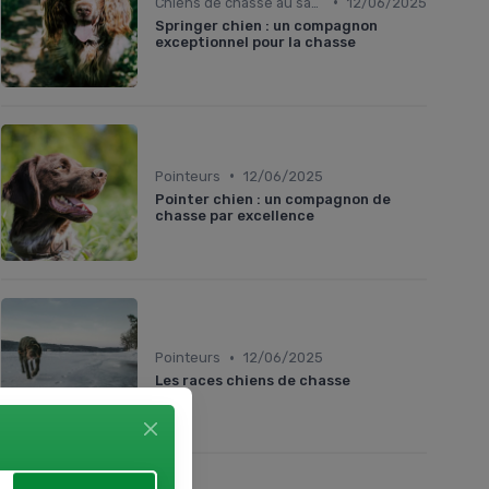
•
Chiens de chasse au sanglier
12/06/2025
Springer chien : un compagnon
exceptionnel pour la chasse
•
Pointeurs
12/06/2025
Pointer chien : un compagnon de
chasse par excellence
•
Pointeurs
12/06/2025
Les races chiens de chasse