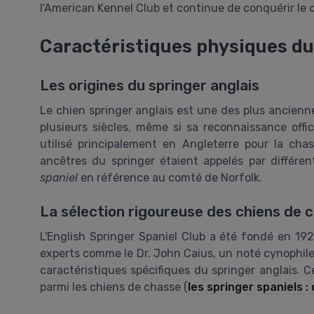
l'American Kennel Club et continue de conquérir le
Caractéristiques physiques du
Les origines du springer anglais
Le chien springer anglais est une des plus ancienn
plusieurs siècles, même si sa reconnaissance offic
utilisé principalement en Angleterre pour la cha
ancêtres du springer étaient appelés par différe
spaniel
en référence au comté de Norfolk.
La sélection rigoureuse des chiens de 
L'English Springer Spaniel Club a été fondé en 1921
experts comme le Dr. John Caius, un noté cynophile,
caractéristiques spécifiques du springer anglais. Ce
parmi les chiens de chasse (
les springer spaniels 