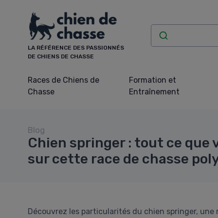
Panneau de gestion des cookies
LA RÉFÉRENCE DES PASSIONNÉS
DE CHIENS DE CHASSE
Races de Chiens de
Formation et
Chasse
Entraînement
Blog
Chien springer : tout ce que 
sur cette race de chasse pol
Découvrez les particularités du chien springer, une