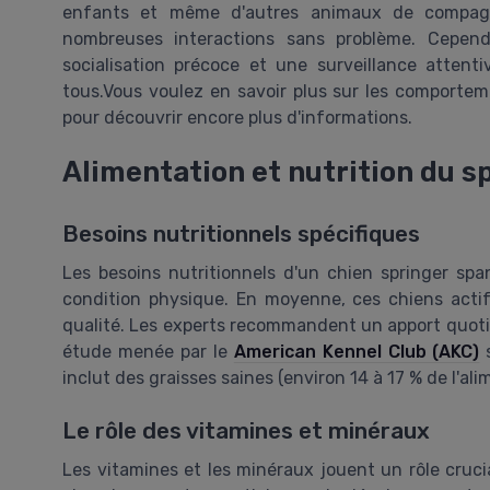
enfants et même d'autres animaux de compag
nombreuses interactions sans problème. Cepen
socialisation précoce et une surveillance atten
tous.Vous voulez en savoir plus sur les comporte
pour découvrir encore plus d'informations.
Alimentation et nutrition du s
Besoins nutritionnels spécifiques
Les besoins nutritionnels d'un chien springer span
condition physique. En moyenne, ces chiens actif
qualité. Les experts recommandent un apport quotid
étude menée par le
American Kennel Club (AKC)
s
inclut des graisses saines (environ 14 à 17 % de l'al
Le rôle des vitamines et minéraux
Les vitamines et les minéraux jouent un rôle crucia