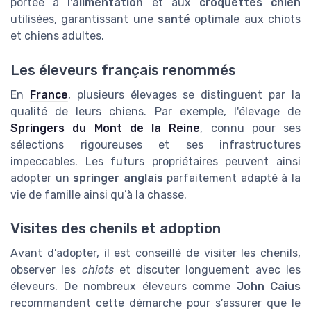
portée à l'
alimentation
et aux
croquettes chien
utilisées, garantissant une
santé
optimale aux chiots
et chiens adultes.
Les éleveurs français renommés
En
France
, plusieurs élevages se distinguent par la
qualité de leurs chiens. Par exemple, l'élevage de
Springers du Mont de la Reine
, connu pour ses
sélections rigoureuses et ses infrastructures
impeccables. Les futurs propriétaires peuvent ainsi
adopter un
springer anglais
parfaitement adapté à la
vie de famille ainsi qu’à la chasse.
Visites des chenils et adoption
Avant d’adopter, il est conseillé de visiter les chenils,
observer les
chiots
et discuter longuement avec les
éleveurs. De nombreux éleveurs comme
John Caius
recommandent cette démarche pour s’assurer que le