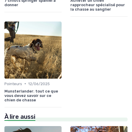
7 chiots springer spaniel à
Acheter un chien
donner
rapprocheur spécialisé pour
la chasse au sanglier
•
Pointeurs
12/06/2025
Munsterlander: tout ce que
vous devez savoir sur ce
chien de chasse
À lire aussi