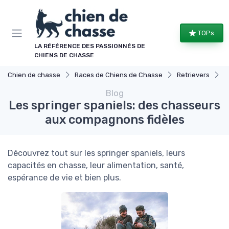
Panneau de gestion des cookies
TOPs
LA RÉFÉRENCE DES PASSIONNÉS DE
CHIENS DE CHASSE
Chien de chasse
Races de Chiens de Chasse
Retrievers
L
Blog
Les springer spaniels: des chasseurs
aux compagnons fidèles
Découvrez tout sur les springer spaniels, leurs
capacités en chasse, leur alimentation, santé,
espérance de vie et bien plus.