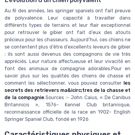
L'évolution d'un chien polyvalent
Au fil des années, les springer spaniels ont fait preuve
de polyvalence. Leur capacité à travailler dans
différents types de terrains et leur flair exceptionnel
pour retrouver le gibier ont fait d’eux des atouts
précieux pour les chasseurs. Aujourd’hui, ces chiens ne
se contentent plus d’être d’excellents leveurs de gibier
; ils sont aussi devenus des compagnons de vie très
appréciés. Leur nature affectueuse et leur vivacité en
font des animaux de compagnie adorables.Pour en
savoir plus sur les qualités des chiens de chasse et
comment les sélectionner, vous pouvez consulter
les
secrets des retrievers ma&icirc;tres de la chasse et
de la compagnie
.Sources :- John Caius, « De Canibus
Britannicis », 1576- Kennel Club britannique,
reconnaissance officielle de la race en 1902- English
Springer Spaniel Club, fondé en 1926
Caractéristiques physiques et