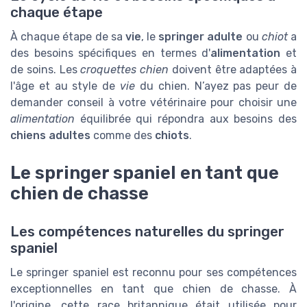
chaque étape
À chaque étape de sa
vie
, le
springer adulte
ou
chiot
a
des besoins spécifiques en termes d'
alimentation
et
de soins. Les
croquettes chien
doivent être adaptées à
l'âge et au style de
vie
du chien. N’ayez pas peur de
demander conseil à votre vétérinaire pour choisir une
alimentation
équilibrée qui répondra aux besoins des
chiens adultes
comme des
chiots
.
Le springer spaniel en tant que
chien de chasse
Les compétences naturelles du springer
spaniel
Le springer spaniel est reconnu pour ses compétences
exceptionnelles en tant que chien de chasse. À
l'origine, cette race britannique était utilisée pour