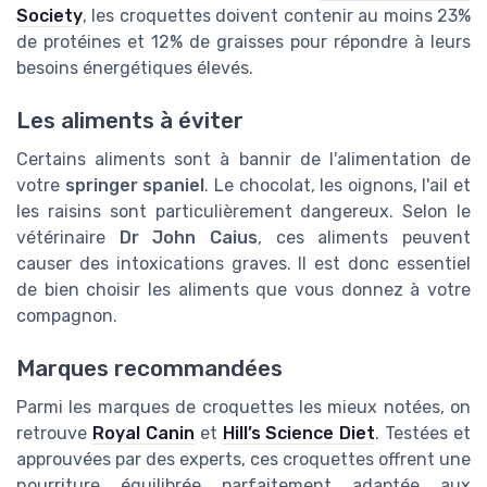
Society
, les croquettes doivent contenir au moins 23%
de protéines et 12% de graisses pour répondre à leurs
besoins énergétiques élevés.
Les aliments à éviter
Certains aliments sont à bannir de l'alimentation de
votre
springer spaniel
. Le chocolat, les oignons, l'ail et
les raisins sont particulièrement dangereux. Selon le
vétérinaire
Dr John Caius
, ces aliments peuvent
causer des intoxications graves. Il est donc essentiel
de bien choisir les aliments que vous donnez à votre
compagnon.
Marques recommandées
Parmi les marques de croquettes les mieux notées, on
retrouve
Royal Canin
et
Hill’s Science Diet
. Testées et
approuvées par des experts, ces croquettes offrent une
nourriture équilibrée parfaitement adaptée aux