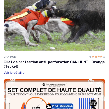
CANIHUNT
4
☆☆☆☆☆
★★★★★
Gilet de protection anti-perforation CANIHUNT - Orange
(Teckel)
Voir le détail