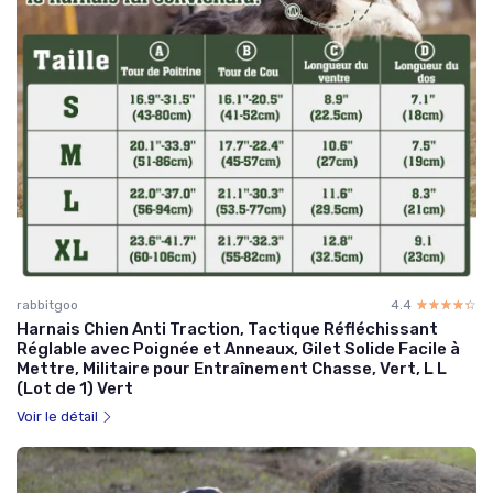
rabbitgoo
4.4
☆☆☆☆☆
★★★★★
Harnais Chien Anti Traction, Tactique Réfléchissant
Réglable avec Poignée et Anneaux, Gilet Solide Facile à
Mettre, Militaire pour Entraînement Chasse, Vert, L L
(Lot de 1) Vert
Voir le détail