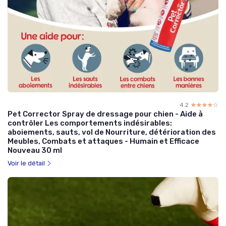
4.2
☆☆☆☆☆
★★★★★
Pet Corrector Spray de dressage pour chien - Aide à
contrôler Les comportements indésirables:
aboiements, sauts, vol de Nourriture, détérioration des
Meubles, Combats et attaques - Humain et Efficace
Nouveau 30 ml
Voir le détail