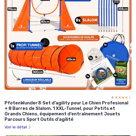
4
☆☆☆☆☆
★★★★★
PfotenWunder® Set d'agility pour Le Chien Profesional
+ 8 Barres de Slalom, 1 XXL-Tunnel, pour Petits et
Grands Chiens, équipement d'entraînement Jouets
Parcours Sport Outils d'agilité
Voir le détail