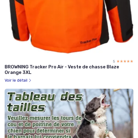
5
☆☆☆☆☆
★★★★★
BROWNING Tracker Pro Air - Veste de chasse Blaze
Orange 3XL
Voir le détail