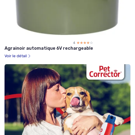
4
☆☆☆☆☆
★★★★★
Agrainoir automatique 6V rechargeable
Voir le détail