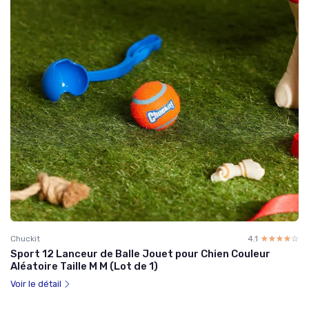
Chuckit
4.1
☆☆☆☆☆
★★★★★
Sport 12 Lanceur de Balle Jouet pour Chien Couleur
Aléatoire Taille M M (Lot de 1)
Voir le détail