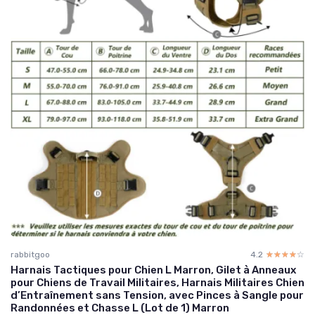
rabbitgoo
4.2
☆☆☆☆☆
★★★★★
Harnais Tactiques pour Chien L Marron, Gilet à Anneaux
pour Chiens de Travail Militaires, Harnais Militaires Chien
d’Entraînement sans Tension, avec Pinces à Sangle pour
Randonnées et Chasse L (Lot de 1) Marron