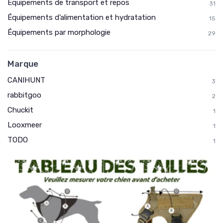
Équipements de transport et repos
31
Équipements d’alimentation et hydratation
15
Équipements par morphologie
29
Marque
CANIHUNT
3
rabbitgoo
2
Chuckit
1
Looxmeer
1
TODO
1