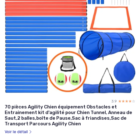
3.9
☆☆☆☆☆
★★★★★
70 pièces Agility Chien équipement Obstacles et
Entrainement kit d'agilité pour Chien Tunnel, Anneau de
Saut,2 balles,boîte de Pause,Sac à friandises,Sac de
Transport Parcours Agility Chien
Voir le détail