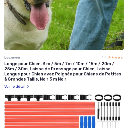
Looxmeer
4.4
☆☆☆☆☆
★★★★★
Longe pour Chien, 3 m / 5m / 7m / 10m / 15m / 20m /
25m / 30m, Laisse de Dressage pour Chien, Laisse
Longue pour Chien avec Poignée pour Chiens de Petites
à Grandes Taille, Noir 5 m Noir
Voir le détail