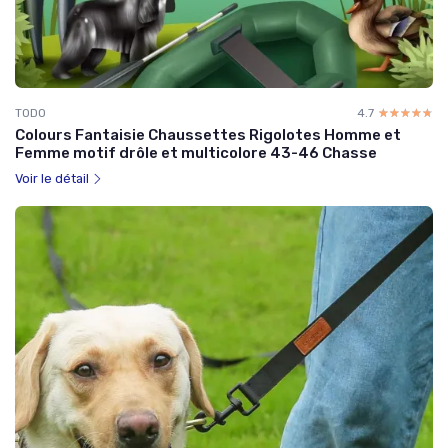
TODO
4.7
☆☆☆☆☆
★★★★★
Colours Fantaisie Chaussettes Rigolotes Homme et
Femme motif drôle et multicolore 43-46 Chasse
Voir le détail