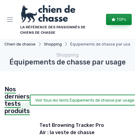
Panneau de gestion des cookies
TOPs
LA RÉFÉRENCE DES PASSIONNÉS DE
CHIENS DE CHASSE
Chien de chasse
Shopping
Équipements de chasse par usage
Shopping
Équipements de chasse par usage
Nos
derniers
Voir tous les tests Équipements de chasse par usage
tests
produits
Test Browning Tracker Pro
Air : la veste de chasse