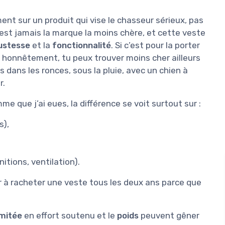
ment sur un produit qui vise le chasseur sérieux, pas
n’est jamais la marque la moins chère, et cette veste
ustesse
et la
fonctionnalité
. Si c’est pour la porter
s, honnêtement, tu peux trouver moins cher ailleurs
ps dans les ronces, sous la pluie, avec un chien à
r.
 que j’ai eues, la différence se voit surtout sur :
s),
nitions, ventilation).
ir à racheter une veste tous les deux ans parce que
imitée
en effort soutenu et le
poids
peuvent gêner