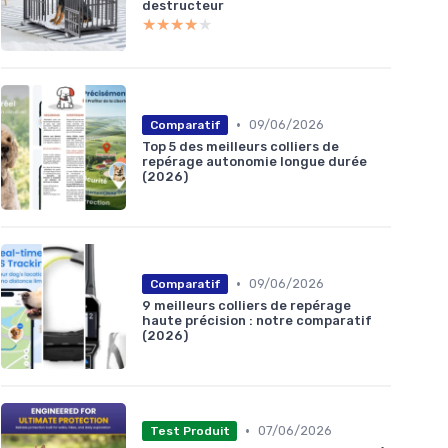
destructeur
★★★★★
★★★★★
•
09/06/2026
Comparatif
Top 5 des meilleurs colliers de
repérage autonomie longue durée
(2026)
•
09/06/2026
Comparatif
9 meilleurs colliers de repérage
haute précision : notre comparatif
(2026)
•
07/06/2026
Test Produit