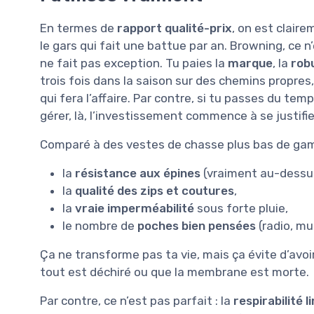
En termes de
rapport qualité-prix
, on est claire
le gars qui fait une battue par an. Browning, ce 
ne fait pas exception. Tu paies la
marque
, la
rob
trois fois dans la saison sur des chemins propre
qui fera l’affaire. Par contre, si tu passes du tem
gérer, là, l’investissement commence à se justifie
Comparé à des vestes de chasse plus bas de gamme
la
résistance aux épines
(vraiment au-dessu
la
qualité des zips et coutures
,
la
vraie imperméabilité
sous forte pluie,
le nombre de
poches bien pensées
(radio, mu
Ça ne transforme pas ta vie, mais ça évite d’avo
tout est déchiré ou que la membrane est morte.
Par contre, ce n’est pas parfait : la
respirabilité l