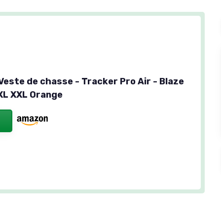
este de chasse - Tracker Pro Air - Blaze
XL XXL Orange