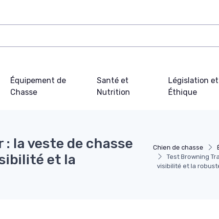
Équipement de
Santé et
Législation et
Chasse
Nutrition
Éthique
 : la veste de chasse
Chien de chasse
ibilité et la
Test Browning Tra
visibilité et la robus