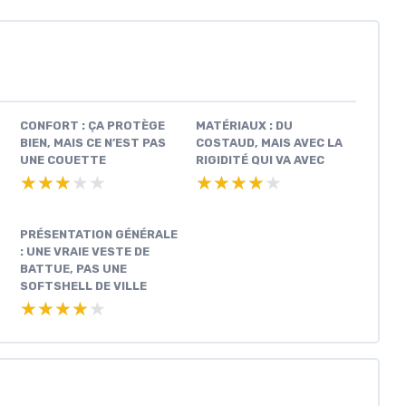
CONFORT : ÇA PROTÈGE
MATÉRIAUX : DU
BIEN, MAIS CE N’EST PAS
COSTAUD, MAIS AVEC LA
UNE COUETTE
RIGIDITÉ QUI VA AVEC
★★★★★
★★★★★
★★★★★
★★★★★
PRÉSENTATION GÉNÉRALE
: UNE VRAIE VESTE DE
BATTUE, PAS UNE
SOFTSHELL DE VILLE
★★★★★
★★★★★