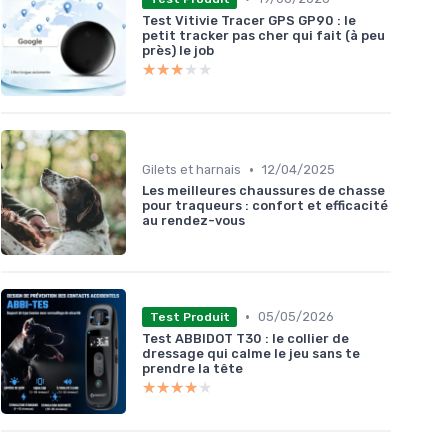
Test Vitivie Tracer GPS GP90 : le
petit tracker pas cher qui fait (à peu
près) le job
★★★★★
★★★★★
•
Gilets et harnais
12/04/2025
Les meilleures chaussures de chasse
pour traqueurs : confort et efficacité
au rendez-vous
•
05/05/2026
Test Produit
Test ABBIDOT T30 : le collier de
dressage qui calme le jeu sans te
prendre la tête
★★★★★
★★★★★