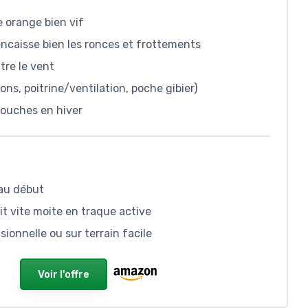
e orange bien vif
encaisse bien les ronces et frottements
tre le vent
ns, poitrine/ventilation, poche gibier)
ouches en hiver
 au début
nit vite moite en traque active
sionnelle ou sur terrain facile
Voir l'offre