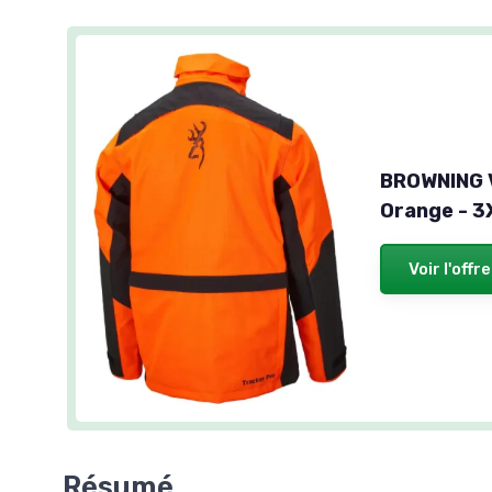
BROWNING V
Orange - 3
Voir l'offre
Résumé