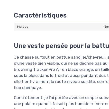
Caractéristiques
Marque
Br
Une veste pensée pour la battue
Je chasse surtout en battue sanglier/chevreuil, s
d’une veste bien visible, qui ne se déchire pas au 
Browning Tracker Pro Air en blaze orange, en taille 
sous la pluie, dans le froid et aussi pendant des tr
elle tient vraiment la route niveau solidité, conf
fluo cher payé.
Concrètement, je l’ai portée avec un simple sou
une polaire quand il faisait plus humide et venteu