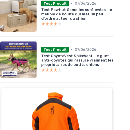
•
07/06/2026
Test Produit
Test PawHut Gamelles surélevées : le
meuble de bouffe qui met un peu
d’ordre autour du chien
★★★★★
★★★★★
•
07/06/2026
Test Produit
Test CoyoteVest SpikeVest : le gilet
anti-coyotes qui rassure vraiment les
propriétaires de petits chiens
★★★★★
★★★★★