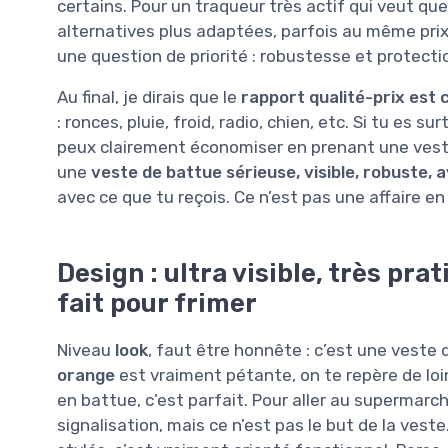
certains. Pour un traqueur très actif qui veut quel
alternatives plus adaptées, parfois au même pri
une question de priorité : robustesse et protec
Au final, je dirais que le
rapport qualité-prix est 
: ronces, pluie, froid, radio, chien, etc. Si tu es s
peux clairement économiser en prenant une vest
une
veste de battue sérieuse, visible, robuste,
avec ce que tu reçois. Ce n’est pas une affaire en 
Design : ultra visible, très pr
fait pour frimer
Niveau
look
, faut être honnête : c’est une veste
orange
est vraiment pétante, on te repère de loi
en battue, c’est parfait. Pour aller au supermarch
signalisation, mais ce n’est pas le but de la vest