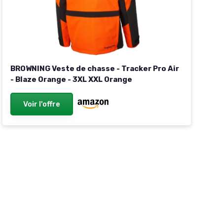
BROWNING Veste de chasse - Tracker Pro Air
- Blaze Orange - 3XL XXL Orange
Voir l'offre