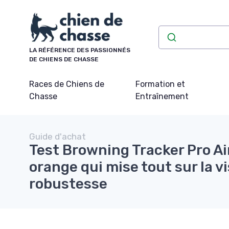
Panneau de gestion des cookies
LA RÉFÉRENCE DES PASSIONNÉS
DE CHIENS DE CHASSE
Races de Chiens de
Formation et
Chasse
Entraînement
Guide d'achat
Test Browning Tracker Pro Air
orange qui mise tout sur la vis
robustesse