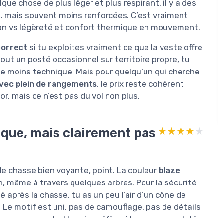
que chose de plus léger et plus respirant, il y a des
x, mais souvent moins renforcées. C’est vraiment
tion vs légèreté et confort thermique en mouvement.
correct
si tu exploites vraiment ce que la veste offre
urtout un posté occasionnel sur territoire propre, tu
e moins technique. Mais pour quelqu’un qui cherche
 avec plein de rangements
, le prix reste cohérent
or, mais ce n’est pas du vol non plus.
atique, mais clairement pas
★★★★★
★★★★★
 de chasse bien voyante, point. La couleur
blaze
n, même à travers quelques arbres. Pour la sécurité
é après la chasse, tu as un peu l’air d’un cône de
e. Le motif est uni, pas de camouflage, pas de détails