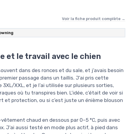
Voir la fiche produit complète →
owning
 et le travail avec le chien
ouvent dans des ronces et du sale, et j’avais besoin
premier passage dans un taillis. J’ai pris cette
3XL/XXL, et je l’ai utilisée sur plusieurs sorties,
aques où tu transpires bien. L’idée, c’était de voir si
ort et protection, ou si c’est juste un énième blouson
s-vêtement chaud en dessous par 0–5 °C, puis avec
x. J’ai aussi testé en mode plus actif, à pied dans