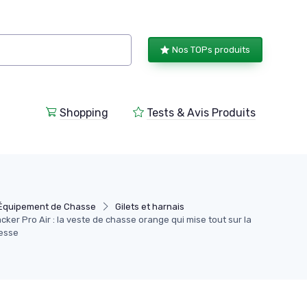
Nos TOPs produits
Shopping
Tests & Avis Produits
Équipement de Chasse
Gilets et harnais
cker Pro Air : la veste de chasse orange qui mise tout sur la
tesse