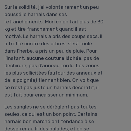
Sur la solidité, j’ai volontairement un peu
poussé le harnais dans ses
retranchements. Mon chien fait plus de 30
kg et tire franchement quand il est
motivé. Le harnais a pris des coups secs, il
a frotté contre des arbres, s’est roulé
dans l’herbe, a pris un peu de pluie. Pour
l’instant,
aucune couture lâchée
, pas de
déchirure, pas d’anneau tordu. Les zones
les plus sollicitées (autour des anneaux et
de la poignée) tiennent bien. On voit que
ce n’est pas juste un harnais décoratif, il
est fait pour encaisser un minimum.
Les sangles ne se dérèglent pas toutes
seules, ce qui est un bon point. Certains
harnais bon marché ont tendance à se
desserrer au fil des balades, et on se