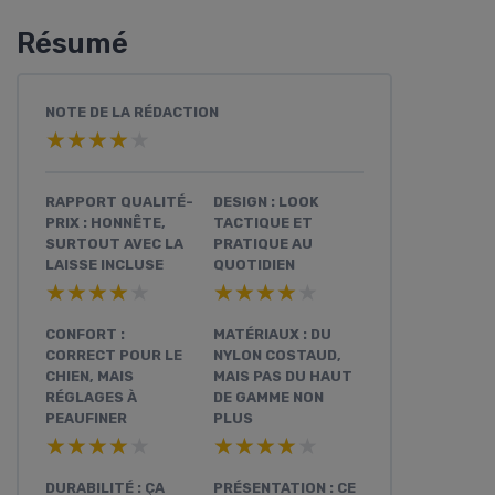
Résumé
NOTE DE LA RÉDACTION
★★★★★
★★★★★
RAPPORT QUALITÉ-
DESIGN : LOOK
PRIX : HONNÊTE,
TACTIQUE ET
SURTOUT AVEC LA
PRATIQUE AU
LAISSE INCLUSE
QUOTIDIEN
★★★★★
★★★★★
★★★★★
★★★★★
CONFORT :
MATÉRIAUX : DU
CORRECT POUR LE
NYLON COSTAUD,
CHIEN, MAIS
MAIS PAS DU HAUT
RÉGLAGES À
DE GAMME NON
PEAUFINER
PLUS
★★★★★
★★★★★
★★★★★
★★★★★
DURABILITÉ : ÇA
PRÉSENTATION : CE