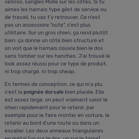
velcros, sangles Molle sur les côtés. Si tu
aimes les harnais type gilet de service ou
de travail, tu vas t’y retrouver. Ce n’est
pas un accessoire "cute", c’est plus
utilitaire. Sur un gros chien, ça rend plutôt
bien, ça donne un côté bien structuré et
on voit que le harnais couvre bien le dos
sans tomber sur les hanches. J’ai trouvé le
look assez réussi pour ce type de produit,
ni trop chargé, ni trop cheap.
En termes de conception, ce qui m’a plu,
c’est la
poignée dorsale
bien placée. Elle
est assez large, on peut vraiment saisir le
chien rapidement pour le retenir, par
exemple pour le faire monter en voiture, le
retenir au bord d’une route ou dans un
escalier. Les deux anneaux triangulaires
en métal (un sur le dos, un sur le torse)