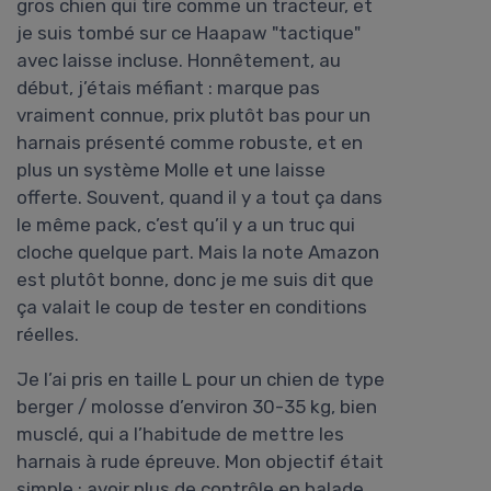
gros chien qui tire comme un tracteur, et
je suis tombé sur ce Haapaw "tactique"
avec laisse incluse. Honnêtement, au
début, j’étais méfiant : marque pas
vraiment connue, prix plutôt bas pour un
harnais présenté comme robuste, et en
plus un système Molle et une laisse
offerte. Souvent, quand il y a tout ça dans
le même pack, c’est qu’il y a un truc qui
cloche quelque part. Mais la note Amazon
est plutôt bonne, donc je me suis dit que
ça valait le coup de tester en conditions
réelles.
Je l’ai pris en taille L pour un chien de type
berger / molosse d’environ 30-35 kg, bien
musclé, qui a l’habitude de mettre les
harnais à rude épreuve. Mon objectif était
simple : avoir plus de contrôle en balade,