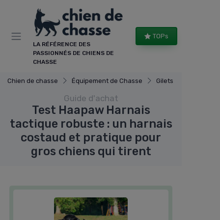
Panneau de gestion des cookies
TOPs
LA RÉFÉRENCE DES
PASSIONNÉS DE CHIENS DE
CHASSE
Chien de chasse
Équipement de Chasse
Gilets et harnais
Guide d'achat
Test Haapaw Harnais
tactique robuste : un harnais
costaud et pratique pour
gros chiens qui tirent