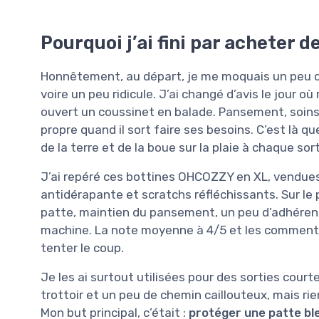
Pourquoi j’ai fini par acheter
Honnêtement, au départ, je me moquais un peu d
voire un peu ridicule. J’ai changé d’avis le jour o
ouvert un coussinet en balade. Pansement, soins 
propre quand il sort faire ses besoins. C’est là qu
de la terre et de la boue sur la plaie à chaque sort
J’ai repéré ces bottines OHCOZZY en XL, vendue
antidérapante et scratchs réfléchissants. Sur le 
patte, maintien du pansement, un peu d’adhérence
machine. La note moyenne à 4/5 et les commentai
tenter le coup.
Je les ai surtout utilisées pour des sorties court
trottoir et un peu de chemin caillouteux, mais 
Mon but principal, c’était :
protéger une patte bl