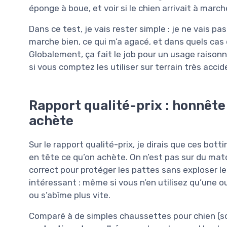
éponge à boue, et voir si le chien arrivait à march
Dans ce test, je vais rester simple : je ne vais pa
marche bien, ce qui m’a agacé, et dans quels ca
Globalement, ça fait le job pour un usage raisonna
si vous comptez les utiliser sur terrain très acci
Rapport qualité-prix : honnête 
achète
Sur le rapport qualité-prix, je dirais que ces bo
en tête ce qu’on achète. On n’est pas sur du mat
correct pour protéger les pattes sans exploser le
intéressant : même si vous n’en utilisez qu’une ou
ou s’abîme plus vite.
Comparé à de simples chaussettes pour chien (s