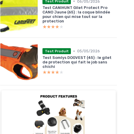
•
06/05/2026
Test Produit
Test CANIHUNT Gilet Protect Pro
CANO Jaune (65) : la coque blindée
pour chien qui mise tout sur la
protection
★★★★★
★★★★★
•
05/05/2026
Test Produit
Test Somlys DOGVEST (45) : le gilet
de protection qui fait le job sans
chichi
★★★★★
★★★★★