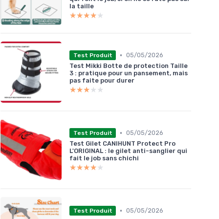
la taille
★★★★★
★★★★★
•
05/05/2026
Test Produit
Test Mikki Botte de protection Taille
3 : pratique pour un pansement, mais
pas faite pour durer
★★★★★
★★★★★
•
05/05/2026
Test Produit
Test Gilet CANIHUNT Protect Pro
L'ORIGINAL : le gilet anti-sanglier qui
fait le job sans chichi
★★★★★
★★★★★
•
05/05/2026
Test Produit