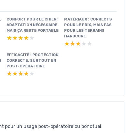
,
CONFORT POUR LE CHIEN :
MATÉRIAUX : CORRECTS
ADAPTATION NÉCESSAIRE
POUR LE PRIX, MAIS PAS
MAIS ÇA RESTE PORTABLE
POUR LES TERRAINS
HARDCORE
★★★★★
★★★★★
★★★★★
★★★★★
EFFICACITÉ : PROTECTION
S
CORRECTE, SURTOUT EN
POST-OPÉRATOIRE
★★★★★
★★★★★
nt pour un usage post-opératoire ou ponctuel