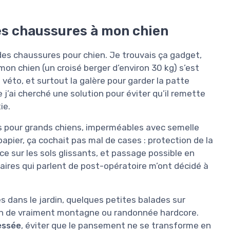
 des chaussures à mon chien
es chaussures pour chien. Je trouvais ça gadget,
ù mon chien (un croisé berger d’environ 30 kg) s’est
véto, et surtout la galère pour garder la patte
e j’ai cherché une solution pour éviter qu’il remette
ie.
s pour grands chiens, imperméables avec semelle
papier, ça cochait pas mal de cases : protection de la
 sur les sols glissants, et passage possible en
res qui parlent de post-opératoire m’ont décidé à
es dans le jardin, quelques petites balades sur
rien de vraiment montagne ou randonnée hardcore.
essée
, éviter que le pansement ne se transforme en