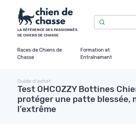
Panneau de gestion des cookies
LA RÉFÉRENCE DES PASSIONNÉS
DE CHIENS DE CHASSE
Races de Chiens de
Formation et
Chasse
Entraînement
Guide d'achat
Test OHCOZZY Bottines Chien
protéger une patte blessée, 
l’extrême