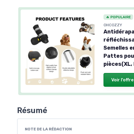
🔥 POPULAIRE
OHCOZZY
Antidérapa
réfléchiss
Semelles en
Pattes pou
pièces(XL, 
Voir l'offre
Résumé
NOTE DE LA RÉDACTION