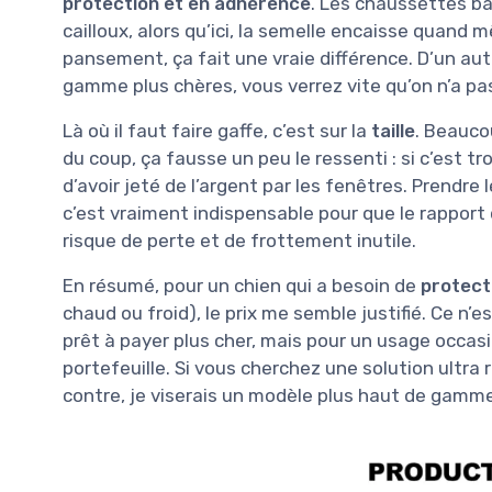
protection et en adhérence
. Les chaussettes ba
cailloux, alors qu’ici, la semelle encaisse quan
pansement, ça fait une vraie différence. D’un au
gamme plus chères, vous verrez vite qu’on n’a p
Là où il faut faire gaffe, c’est sur la
taille
. Beauco
du coup, ça fausse un peu le ressenti : si c’est t
d’avoir jeté de l’argent par les fenêtres. Prendre
c’est vraiment indispensable pour que le rapport 
risque de perte et de frottement inutile.
En résumé, pour un chien qui a besoin de
protect
chaud ou froid), le prix me semble justifié. Ce n’e
prêt à payer plus cher, mais pour un usage occasio
portefeuille. Si vous cherchez une solution ultra 
contre, je viserais un modèle plus haut de gamme