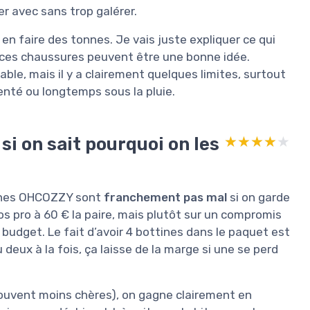
er avec sans trop galérer.
s en faire des tonnes. Je vais juste expliquer ce qui
s ces chaussures peuvent être une bonne idée.
ble, mais il y a clairement quelques limites, surtout
denté ou longtemps sous la pluie.
si on sait pourquoi on les
★★★★★
★★★★★
ttines OHCOZZY sont
franchement pas mal
si on garde
os pro à 60 € la paire, mais plutôt sur un compromis
 budget. Le fait d’avoir 4 bottines dans le paquet est
 deux à la fois, ça laisse de la marge si une se perd
ouvent moins chères), on gagne clairement en