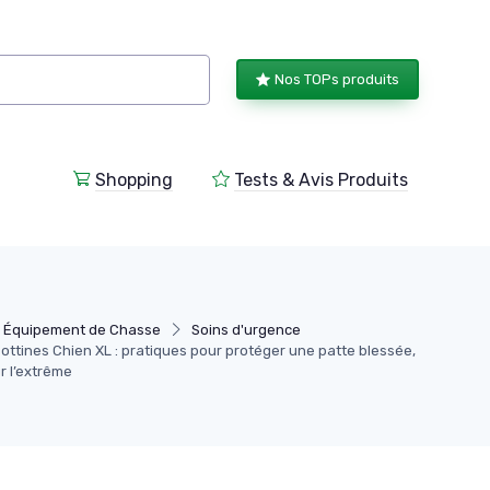
Nos TOPs produits
Shopping
Tests & Avis Produits
Équipement de Chasse
Soins d'urgence
ttines Chien XL : pratiques pour protéger une patte blessée,
r l’extrême