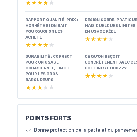
★★★★★
★★★★★
RAPPORT QUALITÉ-PRIX :
DESIGN SOBRE, PRATIQUE
HONNÊTE SI ON SAIT
MAIS QUELQUES LIMITES
POURQUOI ON LES
EN USAGE RÉEL
ACHÈTE
★★★★★
★★★★★
★★★★★
★★★★★
DURABILITÉ : CORRECT
CE QU’ON REÇOIT
POUR UN USAGE
CONCRÈTEMENT AVEC CE
OCCASIONNEL, LIMITE
BOTTINES OHCOZZY
POUR LES GROS
★★★★★
★★★★★
BAROUDEURS
★★★★★
★★★★★
POINTS FORTS
Bonne protection de la patte et du panseme