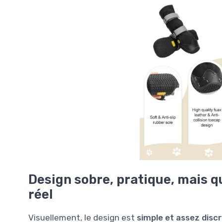
Design sobre, pratique, mais q
réel
Visuellement, le design est
simple et assez disc