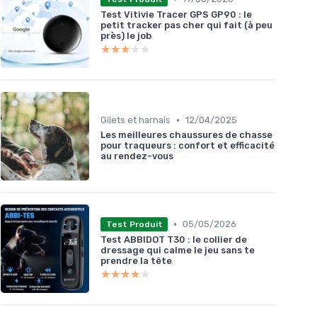
Test Vitivie Tracer GPS GP90 : le
petit tracker pas cher qui fait (à peu
près) le job
★★★★★
★★★★★
•
Gilets et harnais
12/04/2025
Les meilleures chaussures de chasse
pour traqueurs : confort et efficacité
au rendez-vous
•
05/05/2026
Test Produit
Test ABBIDOT T30 : le collier de
dressage qui calme le jeu sans te
prendre la tête
★★★★★
★★★★★