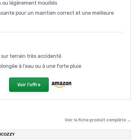
es ou légèrement mouillés
ssante pour un maintien correct et une meilleure
 sur terrain très accidenté
olongée à l’eau ou à une forte pluie
Voir l'offre
Voir la fiche produit complète →
HCOZZY