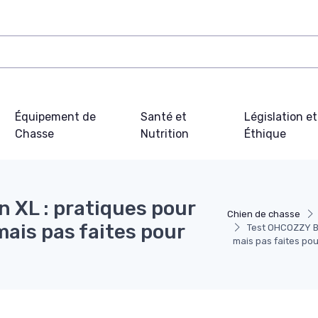
Équipement de
Santé et
Législation et
Chasse
Nutrition
Éthique
 XL : pratiques pour
Chien de chasse
mais pas faites pour
Test OHCOZZY Bo
mais pas faites pou