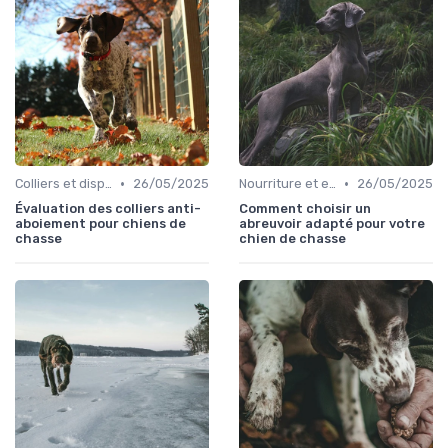
•
•
Colliers et dispositifs de suivi
26/05/2025
Nourriture et eau en déplacement
26/05/2025
Évaluation des colliers anti-
Comment choisir un
aboiement pour chiens de
abreuvoir adapté pour votre
chasse
chien de chasse