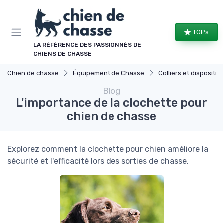
Panneau de gestion des cookies
TOPs
LA RÉFÉRENCE DES PASSIONNÉS DE
CHIENS DE CHASSE
Chien de chasse
Équipement de Chasse
Colliers et dispositifs de
Blog
L'importance de la clochette pour
chien de chasse
Explorez comment la clochette pour chien améliore la
sécurité et l'efficacité lors des sorties de chasse.