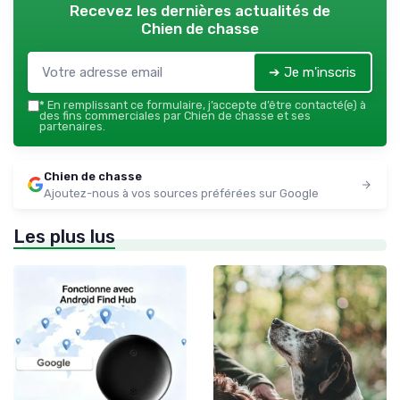
Recevez les dernières actualités de
Chien de chasse
➔ Je m'inscris
*
En remplissant ce formulaire, j’accepte d’être contacté(e) à
des fins commerciales par Chien de chasse et ses
partenaires.
Chien de chasse
Ajoutez-nous à vos sources préférées sur Google
Les plus lus