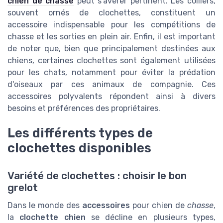
chien de chasse
peut s'avérer pertinent. Les colliers,
souvent ornés de clochettes, constituent un
accessoire indispensable pour les compétitions de
chasse et les sorties en plein air. Enfin, il est important
de noter que, bien que principalement destinées aux
chiens, certaines clochettes sont également utilisées
pour les chats, notamment pour éviter la prédation
d'oiseaux par ces animaux de compagnie. Ces
accessoires polyvalents répondent ainsi à divers
besoins et préférences des propriétaires.
Les différents types de
clochettes disponibles
Variété de clochettes : choisir le bon
grelot
Dans le monde des
accessoires
pour chien de
chasse
,
la
clochette chien
se décline en plusieurs types,