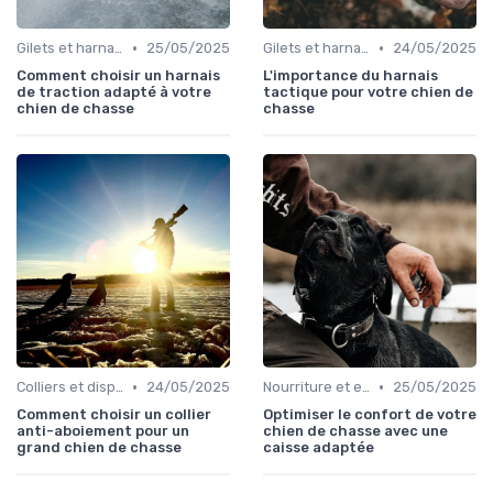
•
•
Gilets et harnais
25/05/2025
Gilets et harnais
24/05/2025
Comment choisir un harnais
L'importance du harnais
de traction adapté à votre
tactique pour votre chien de
chien de chasse
chasse
•
•
Colliers et dispositifs de suivi
24/05/2025
Nourriture et eau en déplacement
25/05/2025
Comment choisir un collier
Optimiser le confort de votre
anti-aboiement pour un
chien de chasse avec une
grand chien de chasse
caisse adaptée