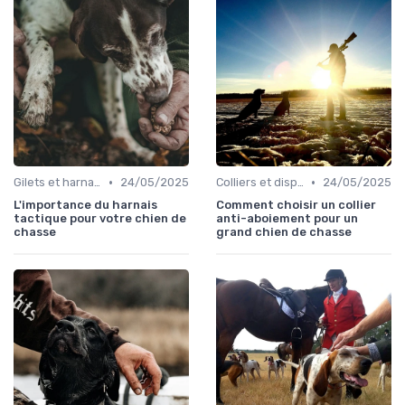
•
•
Gilets et harnais
24/05/2025
Colliers et dispositifs de suivi
24/05/2025
L'importance du harnais
Comment choisir un collier
tactique pour votre chien de
anti-aboiement pour un
chasse
grand chien de chasse