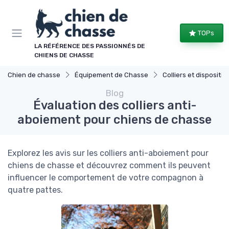
Panneau de gestion des cookies
TOPs
LA RÉFÉRENCE DES PASSIONNÉS DE
CHIENS DE CHASSE
Chien de chasse
Équipement de Chasse
Colliers et dispositifs de
Blog
Évaluation des colliers anti-
aboiement pour chiens de chasse
Explorez les avis sur les colliers anti-aboiement pour
chiens de chasse et découvrez comment ils peuvent
influencer le comportement de votre compagnon à
quatre pattes.