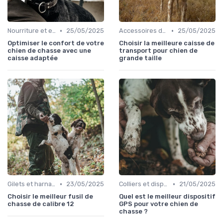
•
•
Nourriture et eau en déplacement
25/05/2025
Accessoires de transport
25/05/2025
Optimiser le confort de votre
Choisir la meilleure caisse de
chien de chasse avec une
transport pour chien de
caisse adaptée
grande taille
•
•
Gilets et harnais
23/05/2025
Colliers et dispositifs de suivi
21/05/2025
Choisir le meilleur fusil de
Quel est le meilleur dispositif
chasse de calibre 12
GPS pour votre chien de
chasse ?