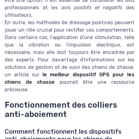
être une option, il est essentiel de considérer les avis
professionnels et les
avis positifs et négatifs
des
utilisateurs.
En outre, les méthodes de dressage positives peuvent
jouer un rôle crucial pour rectifier ces comportements.
Dans certains cas, l'application d'une stimulation, telle
que la
vibration
ou l'
impulsion électrique
, est
nécessaire, mais elle doit toujours être encadrée par
des experts. Pour davantage d'informations sur les
solutions de gestion et de suivi des chiens de chasse,
un article sur
le meilleur dispositif GPS pour les
chiens de chasse
pourrait être une ressource
précieuse.
Fonctionnement des colliers
anti-aboiement
Comment fonctionnent les dispositifs