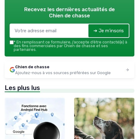
Recevez les dernières actualités de
Chien de chasse
➔ Je m'inscris
*
En remplissant ce formulaire, j’accepte d’être contacté(e) à
des fins commerciales par Chien de chasse et ses
partenaires.
Chien de chasse
Ajoutez-nous à vos sources préférées sur Google
Les plus lus