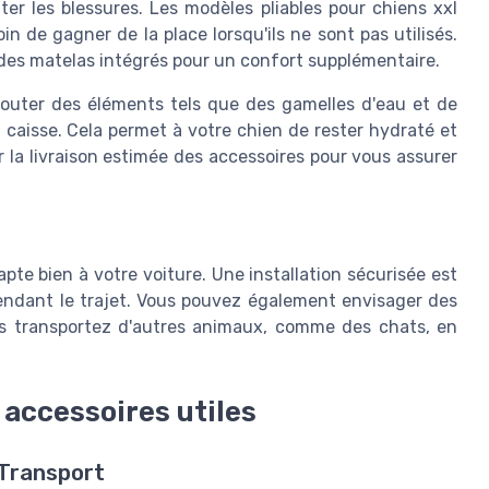
ter les blessures. Les modèles pliables pour chiens xxl
n de gagner de la place lorsqu'ils ne sont pas utilisés.
 des matelas intégrés pour un confort supplémentaire.
jouter des éléments tels que des gamelles d'eau et de
la caisse. Cela permet à votre chien de rester hydraté et
er la livraison estimée des accessoires pour vous assurer
pte bien à votre voiture. Une installation sécurisée est
endant le trajet. Vous pouvez également envisager des
us transportez d'autres animaux, comme des chats, en
 accessoires utiles
 Transport