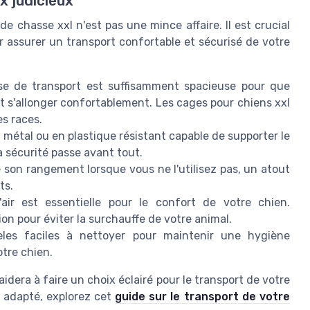
x judicieux
e chasse xxl n'est pas une mince affaire. Il est crucial
r assurer un transport confortable et sécurisé de votre
e de transport est suffisamment spacieuse pour que
et s'allonger confortablement. Les cages pour chiens xxl
es races.
métal ou en plastique résistant capable de supporter le
La sécurité passe avant tout.
e son rangement lorsque vous ne l'utilisez pas, un atout
ts.
air est essentielle pour le confort de votre chien.
n pour éviter la surchauffe de votre animal.
es faciles à nettoyer pour maintenir une hygiène
otre chien.
idera à faire un choix éclairé pour le transport de votre
t adapté, explorez cet
guide sur le transport de votre