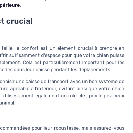
upérieure
.
t crucial
n
 taille, le confort est un élément crucial à prendre en
ffrir suffisamment d'espace pour que votre chien puisse
tablement. Cela est particulièrement important pour les
iodes dans leur caisse pendant les déplacements.
e choisir une caisse de transport avec un bon système de
re agréable à l'intérieur, évitant ainsi que votre chien
utilisés jouent également un rôle clé ; privilégiez ceux
 animal.
recommandées pour leur robustesse, mais assurez-vous