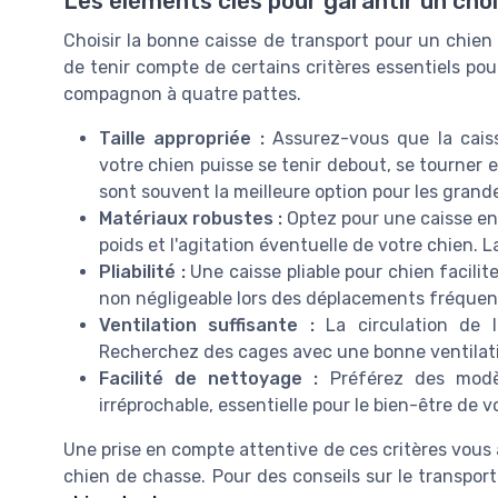
Les éléments clés pour garantir un choi
Choisir la bonne caisse de transport pour un chien d
de tenir compte de certains critères essentiels pou
compagnon à quatre pattes.
Taille appropriée :
Assurez-vous que la caiss
votre chien puisse se tenir debout, se tourner 
sont souvent la meilleure option pour les grand
Matériaux robustes :
Optez pour une caisse en 
poids et l'agitation éventuelle de votre chien. 
Pliabilité :
Une caisse pliable pour chien facilit
non négligeable lors des déplacements fréquen
Ventilation suffisante :
La circulation de l'
Recherchez des cages avec une bonne ventilatio
Facilité de nettoyage :
Préférez des modèl
irréprochable, essentielle pour le bien-être de v
Une prise en compte attentive de ces critères vous a
chien de chasse. Pour des conseils sur le transpor