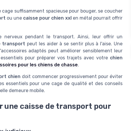
e cage suffisamment spacieuse pour bouger, se coucher
ort
ou une
caisse pour chien xxl
en métal pourrait offrir
 nerveux pendant le transport. Ainsi, leur offrir un
 transport
peut les aider à se sentir plus à l'aise. Une
'accessoires adaptés peut améliorer sensiblement leur
s essentiels pour préparer vos trajets avec votre
chien
essoires pour les chiens de chasse
.
ort chien
doit commencer progressivement pour éviter
res essentiels pour une cage de qualité et des conseils
elle demeure mobile.
ir une caisse de transport pour