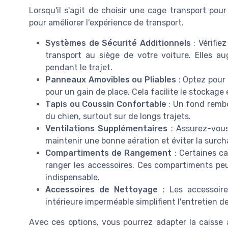
Lorsqu'il s'agit de choisir une cage transport pour
pour améliorer l'expérience de transport.
Systèmes de Sécurité Additionnels
: Vérifie
transport au siège de votre voiture. Elles au
pendant le trajet.
Panneaux Amovibles ou Pliables
: Optez pour
pour un gain de place. Cela facilite le stockage et
Tapis ou Coussin Confortable
: Un fond rembo
du chien, surtout sur de longs trajets.
Ventilations Supplémentaires
: Assurez-vous
maintenir une bonne aération et éviter la surch
Compartiments de Rangement
: Certaines c
ranger les accessoires. Ces compartiments peuv
indispensable.
Accessoires de Nettoyage
: Les accessoire
intérieure imperméable simplifient l'entretien de
Avec ces options, vous pourrez adapter la caisse