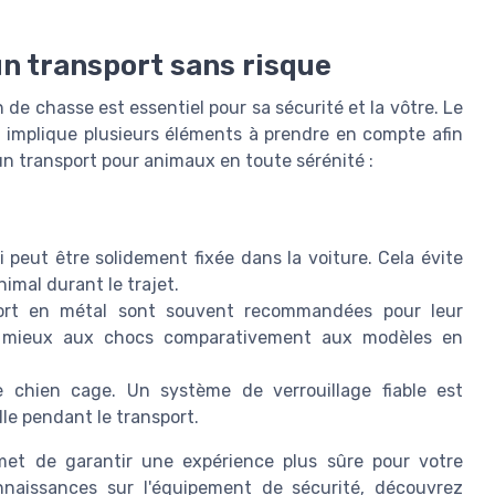
un transport sans risque
 de chasse est essentiel pour sa sécurité et la vôtre. Le
 implique plusieurs éléments à prendre en compte afin
 un
transport pour
animaux en toute sérénité :
 peut être solidement fixée dans la voiture. Cela évite
mal durant le trajet.
ort
en métal sont souvent recommandées pour leur
tent mieux aux chocs comparativement aux modèles en
re
chien cage
. Un système de verrouillage fiable est
le pendant le transport.
met de garantir une expérience plus sûre pour votre
naissances sur l'équipement de sécurité, découvrez