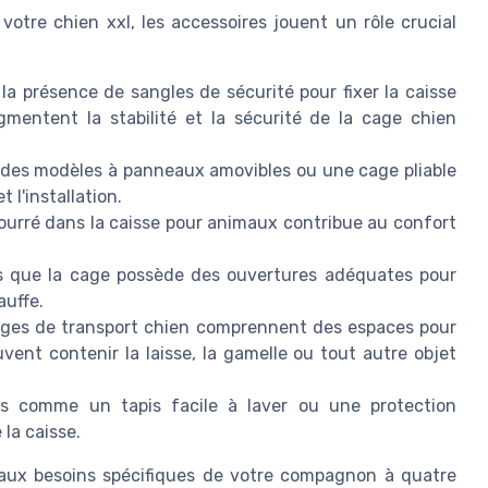
 votre chien xxl, les accessoires jouent un rôle crucial
z la présence de sangles de sécurité pour fixer la caisse
gmentent la stabilité et la sécurité de la cage chien
 des modèles à panneaux amovibles ou une cage pliable
 l'installation.
urré dans la caisse pour animaux contribue au confort
 que la cage possède des ouvertures adéquates pour
auffe.
ages de transport chien comprennent des espaces pour
ent contenir la laisse, la gamelle ou tout autre objet
s comme un tapis facile à laver ou une protection
 la caisse.
 aux besoins spécifiques de votre compagnon à quatre