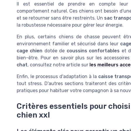
Il est essentiel de prendre en compte leur
comportement naturel. Ces chiens ont besoin d'un
et se retourner sans être restreints. Un
sac transp
la robustesse nécessaire pour gérer leur énergie.
En plus, certains chiens de chasse peuvent être
environnement familier et sécurisé dans leur
cage
cage chien
dotée de
coussins confortables
et d
bien-être. Pour en savoir plus sur les accessoire
chat
, consultez notre article sur
les meilleurs acc
Enfin, le processus d'adaptation à la
caisse transp
tout stress. D'autres sections traiteront des critè
pratiques pour habituer votre compagnon à sa nouv
Critères essentiels pour chois
chien xxl