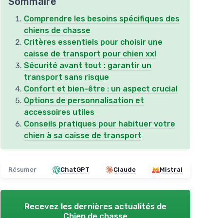
Sommaire
Comprendre les besoins spécifiques des
chiens de chasse
Critères essentiels pour choisir une
caisse de transport pour chien xxl
Sécurité avant tout : garantir un
transport sans risque
Confort et bien-être : un aspect crucial
Options de personnalisation et
accessoires utiles
Conseils pratiques pour habituer votre
chien à sa caisse de transport
Résumer
ChatGPT
Claude
Mistral
Recevez les dernières actualités de
Chien de chasse