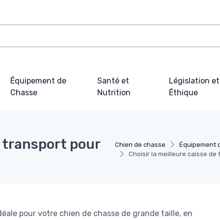
Équipement de
Santé et
Législation et
Chasse
Nutrition
Éthique
e transport pour
Chien de chasse
Équipement 
Choisir la meilleure caisse de
éale pour votre chien de chasse de grande taille, en