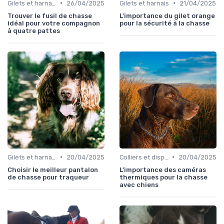
•
•
Gilets et harnais
26/04/2025
Gilets et harnais
21/04/2025
Trouver le fusil de chasse
L'importance du gilet orange
idéal pour votre compagnon
pour la sécurité à la chasse
à quatre pattes
•
•
Gilets et harnais
20/04/2025
Colliers et dispositifs de suivi
20/04/2025
Choisir le meilleur pantalon
L'importance des caméras
de chasse pour traqueur
thermiques pour la chasse
avec chiens