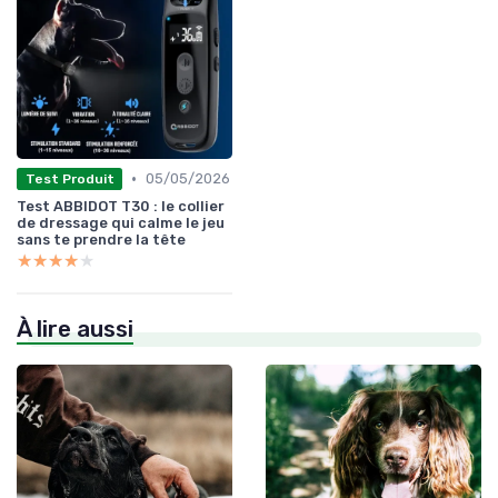
•
05/05/2026
Test Produit
Test ABBIDOT T30 : le collier
de dressage qui calme le jeu
sans te prendre la tête
★★★★★
★★★★★
À lire aussi