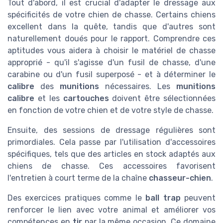
Tout d'abord, il est crucial d'adapter le dressage aux
spécificités de votre chien de chasse. Certains chiens
excellent dans la quête, tandis que d'autres sont
naturellement doués pour le rapport. Comprendre ces
aptitudes vous aidera à choisir le matériel de chasse
approprié - qu'il s'agisse d'un fusil de chasse, d'une
carabine ou d'un fusil superposé - et à déterminer le
calibre
des
munitions
nécessaires. Les
munitions
calibre
et les
cartouches
doivent être sélectionnées
en fonction de votre chien et de votre style de chasse.
Ensuite, des sessions de dressage régulières sont
primordiales. Cela passe par l'utilisation d'accessoires
spécifiques, tels que des articles en stock adaptés aux
chiens de chasse. Ces accessoires favorisent
l'entretien à court terme de la chaîne
chasseur-chien
.
Des exercices pratiques comme le
ball trap
peuvent
renforcer le lien avec votre animal et améliorer vos
compétences en
tir
par la même occasion. Ce domaine