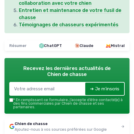
collaboration avec votre chien
Entretien et maintenance de votre fusil de
chasse
Témoignages de chasseurs expérimentés
Résumer
ChatGPT
Claude
Mistral
Recevez les dernières actualités de
Chien de chasse
➔ Je m'inscris
*
En remplissant ce formulaire, j’accepte d’être contacté(e) à
des fins commerciales par Chien de chasse et ses
partenaires.
Chien de chasse
Ajoutez-nous à vos sources préférées sur Google