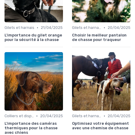
•
•
Gilets et harnais
21/04/2025
Gilets et harnais
20/04/2025
L'importance du gilet orange
Choisir le meilleur pantalon
pour la sécurité à la chasse
de chasse pour traqueur
•
•
Colliers et dispositifs de suivi
20/04/2025
Gilets et harnais
20/04/2025
L'importance des caméras
Optimisez votre équipement
thermiques pour la chasse
avec une chemise de chasse
avec chiens