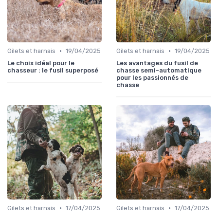
•
•
Gilets et harnais
19/04/2025
Gilets et harnais
19/04/2025
Le choix idéal pour le
Les avantages du fusil de
chasseur : le fusil superposé
chasse semi-automatique
pour les passionnés de
chasse
•
•
Gilets et harnais
17/04/2025
Gilets et harnais
17/04/2025