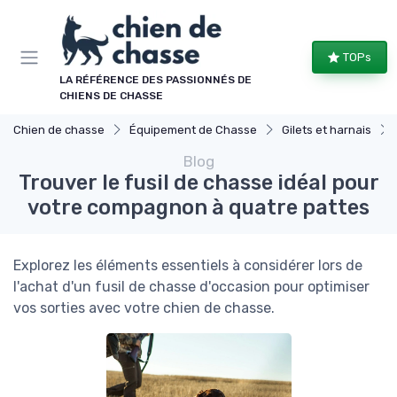
Panneau de gestion des cookies
TOPs
LA RÉFÉRENCE DES PASSIONNÉS DE
CHIENS DE CHASSE
Chien de chasse
Équipement de Chasse
Gilets et harnais
Blog
Trouver le fusil de chasse idéal pour
votre compagnon à quatre pattes
Explorez les éléments essentiels à considérer lors de
l'achat d'un fusil de chasse d'occasion pour optimiser
vos sorties avec votre chien de chasse.