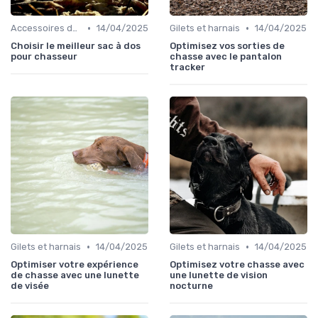
•
•
Accessoires de transport
14/04/2025
Gilets et harnais
14/04/2025
Choisir le meilleur sac à dos
Optimisez vos sorties de
pour chasseur
chasse avec le pantalon
tracker
•
•
Gilets et harnais
14/04/2025
Gilets et harnais
14/04/2025
Optimiser votre expérience
Optimisez votre chasse avec
de chasse avec une lunette
une lunette de vision
de visée
nocturne