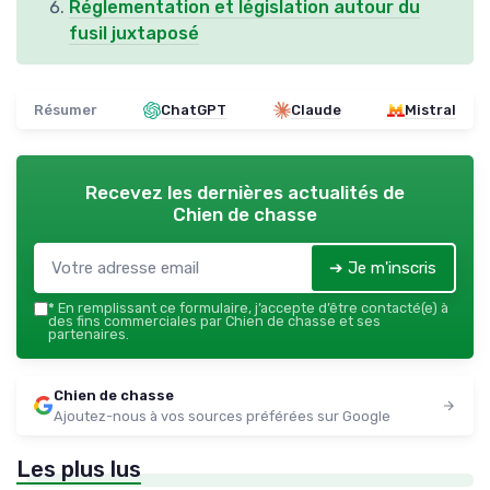
Réglementation et législation autour du
fusil juxtaposé
Résumer
ChatGPT
Claude
Mistral
Recevez les dernières actualités de
Chien de chasse
➔ Je m'inscris
*
En remplissant ce formulaire, j’accepte d’être contacté(e) à
des fins commerciales par Chien de chasse et ses
partenaires.
Chien de chasse
Ajoutez-nous à vos sources préférées sur Google
Les plus lus