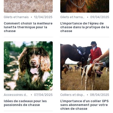
•
•
Gilets et harnais
12/04/2025
Gilets et harnais
09/04/2025
Comment choisir la meilleure
L'importance de l'épieu de
lunette thermique pour la
chasse dans la pratique de la
chasse
chasse
•
•
Accessoires de transport
07/04/2025
Colliers et dispositifs de suivi
08/04/2025
Idées de cadeaux pour les
L'importance d'un collier GPS
passionnés de chasse
sans abonnement pour votre
chien de chasse