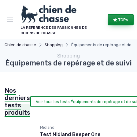
Panneau de gestion des cookies
TOPs
LA RÉFÉRENCE DES PASSIONNÉS DE
CHIENS DE CHASSE
Chien de chasse
Shopping
Équipements de repérage et de sui
Shopping
Équipements de repérage et de suivi
Nos
derniers
Voir tous les tests Équipements de repérage et de sui
tests
produits
Midland
Test Midland Beeper One