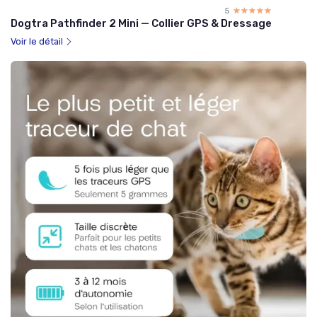
5
☆☆☆☆☆
★★★★★
Dogtra Pathfinder 2 Mini — Collier GPS & Dressage
Voir le détail