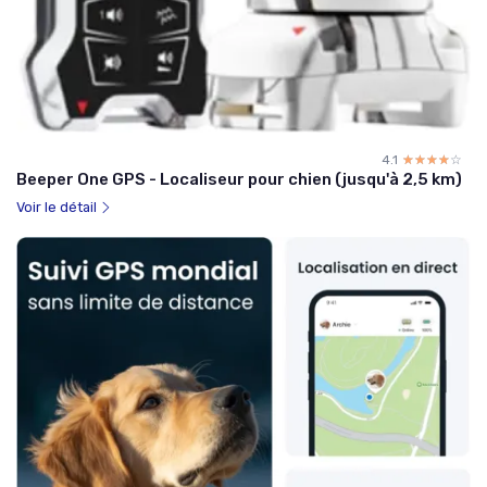
4.1
☆☆☆☆☆
★★★★★
Beeper One GPS - Localiseur pour chien (jusqu'à 2,5 km)
Voir le détail