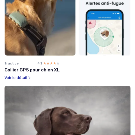
Tractive
4.1
☆☆☆☆☆
★★★★★
Collier GPS pour chien XL
Voir le détail