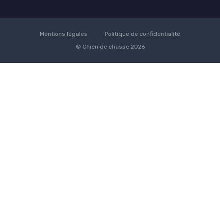
Mentions légales
Politique de confidentialité
© Chien de chasse 2026