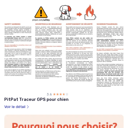
3.6
☆☆☆☆☆
★★★★★
PitPat Traceur GPS pour chien
Voir le détail