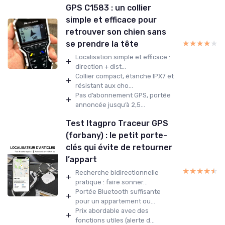
GPS C1583 : un collier
simple et efficace pour
retrouver son chien sans
★★★★★
★★★★★
se prendre la tête
Localisation simple et efficace :
+
direction + dist...
Collier compact, étanche IPX7 et
+
résistant aux cho...
Pas d’abonnement GPS, portée
+
annoncée jusqu’à 2,5...
Test Itagpro Traceur GPS
(forbany) : le petit porte-
clés qui évite de retourner
l’appart
★★★★★
★★★★★
Recherche bidirectionnelle
+
pratique : faire sonner...
Portée Bluetooth suffisante
+
pour un appartement ou...
Prix abordable avec des
+
fonctions utiles (alerte d...