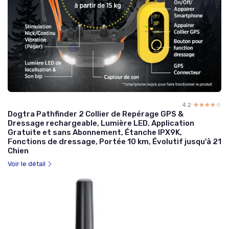
4.2
☆☆☆☆☆
★★★★★
Dogtra Pathfinder 2 Collier de Repérage GPS &
Dressage rechargeable, Lumière LED, Application
Gratuite et sans Abonnement, Étanche IPX9K,
Fonctions de dressage, Portée 10 km, Évolutif jusqu'à 21
Chien
Voir le détail