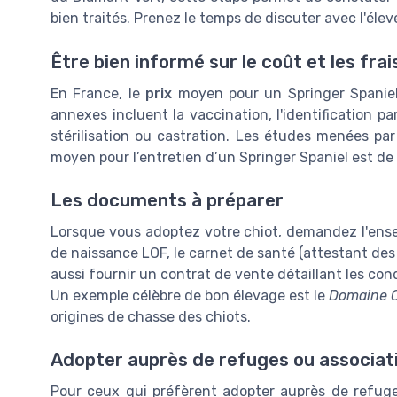
bien traités. Prenez le temps de discuter avec l'éleve
Être bien informé sur le coût et les fra
En France, le
prix
moyen pour un Springer Spanie
annexes incluent la vaccination, l'identification p
stérilisation ou castration. Les études menées pa
moyen pour l’entretien d’un Springer Spaniel est de 
Les documents à préparer
Lorsque vous adoptez votre chiot, demandez l'ense
de naissance LOF, le carnet de santé (attestant de
aussi fournir un contrat de vente détaillant les cond
Un exemple célèbre de bon élevage est le
Domaine C
origines de chasse des chiots.
Adopter auprès de refuges ou associat
Pour ceux qui préfèrent adopter auprès de refuge