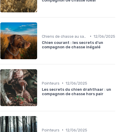
compagnon de chasse idéal
•
Chiens de chasse au sanglier
12/06/2025
Chien courant : les secrets d'un
compagnon de chasse inégalé
•
Pointeurs
12/06/2025
Les secrets du chien drahthaar : un
compagnon de chasse hors pair
•
Pointeurs
12/06/2025