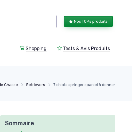
Nos TOPs produits
Shopping
Tests & Avis Produits
de Chasse
Retrievers
7 chiots springer spaniel à donner
Sommaire