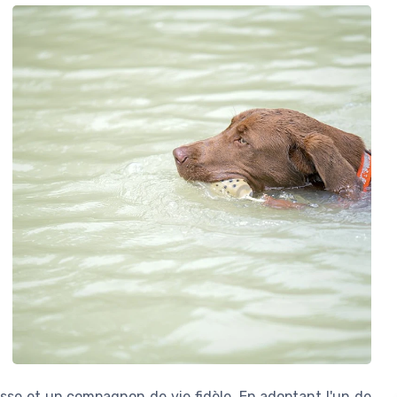
asse et un compagnon de vie fidèle. En adoptant l'un de