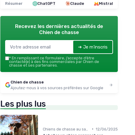
Résumer
ChatGPT
Claude
Mistral
Recevez les dernières actualités de
Chien de chasse
➔ Je m'inscris
*
En remplissant ce formulaire, j’accepte d’être
contacté(e) à des fins commerciales par Chien de
chasse et ses partenaires.
Chien de chasse
Ajoutez-nous à vos sources préférées sur Google
Les plus lus
•
Chiens de chasse au sanglier
12/06/2025