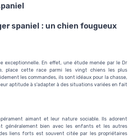
spaniel
ger spaniel : un chien fougueux
ce exceptionnelle. En effet, une étude menée par le Dr
, place cette race parmi les vingt chiens les plus
pidement les commandes, ils sont idéaux pour la chasse,
leur aptitude à s'adapter à des situations variées en fait
pérament aimant et leur nature sociable. Ils adorent
nt généralement bien avec les enfants et les autres
 liens forts est souvent citée par les propriétaires