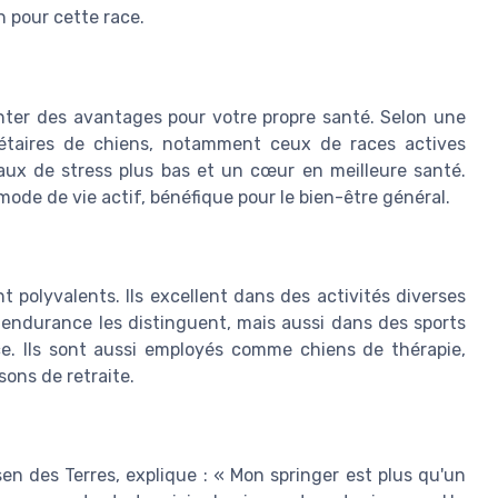
n pour cette race.
nter des avantages pour votre propre santé. Selon une
riétaires de chiens, notamment ceux de races actives
aux de stress plus bas et un cœur en meilleure santé.
de de vie actif, bénéfique pour le bien-être général.
 polyvalents. Ils excellent dans des activités diverses
r endurance les distinguent, mais aussi dans des sports
ance. Ils sont aussi employés comme chiens de thérapie,
sons de retraite.
en des Terres, explique : « Mon springer est plus qu'un