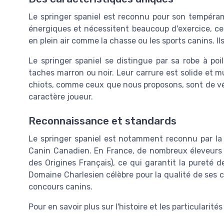
Le springer spaniel est reconnu pour son tempéram
énergiques et nécessitent beaucoup d'exercice, ce
en plein air comme la chasse ou les sports canins. I
Le springer spaniel se distingue par sa robe à po
taches marron ou noir. Leur carrure est solide et m
chiots, comme ceux que nous proposons, sont de véri
caractère joueur.
Reconnaissance et standards
Le springer spaniel est notamment reconnu par la 
Canin Canadien. En France, de nombreux éleveurs s
des Origines Français), ce qui garantit la pureté d
Domaine Charlesien célèbre pour la qualité de ses
concours canins.
Pour en savoir plus sur l'histoire et les particulari