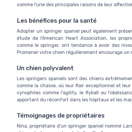
comme l'une des principales raisons de leur affectio
Les bénéfices pour la santé
Adopter un springer spaniel peut également prése
étude de l'American Heart Association, les prop
comme le springer, ont tendance à avoir des nive
Promener votre chien régulièrement encourage un mo
Un chien polyvalent
Les springers spaniels sont des chiens extrêmement
comme la chasse, où leur flair exceptionnel et leu
cynophiles comme l'agility, le flyball ou l'obéiss
apportant du réconfort dans les hôpitaux et les mai
Témoignages de propriétaires
Nina, propriétaire d'un springer spaniel nommé Lars