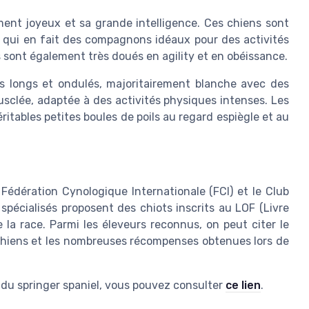
ent joyeux et sa grande intelligence. Ces chiens sont
 qui en fait des compagnons idéaux pour des activités
ls sont également très doués en agility et en obéissance.
ils longs et ondulés, majoritairement blanche avec des
usclée, adaptée à des activités physiques intenses. Les
tables petites boules de poils au regard espiègle et au
Fédération Cynologique Internationale (FCI) et le Club
pécialisés proposent des chiots inscrits au LOF (Livre
e la race. Parmi les éleveurs reconnus, on peut citer le
 chiens et les nombreuses récompenses obtenues lors de
tés du springer spaniel, vous pouvez consulter
ce lien
.