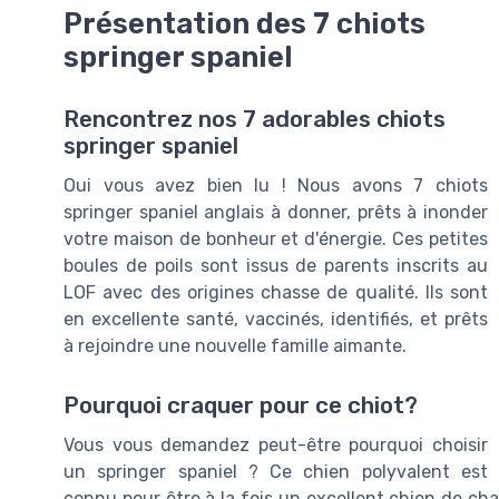
Présentation des 7 chiots
springer spaniel
Rencontrez nos 7 adorables chiots
springer spaniel
Oui vous avez bien lu ! Nous avons 7 chiots
springer spaniel anglais à donner, prêts à inonder
votre maison de bonheur et d'énergie. Ces petites
boules de poils sont issus de parents inscrits au
LOF avec des origines chasse de qualité. Ils sont
en excellente santé, vaccinés, identifiés, et prêts
à rejoindre une nouvelle famille aimante.
Pourquoi craquer pour ce chiot?
Vous vous demandez peut-être pourquoi choisir
un springer spaniel ? Ce chien polyvalent est
connu pour être à la fois un excellent chien de ch