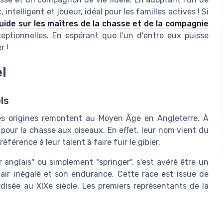
ntelligent et joueur, idéal pour les familles actives ! Si
uide sur les maîtres de la chasse et de la compagnie
eptionnelles. En espérant que l'un d'entre eux puisse
r !
el
ls
les origines remontent au Moyen Âge en Angleterre. À
 pour la chasse aux oiseaux. En effet, leur nom vient du
référence à leur talent à faire fuir le gibier.
r anglais" ou simplement "springer", s'est avéré être un
ir inégalé et son endurance. Cette race est issue de
disée au XIXe siècle. Les premiers représentants de la