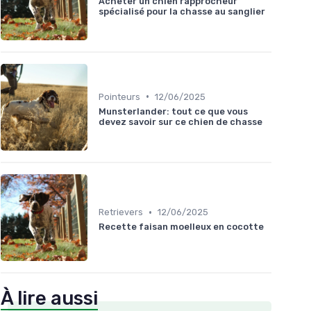
Acheter un chien rapprocheur
spécialisé pour la chasse au sanglier
•
Pointeurs
12/06/2025
Munsterlander: tout ce que vous
devez savoir sur ce chien de chasse
•
Retrievers
12/06/2025
Recette faisan moelleux en cocotte
À lire aussi