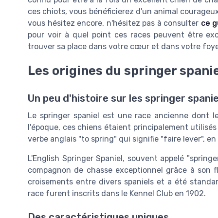
ces chiots, vous bénéficierez d'un animal courageux, i
vous hésitez encore, n'hésitez pas à consulter
ce g
pour voir à quel point ces races peuvent être exc
trouver sa place dans votre cœur et dans votre foye
Les origines du springer spani
Un peu d'histoire sur les springer spanie
Le springer spaniel est une race ancienne dont 
l'époque, ces chiens étaient principalement utilisés
verbe anglais "to spring" qui signifie "faire lever", en 
L'English Springer Spaniel, souvent appelé "springe
compagnon de chasse exceptionnel grâce à son fla
croisements entre divers spaniels et a été standar
race furent inscrits dans le Kennel Club en 1902.
Des caractéristiques uniques