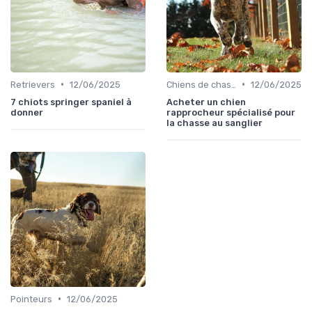
•
•
Retrievers
12/06/2025
Chiens de chasse au sanglier
12/06/2025
7 chiots springer spaniel à
Acheter un chien
donner
rapprocheur spécialisé pour
la chasse au sanglier
•
Pointeurs
12/06/2025