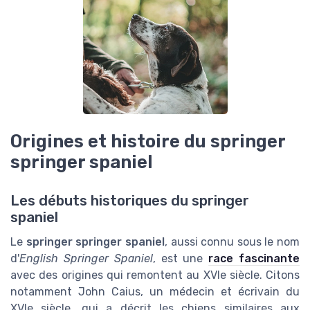
Origines et histoire du springer
springer spaniel
Les débuts historiques du springer
spaniel
Le
springer springer spaniel
, aussi connu sous le nom
d'
English Springer Spaniel
, est une
race fascinante
avec des origines qui remontent au XVIe siècle. Citons
notamment John Caius, un médecin et écrivain du
XVIe siècle, qui a décrit les chiens similaires aux