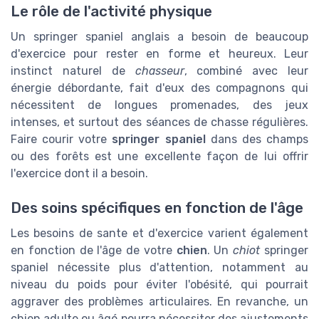
Le rôle de l'activité physique
Un
springer spaniel anglais
a besoin de beaucoup
d'exercice pour rester en forme et heureux. Leur
instinct naturel de
chasseur
, combiné avec leur
énergie débordante, fait d'eux des compagnons qui
nécessitent de longues promenades, des jeux
intenses, et surtout des séances de chasse régulières.
Faire courir votre
springer spaniel
dans des champs
ou des forêts est une excellente façon de lui offrir
l'exercice dont il a besoin.
Des soins spécifiques en fonction de l'âge
Les besoins de
sante
et d'exercice varient également
en fonction de l'âge de votre
chien
. Un
chiot
springer
spaniel nécessite plus d'attention, notamment au
niveau du
poids
pour éviter l'obésité, qui pourrait
aggraver des problèmes articulaires. En revanche, un
chien adulte
ou âgé pourra nécessiter des ajustements