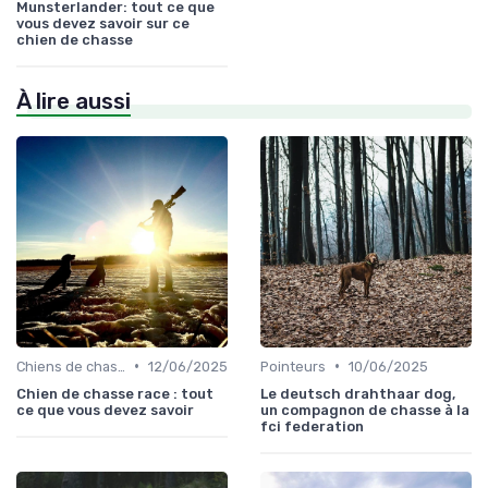
Munsterlander: tout ce que
vous devez savoir sur ce
chien de chasse
À lire aussi
•
•
Chiens de chasse au sanglier
12/06/2025
Pointeurs
10/06/2025
Chien de chasse race : tout
Le deutsch drahthaar dog,
ce que vous devez savoir
un compagnon de chasse à la
fci federation