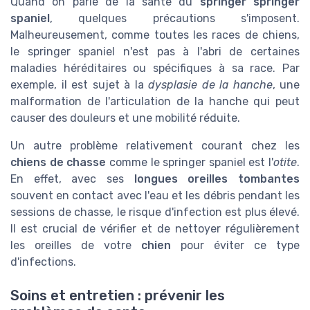
Quand on parle de la sante du
springer springer
spaniel
, quelques précautions s'imposent.
Malheureusement, comme toutes les races de chiens,
le springer spaniel n'est pas à l'abri de certaines
maladies héréditaires ou spécifiques à sa race. Par
exemple, il est sujet à la
dysplasie de la hanche
, une
malformation de l'articulation de la hanche qui peut
causer des douleurs et une mobilité réduite.
Un autre problème relativement courant chez les
chiens de chasse
comme le springer spaniel est l'
otite
.
En effet, avec ses
longues oreilles tombantes
souvent en contact avec l'eau et les débris pendant les
sessions de chasse, le risque d'infection est plus élevé.
Il est crucial de vérifier et de nettoyer régulièrement
les oreilles de votre
chien
pour éviter ce type
d'infections.
Soins et entretien : prévenir les