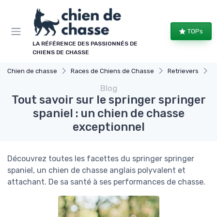
Panneau de gestion des cookies
TOPs
LA RÉFÉRENCE DES PASSIONNÉS DE
CHIENS DE CHASSE
Chien de chasse
Races de Chiens de Chasse
Retrievers
T
Blog
Tout savoir sur le springer springer
spaniel : un chien de chasse
exceptionnel
Découvrez toutes les facettes du springer springer
spaniel, un chien de chasse anglais polyvalent et
attachant. De sa santé à ses performances de chasse.