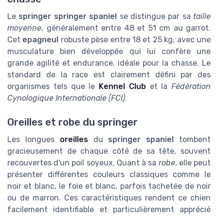
Le
springer springer spaniel
se distingue par sa
taille
moyenne
, généralement entre 48 et 51 cm au garrot.
Cet
epagneul
robuste pèse entre 18 et 25 kg, avec une
musculature bien développée qui lui confère une
grande agilité et endurance, idéale pour la chasse. Le
standard de la race
est clairement défini par des
organismes tels que le
Kennel Club
et la
Fédération
Cynologique Internationale (FCI)
.
Oreilles et robe du springer
Les longues
oreilles
du
springer spaniel
tombent
gracieusement de chaque côté de sa tête, souvent
recouvertes d'un poil soyeux. Quant à sa
robe
, elle peut
présenter différentes couleurs classiques comme le
noir et blanc, le foie et blanc, parfois tachetée de noir
ou de marron. Ces caractéristiques rendent ce chien
facilement identifiable et particulièrement apprécié