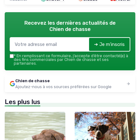
Recevez les dernières actualités de
Chien de chasse
➔ Je m'inscris
*
En remplissant ce formulaire, j’accepte d’être contacté(e) à
des fins commerciales par Chien de chasse et ses
partenaires.
Chien de chasse
Ajoutez-nous à vos sources préférées sur Google
Les plus lus