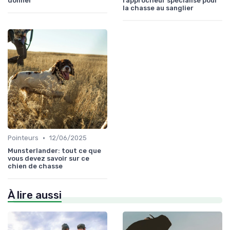
donner
rapprocheur spécialisé pour
la chasse au sanglier
•
Pointeurs
12/06/2025
Munsterlander: tout ce que
vous devez savoir sur ce
chien de chasse
À lire aussi