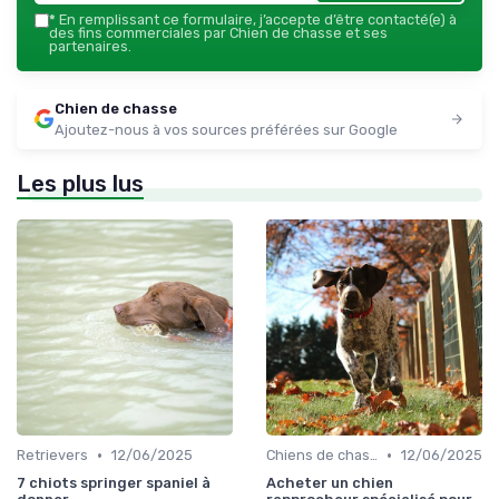
*
En remplissant ce formulaire, j’accepte d’être contacté(e) à
des fins commerciales par Chien de chasse et ses
partenaires.
Chien de chasse
Ajoutez-nous à vos sources préférées sur Google
Les plus lus
•
•
Retrievers
12/06/2025
Chiens de chasse au sanglier
12/06/2025
7 chiots springer spaniel à
Acheter un chien