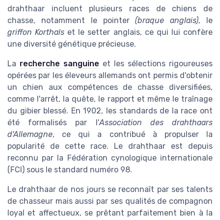
drahthaar incluent plusieurs races de chiens de
chasse, notamment le pointer
(braque anglais)
, le
griffon Korthals
et le setter anglais, ce qui lui confère
une diversité génétique précieuse.
La
recherche sanguine
et les sélections rigoureuses
opérées par les éleveurs allemands ont permis d'obtenir
un chien aux compétences de chasse diversifiées,
comme l'arrêt, la quête, le rapport et même le traînage
du gibier blessé. En 1902, les standards de la race ont
été formalisés par l'
Association des drahthaars
d'Allemagne
, ce qui a contribué à propulser la
popularité de cette race. Le drahthaar est depuis
reconnu par la Fédération cynologique internationale
(FCI) sous le standard numéro 98.
Le drahthaar de nos jours se reconnaît par ses talents
de chasseur mais aussi par ses qualités de compagnon
loyal et affectueux, se prêtant parfaitement bien à la