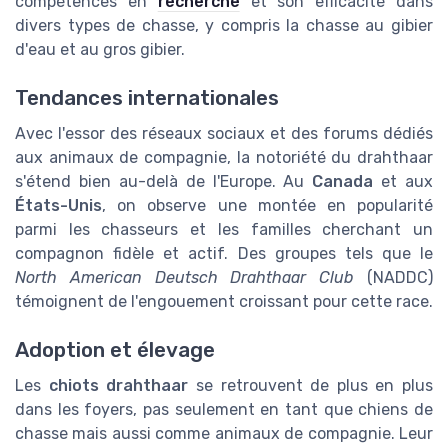
compétences en
recherche
et son efficacité dans
divers types de chasse, y compris la chasse au gibier
d'eau et au gros gibier.
Tendances internationales
Avec l'essor des réseaux sociaux et des forums dédiés
aux animaux de compagnie, la notoriété du drahthaar
s'étend bien au-delà de l'Europe. Au
Canada
et aux
États-Unis
, on observe une montée en popularité
parmi les chasseurs et les familles cherchant un
compagnon fidèle et actif. Des groupes tels que le
North American Deutsch Drahthaar Club
(NADDC)
témoignent de l'engouement croissant pour cette race.
Adoption et élevage
Les
chiots drahthaar
se retrouvent de plus en plus
dans les foyers, pas seulement en tant que chiens de
chasse mais aussi comme animaux de compagnie. Leur