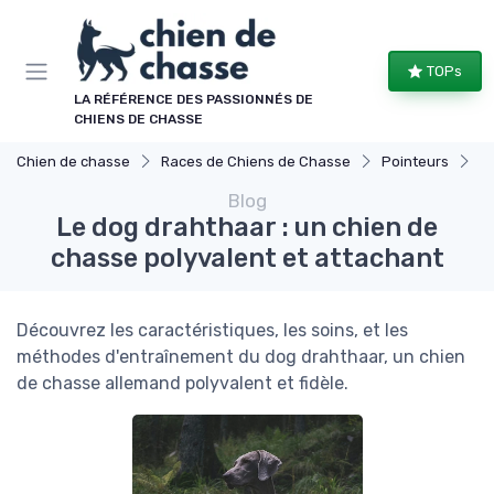
Panneau de gestion des cookies
TOPs
LA RÉFÉRENCE DES PASSIONNÉS DE
CHIENS DE CHASSE
Chien de chasse
Races de Chiens de Chasse
Pointeurs
Le
Blog
Le dog drahthaar : un chien de
chasse polyvalent et attachant
Découvrez les caractéristiques, les soins, et les
méthodes d'entraînement du dog drahthaar, un chien
de chasse allemand polyvalent et fidèle.