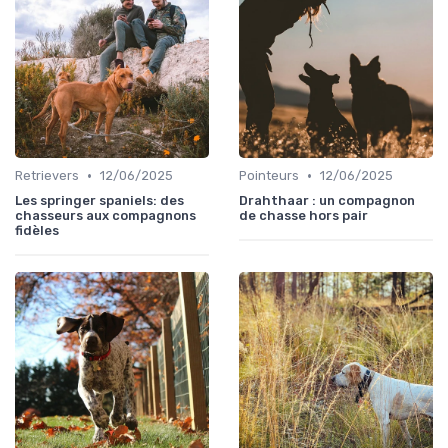
•
•
Retrievers
12/06/2025
Pointeurs
12/06/2025
Les springer spaniels: des
Drahthaar : un compagnon
chasseurs aux compagnons
de chasse hors pair
fidèles