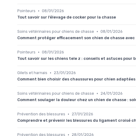
•
Pointeurs
08/01/2026
Tout savoir sur l’élevage de cocker pour la chasse
•
Soins vétérinaires pour chiens de chasse
08/01/2026
Comment protéger efficacement son chien de chasse avec 
•
Pointeurs
08/01/2026
Tout savoir sur les chiens tele z : conseils et astuces pour b
•
Gilets et harnais
23/01/2026
Comment bien choisir des chaussures pour chien adaptées 
•
Soins vétérinaires pour chiens de chasse
24/01/2026
Comment soulager la douleur chez un chien de chasse : solu
•
Prévention des blessures
27/01/2026
Comprendre et prévenir les blessures du ligament croisé c
•
Prévention des blessures
28/01/2026