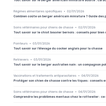
Tout savoir sur le berger américain miniature adulte : carac
•
Régimes alimentaires spécifiques
02/01/2026
Combien coûte un berger américain miniature ? Guide des pr
•
Soins vétérinaires pour chiens de chasse
02/01/2026
Tout savoir sur le chiot bouvier bernois : conseils pour bie
•
Pointeurs
03/01/2026
Tout savoir sur l’élevage du cocker anglais pour la chasse
•
Retrievers
03/01/2026
Tout savoir sur le berger australien nain : un compagnon po
•
Vaccinations et traitements antiparasitaires
04/01/2026
Protéger son chien de chasse contre les tiques : conseils e
•
Soins vétérinaires pour chiens de chasse
04/01/2026
Comprendre les problèmes mentaux chez le rottweiler : ce q