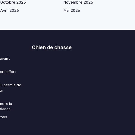
Octobre 2025
Novembre 2025
Avril 2026
Mai 2026
Chien de chasse
 avant
r l'effort
 du permis de
ur
ndre la
fiance
trois