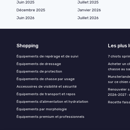
Juin 2025
Juillet 2025
Décembre 2025
Janvier 2026
Juin 2026
Juillet 2026
Shopping
Les plus 
Équipements de repérage et de suivi
7 chiots spri
Équipements de dressage
Acheter un ch
chasse au sa
Équipements de protection
Munsterlande
Équipements de chasse par usage
sur ce chien
Accessoires de visibilité et sécurité
Renouveler s
Équipements de transport et repos
2026-2027 : d
Équipements d’alimentation et hydratation
Recette fais
Équipements par morphologie
Équipements premium et professionnels