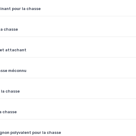
cinant pour la chasse
 la chasse
 et attachant
hasse méconnu
 la chasse
la chasse
agnon polyvalent pour la chasse