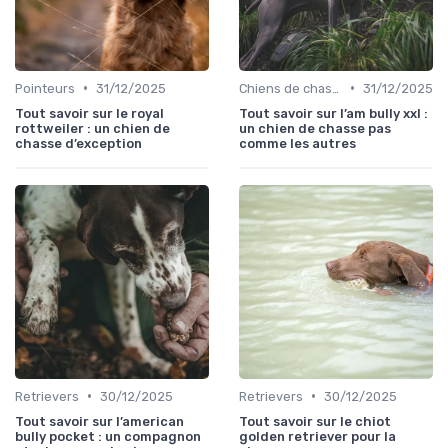
•
•
Pointeurs
31/12/2025
Chiens de chasse au sanglier
31/12/2025
Tout savoir sur le royal
Tout savoir sur l’am bully xxl :
rottweiler : un chien de
un chien de chasse pas
chasse d’exception
comme les autres
•
•
Retrievers
30/12/2025
Retrievers
30/12/2025
Tout savoir sur l’american
Tout savoir sur le chiot
bully pocket : un compagnon
golden retriever pour la