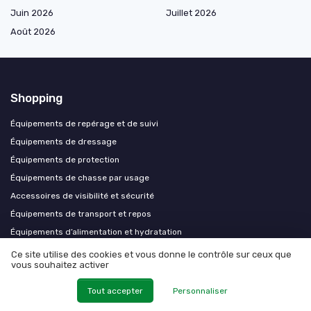
Juin 2026
Juillet 2026
Août 2026
Shopping
Équipements de repérage et de suivi
Équipements de dressage
Équipements de protection
Équipements de chasse par usage
Accessoires de visibilité et sécurité
Équipements de transport et repos
Équipements d’alimentation et hydratation
Équipements par morphologie
Ce site utilise des cookies et vous donne le contrôle sur ceux que
vous souhaitez activer
Équipements premium et professionnels
Tout accepter
Personnaliser
Les plus lus