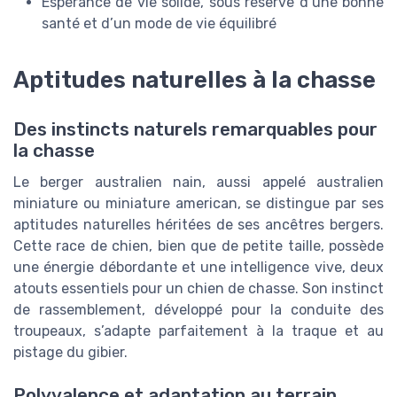
Espérance de vie solide, sous réserve d’une bonne
santé et d’un mode de vie équilibré
Aptitudes naturelles à la chasse
Des instincts naturels remarquables pour
la chasse
Le berger australien nain, aussi appelé australien
miniature ou miniature american, se distingue par ses
aptitudes naturelles héritées de ses ancêtres bergers.
Cette race de chien, bien que de petite taille, possède
une énergie débordante et une intelligence vive, deux
atouts essentiels pour un chien de chasse. Son instinct
de rassemblement, développé pour la conduite des
troupeaux, s’adapte parfaitement à la traque et au
pistage du gibier.
Polyvalence et adaptation au terrain