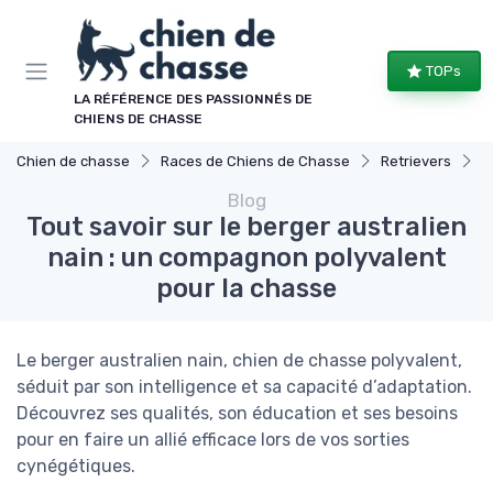
Panneau de gestion des cookies
TOPs
LA RÉFÉRENCE DES PASSIONNÉS DE
CHIENS DE CHASSE
Chien de chasse
Races de Chiens de Chasse
Retrievers
T
Blog
Tout savoir sur le berger australien
nain : un compagnon polyvalent
pour la chasse
Le berger australien nain, chien de chasse polyvalent,
séduit par son intelligence et sa capacité d’adaptation.
Découvrez ses qualités, son éducation et ses besoins
pour en faire un allié efficace lors de vos sorties
cynégétiques.