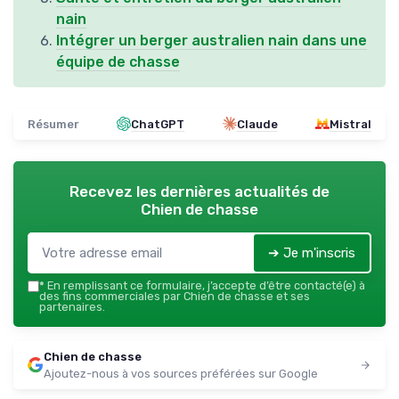
nain
Intégrer un berger australien nain dans une
équipe de chasse
Résumer
ChatGPT
Claude
Mistral
Recevez les dernières actualités de
Chien de chasse
➔ Je m'inscris
*
En remplissant ce formulaire, j’accepte d’être contacté(e) à
des fins commerciales par Chien de chasse et ses
partenaires.
Chien de chasse
Ajoutez-nous à vos sources préférées sur Google