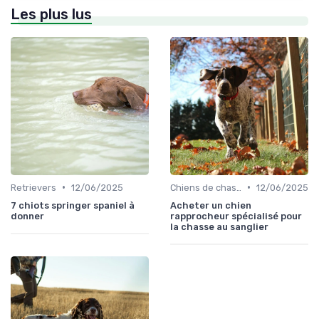
Les plus lus
•
•
Retrievers
12/06/2025
Chiens de chasse au sanglier
12/06/2025
7 chiots springer spaniel à
Acheter un chien
donner
rapprocheur spécialisé pour
la chasse au sanglier