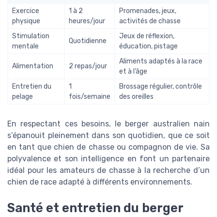
Exercice
1 à 2
Promenades, jeux,
physique
heures/jour
activités de chasse
Stimulation
Jeux de réflexion,
Quotidienne
mentale
éducation, pistage
Aliments adaptés à la race
Alimentation
2 repas/jour
et à l’âge
Entretien du
1
Brossage régulier, contrôle
pelage
fois/semaine
des oreilles
En respectant ces besoins, le berger australien nain
s’épanouit pleinement dans son quotidien, que ce soit
en tant que chien de chasse ou compagnon de vie. Sa
polyvalence et son intelligence en font un partenaire
idéal pour les amateurs de chasse à la recherche d’un
chien de race adapté à différents environnements.
Santé et entretien du berger