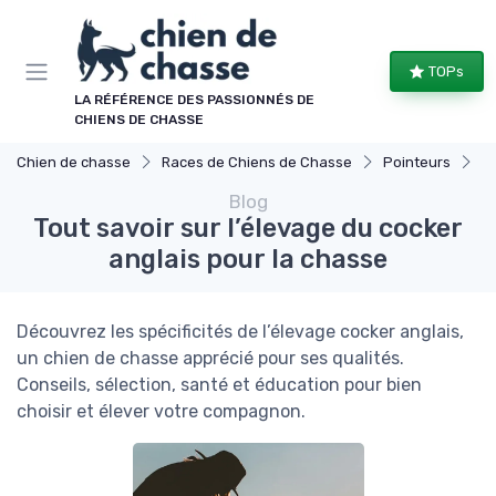
Panneau de gestion des cookies
TOPs
LA RÉFÉRENCE DES PASSIONNÉS DE
CHIENS DE CHASSE
Chien de chasse
Races de Chiens de Chasse
Pointeurs
To
Blog
Tout savoir sur l’élevage du cocker
anglais pour la chasse
Découvrez les spécificités de l’élevage cocker anglais,
un chien de chasse apprécié pour ses qualités.
Conseils, sélection, santé et éducation pour bien
choisir et élever votre compagnon.