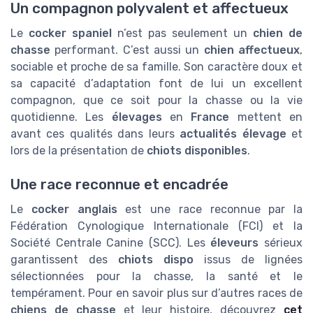
Un compagnon polyvalent et affectueux
Le
cocker spaniel
n’est pas seulement un
chien de
chasse
performant. C’est aussi un
chien affectueux
,
sociable et proche de sa famille. Son caractère doux et
sa capacité d’adaptation font de lui un excellent
compagnon, que ce soit pour la chasse ou la vie
quotidienne. Les
élevages
en
France
mettent en
avant ces qualités dans leurs
actualités élevage
et
lors de la présentation de
chiots disponibles
.
Une race reconnue et encadrée
Le
cocker anglais
est une race reconnue par la
Fédération Cynologique Internationale (FCI) et la
Société Centrale Canine (SCC). Les
éleveurs
sérieux
garantissent des
chiots
dispo
issus de lignées
sélectionnées pour la chasse, la santé et le
tempérament. Pour en savoir plus sur d’autres races de
chiens de chasse
et leur histoire, découvrez
cet