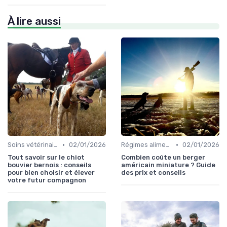
À lire aussi
•
•
Soins vétérinaires pour chiens de chasse
02/01/2026
Régimes alimentaires spécifiques
02/01/2026
Tout savoir sur le chiot
Combien coûte un berger
bouvier bernois : conseils
américain miniature ? Guide
pour bien choisir et élever
des prix et conseils
votre futur compagnon