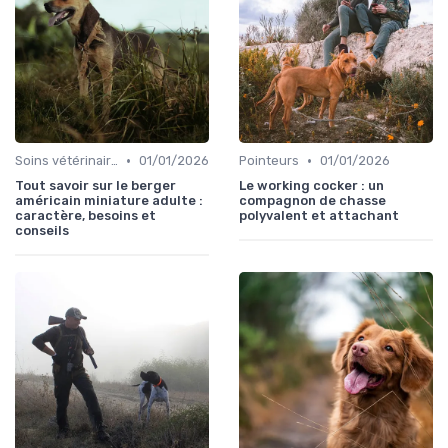
•
•
Soins vétérinaires pour chiens de chasse
01/01/2026
Pointeurs
01/01/2026
Tout savoir sur le berger
Le working cocker : un
américain miniature adulte :
compagnon de chasse
caractère, besoins et
polyvalent et attachant
conseils