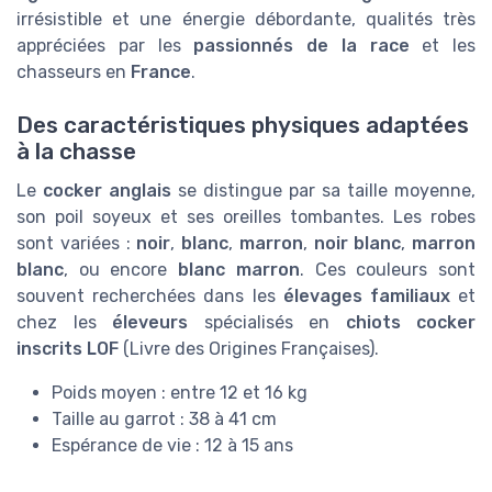
irrésistible et une énergie débordante, qualités très
appréciées par les
passionnés de la race
et les
chasseurs en
France
.
Des caractéristiques physiques adaptées
à la chasse
Le
cocker anglais
se distingue par sa taille moyenne,
son poil soyeux et ses oreilles tombantes. Les robes
sont variées :
noir
,
blanc
,
marron
,
noir blanc
,
marron
blanc
, ou encore
blanc marron
. Ces couleurs sont
souvent recherchées dans les
élevages familiaux
et
chez les
éleveurs
spécialisés en
chiots cocker
inscrits LOF
(Livre des Origines Françaises).
Poids moyen : entre 12 et 16 kg
Taille au garrot : 38 à 41 cm
Espérance de vie : 12 à 15 ans