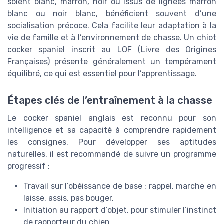
soient blanc, marron, noir ou issus de lignées marron
blanc ou noir blanc, bénéficient souvent d’une
socialisation précoce. Cela facilite leur adaptation à la
vie de famille et à l’environnement de chasse. Un chiot
cocker spaniel inscrit au LOF (Livre des Origines
Françaises) présente généralement un tempérament
équilibré, ce qui est essentiel pour l’apprentissage.
Étapes clés de l’entraînement à la chasse
Le cocker spaniel anglais est reconnu pour son
intelligence et sa capacité à comprendre rapidement
les consignes. Pour développer ses aptitudes
naturelles, il est recommandé de suivre un programme
progressif :
Travail sur l’obéissance de base : rappel, marche en
laisse, assis, pas bouger.
Initiation au rapport d’objet, pour stimuler l’instinct
de rapporteur du chien.