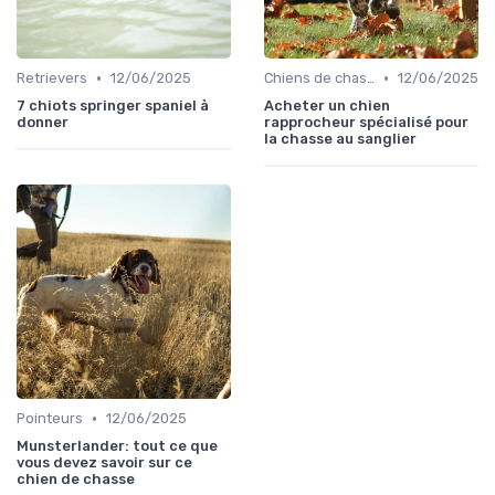
•
•
Retrievers
12/06/2025
Chiens de chasse au sanglier
12/06/2025
7 chiots springer spaniel à
Acheter un chien
donner
rapprocheur spécialisé pour
la chasse au sanglier
•
Pointeurs
12/06/2025
Munsterlander: tout ce que
vous devez savoir sur ce
chien de chasse