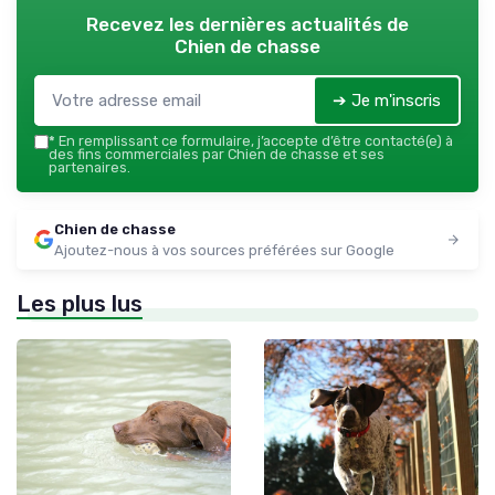
Recevez les dernières actualités de
Chien de chasse
➔ Je m'inscris
*
En remplissant ce formulaire, j’accepte d’être contacté(e) à
des fins commerciales par Chien de chasse et ses
partenaires.
Chien de chasse
Ajoutez-nous à vos sources préférées sur Google
Les plus lus