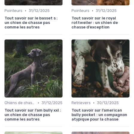
•
•
Pointeurs
31/12/2025
Pointeurs
31/12/2025
Tout savoir sur le basset s :
Tout savoir sur le royal
un chien de chasse pas
rottweiler : un chien de
comme les autres
chasse d’exception
•
•
Chiens de chasse au sanglier
31/12/2025
Retrievers
30/12/2025
Tout savoir sur l’am bully xxl :
Tout savoir sur l’american
un chien de chasse pas
bully pocket : un compagnon
comme les autres
atypique pour la chasse