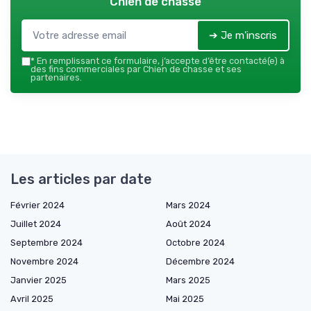
Chien de chasse
➔ Je m'inscris
*
En remplissant ce formulaire, j’accepte d’être contacté(e) à
des fins commerciales par Chien de chasse et ses
partenaires.
Les articles par date
Février 2024
Mars 2024
Juillet 2024
Août 2024
Septembre 2024
Octobre 2024
Novembre 2024
Décembre 2024
Janvier 2025
Mars 2025
Avril 2025
Mai 2025