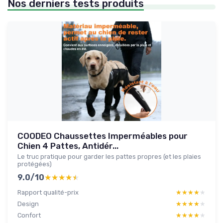
Nos derniers tests produits
COODEO Chaussettes Imperméables pour
Chien 4 Pattes, Antidér...
Le truc pratique pour garder les pattes propres (et les plaies
protégées)
9.0/10
★★★★★
★★★★★
Rapport qualité-prix
★★★★★
★★★★★
Design
★★★★★
★★★★★
Confort
★★★★★
★★★★★