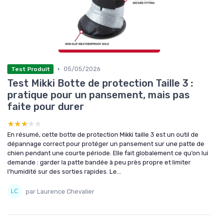
•
05/05/2026
Test Produit
Test Mikki Botte de protection Taille 3 :
pratique pour un pansement, mais pas
faite pour durer
★★★★★
★★★★★
En résumé, cette botte de protection Mikki taille 3 est un outil de
dépannage correct pour protéger un pansement sur une patte de
chien pendant une courte période. Elle fait globalement ce qu’on lui
demande : garder la patte bandée à peu près propre et limiter
l’humidité sur des sorties rapides. Le...
par Laurence Chevalier