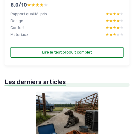
8.0/10
★★★★★
★★★★★
Rapport qualité-prix
★★★★★
★★★★★
Design
★★★★★
★★★★★
Confort
★★★★★
★★★★★
Materiaux
★★★★★
★★★★★
Lire le test produit complet
Les derniers articles