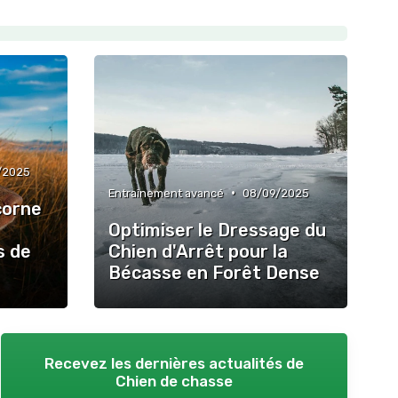
/2025
•
Entraînement avancé
08/09/2025
corne
Optimiser le Dressage du
s de
Chien d'Arrêt pour la
Bécasse en Forêt Dense
Recevez les dernières actualités de
Chien de chasse