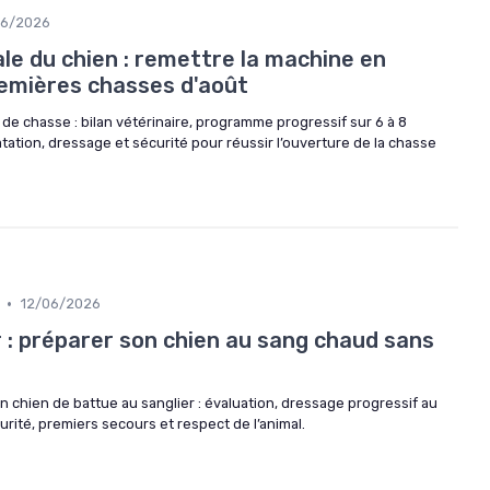
06/2026
le du chien : remettre la machine en
remières chasses d'août
 de chasse : bilan vétérinaire, programme progressif sur 6 à 8
tation, dressage et sécurité pour réussir l’ouverture de la chasse
•
12/06/2026
 : préparer son chien au sang chaud sans
 chien de battue au sanglier : évaluation, dressage progressif au
ité, premiers secours et respect de l’animal.