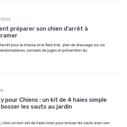
5/2026
ment préparer son chien d'arrêt à
 cramer
rêt pour la chasse et le field trial : plan de dressage sur six
ebdomadaires, conseils de juges et prévention du
26
y pour Chiens : un kit de 4 haies simple
 bosser les sauts au jardin
ut, c’est un bon set de haies loisir pour bosser les sauts avec son