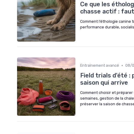
Ce que les étholo
chasse actif : faut-
Comment l’éthologie canine t
performance durable, socialis
•
Entraînement avancé
08/
Field trials d'été :
saison qui arrive
Comment choisir et préparer u
semaines, gestion de la chale
préserver la saison de chasse