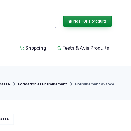
Nos TOPs produits
Shopping
Tests & Avis Produits
hasse
Formation et Entraînement
Entraînement avancé
hasse