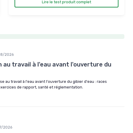
Lire le test produit complet
08/2026
 au travail à l'eau avant l'ouverture du
 au travail à l'eau avant l'ouverture du gibier d'eau : races
exercices de rapport, santé et réglementation.
7/2026