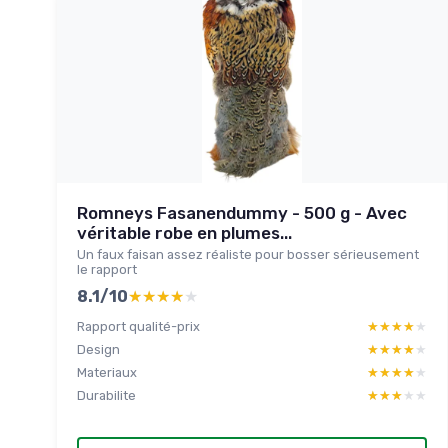
Romneys Fasanendummy - 500 g - Avec
véritable robe en plumes...
Un faux faisan assez réaliste pour bosser sérieusement
le rapport
8.1/10
★★★★★
★★★★★
Rapport qualité-prix
★★★★★
★★★★★
Design
★★★★★
★★★★★
Materiaux
★★★★★
★★★★★
Durabilite
★★★★★
★★★★★