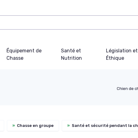
Équipement de
Santé et
Législation et
Chasse
Nutrition
Éthique
Chien de c
»
Chasse en groupe
»
Santé et sécurité pendant la c