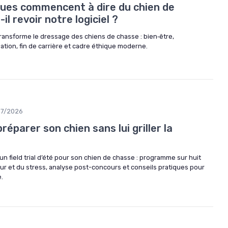
gues commencent à dire du chien de
il revoir notre logiciel ?
ransforme le dressage des chiens de chasse : bien‑être,
ation, fin de carrière et cadre éthique moderne.
07/2026
 préparer son chien sans lui griller la
n field trial d’été pour son chien de chasse : programme sur huit
ur et du stress, analyse post-concours et conseils pratiques pour
.