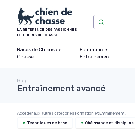
Panneau de gestion des cookies
LA RÉFÉRENCE DES PASSIONNÉS
DE CHIENS DE CHASSE
Races de Chiens de
Formation et
Chasse
Entraînement
Blog
Entraînement avancé
Accéder aux autres catégories Formation et Entraînement :
»
Techniques de base
»
Obéissance et discipline