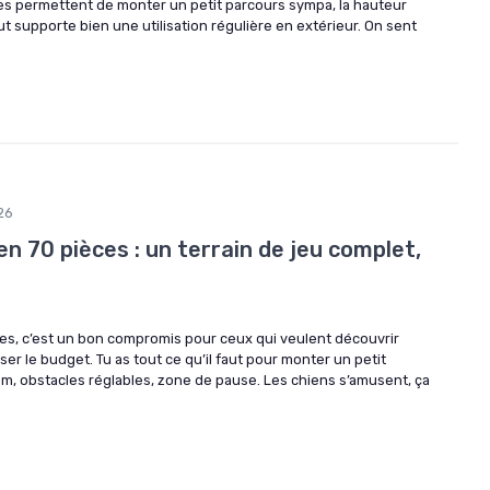
les permettent de monter un petit parcours sympa, la hauteur
out supporte bien une utilisation régulière en extérieur. On sent
26
ien 70 pièces : un terrain de jeu complet,
pièces, c’est un bon compromis pour ceux qui veulent découvrir
oser le budget. Tu as tout ce qu’il faut pour monter un petit
om, obstacles réglables, zone de pause. Les chiens s’amusent, ça