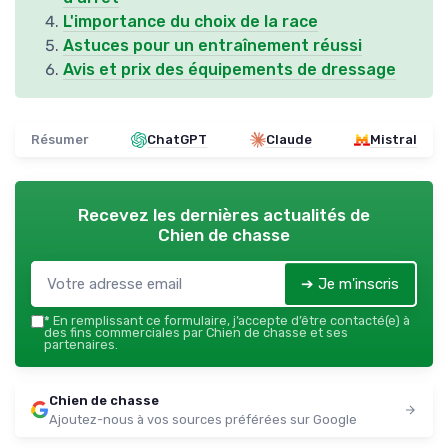
L'importance du choix de la race
Astuces pour un entraînement réussi
Avis et prix des équipements de dressage
Résumer
ChatGPT
Claude
Mistral
Recevez les dernières actualités de
Chien de chasse
➔ Je m'inscris
*
En remplissant ce formulaire, j’accepte d’être contacté(e) à
des fins commerciales par Chien de chasse et ses
partenaires.
Chien de chasse
Ajoutez-nous à vos sources préférées sur Google