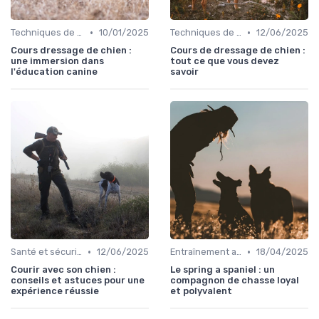
•
•
Techniques de base
10/01/2025
Techniques de base
12/06/2025
Cours dressage de chien :
Cours de dressage de chien :
une immersion dans
tout ce que vous devez
l'éducation canine
savoir
•
•
Santé et sécurité pendant la chasse
12/06/2025
Entraînement avancé
18/04/2025
Courir avec son chien :
Le spring a spaniel : un
conseils et astuces pour une
compagnon de chasse loyal
expérience réussie
et polyvalent