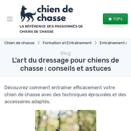
Panneau de gestion des cookies
TOPs
LA RÉFÉRENCE DES PASSIONNÉS DE
CHIENS DE CHASSE
Chien de chasse
Formation et Entraînement
Entraînement av
Blog
L'art du dressage pour chiens de
chasse : conseils et astuces
Découvrez comment entraîner efficacement votre
chien de chasse avec des techniques éprouvées et des
accessoires adaptés.