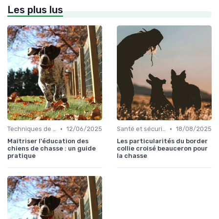
Les plus lus
•
•
Techniques de base
12/06/2025
Santé et sécurité pendant la chasse
18/08/2025
Maîtriser l'éducation des
Les particularités du border
chiens de chasse : un guide
collie croisé beauceron pour
pratique
la chasse