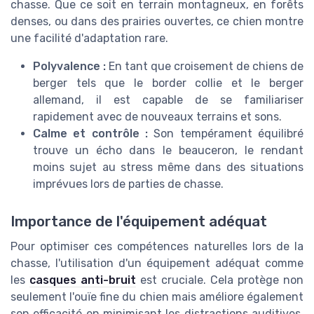
chasse. Que ce soit en terrain montagneux, en forêts
denses, ou dans des prairies ouvertes, ce chien montre
une facilité d'adaptation rare.
Polyvalence :
En tant que croisement de chiens de
berger tels que le border collie et le berger
allemand, il est capable de se familiariser
rapidement avec de nouveaux terrains et sons.
Calme et contrôle :
Son tempérament équilibré
trouve un écho dans le beauceron, le rendant
moins sujet au stress même dans des situations
imprévues lors de parties de chasse.
Importance de l'équipement adéquat
Pour optimiser ces compétences naturelles lors de la
chasse, l'utilisation d'un équipement adéquat comme
les
casques anti-bruit
est cruciale. Cela protège non
seulement l'ouïe fine du chien mais améliore également
son efficacité en minimisant les distractions auditives.