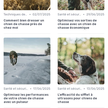
•
•
Techniques de base
02/07/2025
Santé et sécurité pendant la chasse
29/06/2025
Comment bien dresser un
Optimisez vos sorties de
chien de chasse près de
chasse avec un chien de
chez moi
chasse économique
•
•
Santé et sécurité pendant la chasse
17/06/2025
Santé et sécurité pendant la chasse
13/06/2025
Optimisez les performances
L'efficacité du sifflet à
de votre chien de chasse
ultrasons pour chiens de
avec un pulseur
chasse