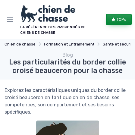
Panneau de gestion des cookies
TOPs
LA RÉFÉRENCE DES PASSIONNÉS DE
CHIENS DE CHASSE
Chien de chasse
Formation et Entraînement
Santé et sécurité pend
Blog
Les particularités du border collie
croisé beauceron pour la chasse
Explorez les caractéristiques uniques du border collie
croisé beauceron en tant que chien de chasse, ses
compétences, son comportement et ses besoins
spécifiques.