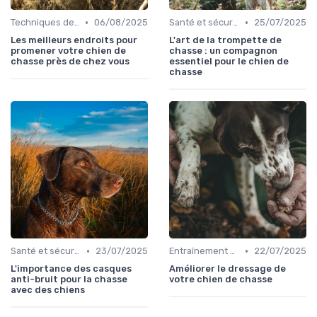
•
•
Techniques de base
06/08/2025
Santé et sécurité pendant la chasse
25/07/2025
Les meilleurs endroits pour
L'art de la trompette de
promener votre chien de
chasse : un compagnon
chasse près de chez vous
essentiel pour le chien de
chasse
•
•
Santé et sécurité pendant la chasse
23/07/2025
Entraînement avancé
22/07/2025
L'importance des casques
Améliorer le dressage de
anti-bruit pour la chasse
votre chien de chasse
avec des chiens