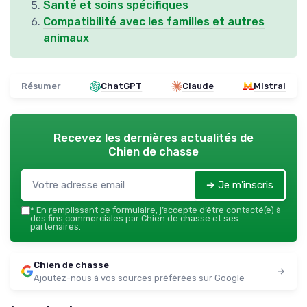
Santé et soins spécifiques
Compatibilité avec les familles et autres
animaux
Résumer
ChatGPT
Claude
Mistral
Recevez les dernières actualités de
Chien de chasse
➔ Je m'inscris
*
En remplissant ce formulaire, j’accepte d’être contacté(e) à
des fins commerciales par Chien de chasse et ses
partenaires.
Chien de chasse
Ajoutez-nous à vos sources préférées sur Google