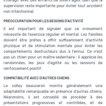
interagir avec des enfants de divers âges, bien que la
supervision reste importante pour éviter tout accident
non intentionnel.
PRÉOCCUPATION POUR LES BESOINS D'ACTIVITÉ
Il est important de signaler que ce croisement
nécessite de l'exercice régulier et mental. Les familles
doivent être prêtes à offrir suffisamment d'activité
physique et de stimulation mentale pour éviter les
comportements destructeurs dus à l'ennui. Ce n'est
pas un chien pour un maître sédentaire ; il apprécie les
randonnées, les jeux d'agilité ou les sessions de
renforcement positif.
COMPATIBILITÉ AVEC D'AUTRES CHIENS
Le colley beauceron montre généralement une
adaptabilité remarquable en présence d'autres chiens.
Néanmoins, il est conseillé de procéder à des
présentations progressives et contrôlées, et de