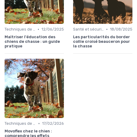
•
•
Techniques de base
12/06/2025
Santé et sécurité pendant la chasse
18/08/2025
Maîtriser l'éducation des
Les particularités du border
chiens de chasse : un guide
collie croisé beauceron pour
pratique
la chasse
•
Techniques de base
17/02/2026
Movoflex chez le chien :
comprendre les effets