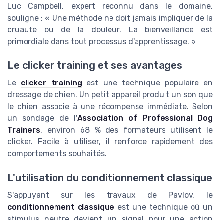
Luc Campbell, expert reconnu dans le domaine,
souligne : « Une méthode ne doit jamais impliquer de la
cruauté ou de la douleur. La bienveillance est
primordiale dans tout processus d'apprentissage. »
Le clicker training et ses avantages
Le
clicker training
est une technique populaire en
dressage de chien. Un petit appareil produit un son que
le chien associe à une récompense immédiate. Selon
un sondage de l'
Association of Professional Dog
Trainers
, environ 68 % des formateurs utilisent le
clicker. Facile à utiliser, il renforce rapidement des
comportements souhaités.
L'utilisation du conditionnement classique
S'appuyant sur les travaux de Pavlov, le
conditionnement classique
est une technique où un
stimulus neutre devient un signal pour une action