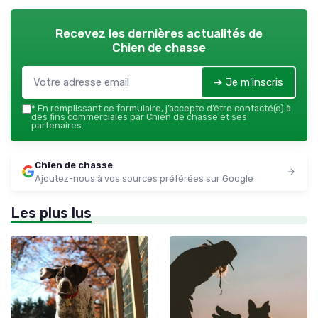
Recevez les dernières actualités de
Chien de chasse
➔ Je m'inscris
*
En remplissant ce formulaire, j’accepte d’être contacté(e) à
des fins commerciales par Chien de chasse et ses
partenaires.
Chien de chasse
Ajoutez-nous à vos sources préférées sur Google
Les plus lus