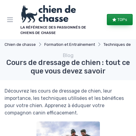
Panneau de gestion des cookies
TOPs
LA RÉFÉRENCE DES PASSIONNÉS DE
CHIENS DE CHASSE
Chien de chasse
Formation et Entraînement
Techniques de b
Blog
Cours de dressage de chien : tout ce
que vous devez savoir
Découvrez les cours de dressage de chien, leur
importance, les techniques utilisées et les bénéfices
pour votre chien. Apprenez à éduquer votre
compagnon canin efficacement.