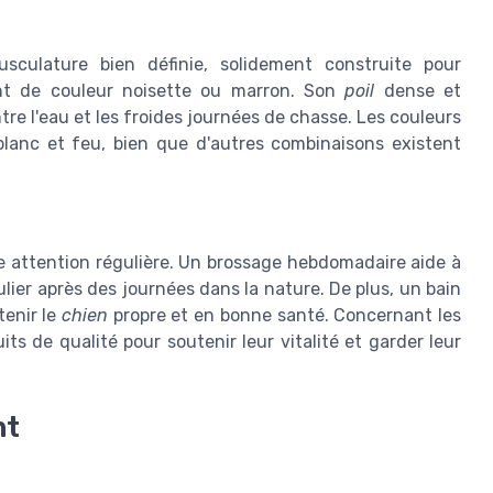
culature bien définie, solidement construite pour
nt de couleur noisette ou marron. Son
poil
dense et
re l'eau et les froides journées de chasse. Les couleurs
blanc et feu, bien que d'autres combinaisons existent
e attention régulière. Un brossage hebdomadaire aide à
lier après des journées dans la nature. De plus, un bain
enir le
chien
propre et en bonne santé. Concernant les
its de qualité pour soutenir leur vitalité et garder leur
nt