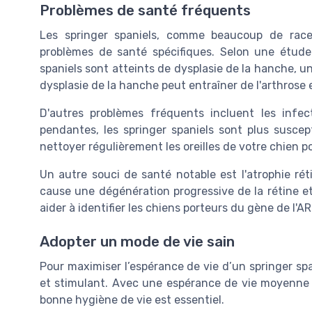
Problèmes de santé fréquents
Les springer spaniels, comme beaucoup de race
problèmes de santé spécifiques. Selon une étude
spaniels sont atteints de dysplasie de la hanche, un
dysplasie de la hanche peut entraîner de l'arthrose et
D'autres problèmes fréquents incluent les infecti
pendantes, les springer spaniels sont plus suscept
nettoyer régulièrement les oreilles de votre chien po
Un autre souci de santé notable est l'atrophie rét
cause une dégénération progressive de la rétine e
aider à identifier les chiens porteurs du gène de l'AR
Adopter un mode de vie sain
Pour maximiser l’espérance de vie d’un springer span
et stimulant. Avec une espérance de vie moyenne d
bonne hygiène de vie est essentiel.