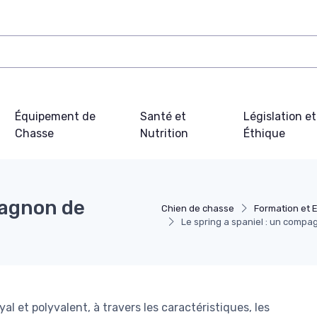
Équipement de
Santé et
Législation et
Chasse
Nutrition
Éthique
pagnon de
Chien de chasse
Formation et 
Le spring a spaniel : un compa
al et polyvalent, à travers les caractéristiques, les