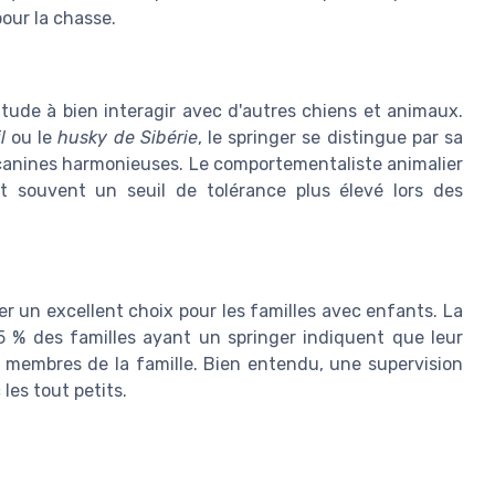
our la chasse.
itude à bien interagir avec d'autres chiens et animaux.
l
ou le
husky de Sibérie
, le springer se distingue par sa
és canines harmonieuses. Le comportementaliste animalier
t souvent un seuil de tolérance plus élevé lors des
er un excellent choix pour les familles avec enfants. La
 % des familles ayant un springer indiquent que leur
s membres de la famille. Bien entendu, une supervision
es tout petits.