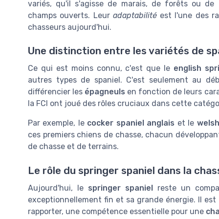
variés, qu'il s'agisse de marais, de forêts ou de
champs ouverts. Leur
adaptabilité
est l'une des ra
chasseurs aujourd'hui.
Une distinction entre les variétés de sp
Ce qui est moins connu, c'est que le
english spr
autres types de spaniel. C'est seulement au d
différencier les
épagneuls
en fonction de leurs cara
la FCI ont joué des rôles cruciaux dans cette catégo
Par exemple, le
cocker spaniel anglais
et le
welsh
ces premiers chiens de chasse, chacun développant 
de chasse et de terrains.
Le rôle du springer spaniel dans la ch
Aujourd'hui, le
springer spaniel
reste un compag
exceptionnellement fin et sa grande énergie. Il est
rapporter, une compétence essentielle pour une
ch