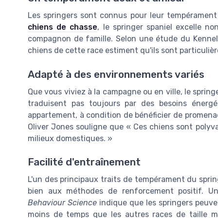
Les springers sont connus pour leur tempérament 
chiens de chasse
, le springer spaniel excelle 
compagnon de famille. Selon une étude du Kennel 
chiens de cette race estiment qu'ils sont particuli
Adapté à des environnements variés
Que vous viviez à la campagne ou en ville, le sprin
traduisent pas toujours par des besoins énergé
appartement, à condition de bénéficier de promenad
Oliver Jones souligne que « Ces chiens sont polyval
milieux domestiques. »
Facilité d'entraînement
L'un des principaux traits de tempérament du spring
bien aux méthodes de renforcement positif. U
Behaviour Science
indique que les springers peuv
moins de temps que les autres races de taille m