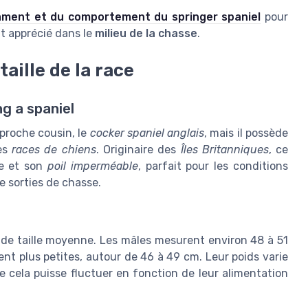
ment et du comportement du springer spaniel
pour
t apprécié dans le
milieu de la chasse
.
aille de la race
g a spaniel
proche cousin, le
cocker spaniel anglais
, mais il possède
res
races de chiens
. Originaire des
Îles Britanniques
, ce
te et son
poil imperméable
, parfait pour les conditions
e sorties de chasse.
en de taille moyenne. Les mâles mesurent environ 48 à 51
nt plus petites, autour de 46 à 49 cm. Leur poids varie
 cela puisse fluctuer en fonction de leur alimentation