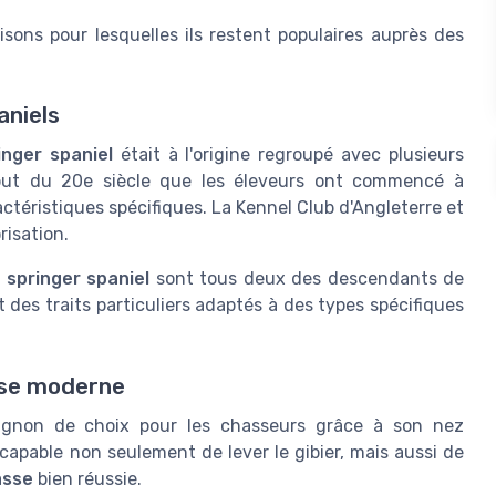
isons pour lesquelles ils restent populaires auprès des
aniels
inger spaniel
était à l'origine regroupé avec plusieurs
ébut du 20e siècle que les éleveurs ont commencé à
ctéristiques spécifiques. La Kennel Club d'Angleterre et
risation.
 springer spaniel
sont tous deux des descendants de
des traits particuliers adaptés à des types spécifiques
asse moderne
non de choix pour les chasseurs grâce à son nez
 capable non seulement de lever le gibier, mais aussi de
asse
bien réussie.