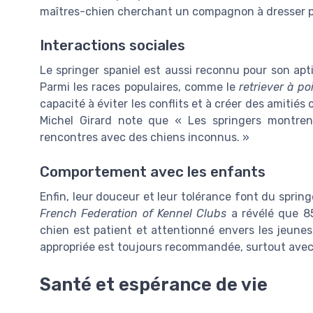
maîtres-chien cherchant un compagnon à dresser p
Interactions sociales
Le springer spaniel est aussi reconnu pour son apt
Parmi les races populaires, comme le
retriever à poi
capacité à éviter les conflits et à créer des amiti
Michel Girard note que « Les springers montren
rencontres avec des chiens inconnus. »
Comportement avec les enfants
Enfin, leur douceur et leur tolérance font du spring
French Federation of Kennel Clubs
a révélé que 85
chien est patient et attentionné envers les jeune
appropriée est toujours recommandée, surtout avec l
Santé et espérance de vie