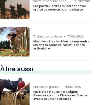
•
Santé et sécurité pendant la chasse
18/08/2025
Les particularités du border collie
croisé beauceron pour la chasse
•
Techniques de base
17/02/2026
Movoflex chez le chien : comprendre
les effets secondaires et la santé
articulaire
À lire aussi
•
Chasse en groupe
11/05/2025
Maître de Meute: Stratégies
Avancées pour la Chasse en Groupe
avec des Chiens Dressés