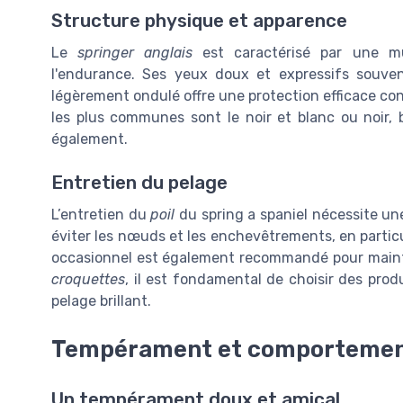
Structure physique et apparence
Le
springer anglais
est caractérisé par une mus
l'endurance. Ses yeux doux et expressifs souve
légèrement ondulé offre une protection efficace cont
les plus communes sont le noir et blanc ou noir, 
également.
Entretien du pelage
L’entretien du
poil
du spring a spaniel nécessite un
éviter les nœuds et les enchevêtrements, en particu
occasionnel est également recommandé pour maint
croquettes
, il est fondamental de choisir des produ
pelage brillant.
Tempérament et comporteme
Un tempérament doux et amical