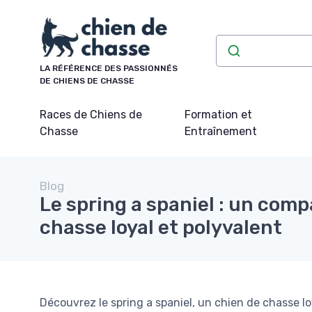
Panneau de gestion des cookies
LA RÉFÉRENCE DES PASSIONNÉS
DE CHIENS DE CHASSE
Races de Chiens de
Formation et
Chasse
Entraînement
Blog
Le spring a spaniel : un com
chasse loyal et polyvalent
Découvrez le spring a spaniel, un chien de chasse loy