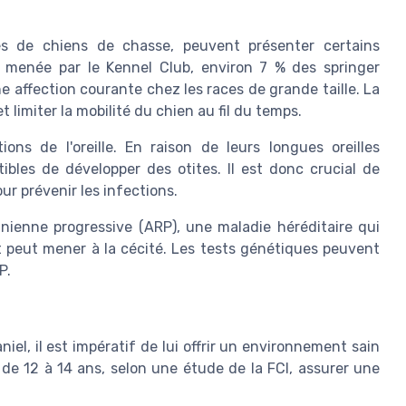
s de chiens de chasse, peuvent présenter certains
 menée par le Kennel Club, environ 7 % des springer
e affection courante chez les races de grande taille. La
 limiter la mobilité du chien au fil du temps.
ons de l'oreille. En raison de leurs longues oreilles
ibles de développer des otites. Il est donc crucial de
ur prévenir les infections.
inienne progressive (ARP), une maladie héréditaire qui
t peut mener à la cécité. Les tests génétiques peuvent
P.
iel, il est impératif de lui offrir un environnement sain
e 12 à 14 ans, selon une étude de la FCI, assurer une