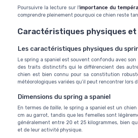
Poursuivre la lecture sur l'
importance du tempéra
comprendre pleinement pourquoi ce chien reste tan
Caractéristiques physiques et t
Les caractéristiques physiques du sprin
Le spring a spaniel est souvent confondu avec son 
des traits distinctifs qui le différencient des aut
chien est bien connu pour sa constitution robus
météorologiques variées qu’il peut rencontrer lors d
Dimensions du spring a spaniel
En termes de
taille
, le spring a spaniel est un chi
cm au garrot, tandis que les femelles sont légèreme
généralement entre 20 et 25 kilogrammes, bien que
et de leur activité physique.