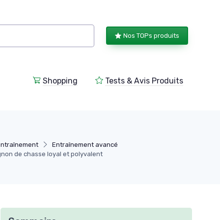
Nos TOPs produits
Shopping
Tests & Avis Produits
Entraînement
Entraînement avancé
gnon de chasse loyal et polyvalent