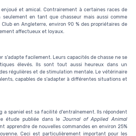
enjoué et amical. Contrairement à certaines races de
non seulement en tant que chasseur mais aussi comme
Club en Angleterre, environ 90 % des propriétaires de
èrement affectueux et loyaux.
ger s'adapte facilement. Leurs capacités de chasse ne se
tiques élevés. Ils sont tout aussi heureux dans un
es régulières et de stimulation mentale. Le vétérinaire
ents, capables de s'adapter à différentes situations et
 a spaniel est sa facilité d'entraînement. Ils répondent
ne étude publiée dans le
Journal of Applied Animal
ent apprendre de nouvelles commandes en environ 25%
oyenne. Ceci est particulièrement important pour les