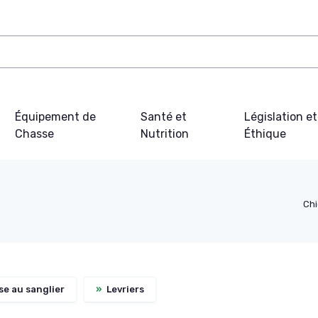
Équipement de
Santé et
Législation et
Chasse
Nutrition
Éthique
Chi
e au sanglier
»
Levriers