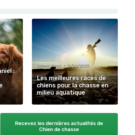
•
Chiens d'eau
12/06/2025
niel :
Les meilleures races de
e
chiens pour la chasse en
milieu aquatique
Recevez les dernières actualités de
Chien de chasse