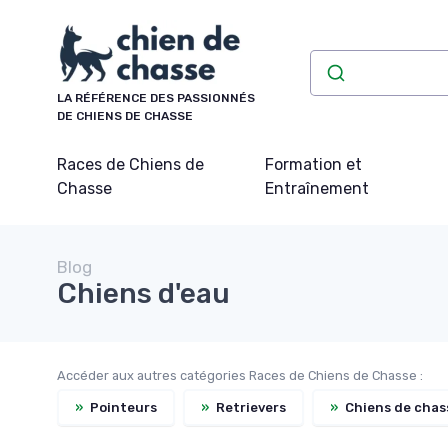
Panneau de gestion des cookies
LA RÉFÉRENCE DES PASSIONNÉS
DE CHIENS DE CHASSE
Races de Chiens de
Formation et
Chasse
Entraînement
Blog
Chiens d'eau
Accéder aux autres catégories Races de Chiens de Chasse :
»
Pointeurs
»
Retrievers
»
Chiens de chass