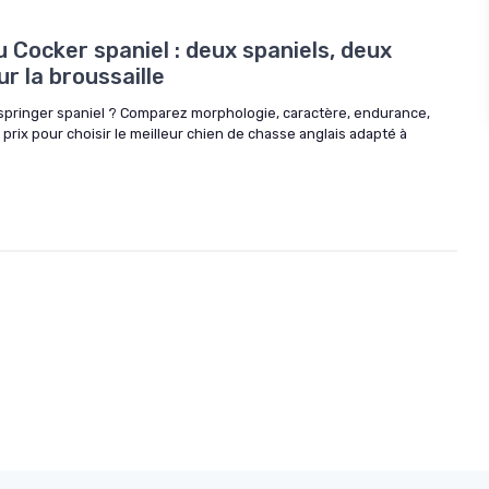
u Cocker spaniel : deux spaniels, deux
 la broussaille
springer spaniel ? Comparez morphologie, caractère, endurance,
t prix pour choisir le meilleur chien de chasse anglais adapté à