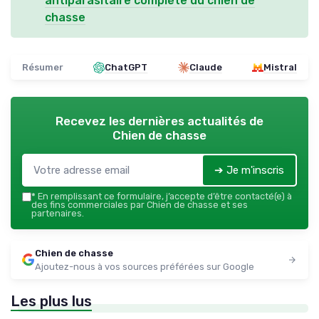
antiparasitaire complète du chien de
chasse
Résumer
ChatGPT
Claude
Mistral
Recevez les dernières actualités de
Chien de chasse
➔ Je m'inscris
*
En remplissant ce formulaire, j’accepte d’être contacté(e) à
des fins commerciales par Chien de chasse et ses
partenaires.
Chien de chasse
Ajoutez-nous à vos sources préférées sur Google
Les plus lus