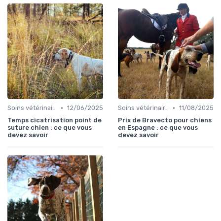
•
•
Soins vétérinaires pour chiens de chasse
12/06/2025
Soins vétérinaires pour chiens de chasse
11/08/2025
Temps cicatrisation point de
Prix de Bravecto pour chiens
suture chien : ce que vous
en Espagne : ce que vous
devez savoir
devez savoir