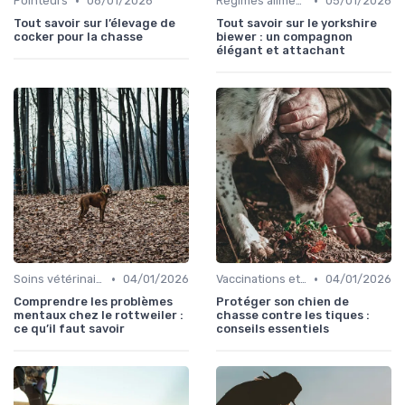
•
•
Pointeurs
08/01/2026
Régimes alimentaires spécifiques
05/01/2026
Tout savoir sur l’élevage de
Tout savoir sur le yorkshire
cocker pour la chasse
biewer : un compagnon
élégant et attachant
•
•
Soins vétérinaires pour chiens de chasse
04/01/2026
Vaccinations et traitements antiparasitaires
04/01/2026
Comprendre les problèmes
Protéger son chien de
mentaux chez le rottweiler :
chasse contre les tiques :
ce qu’il faut savoir
conseils essentiels