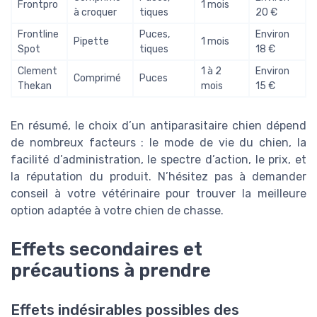
Frontpro
1 mois
à croquer
tiques
20 €
Frontline
Puces,
Environ
Pipette
1 mois
Spot
tiques
18 €
Clement
1 à 2
Environ
Comprimé
Puces
Thekan
mois
15 €
En résumé, le choix d’un antiparasitaire chien dépend
de nombreux facteurs : le mode de vie du chien, la
facilité d’administration, le spectre d’action, le prix, et
la réputation du produit. N’hésitez pas à demander
conseil à votre vétérinaire pour trouver la meilleure
option adaptée à votre chien de chasse.
Effets secondaires et
précautions à prendre
Effets indésirables possibles des