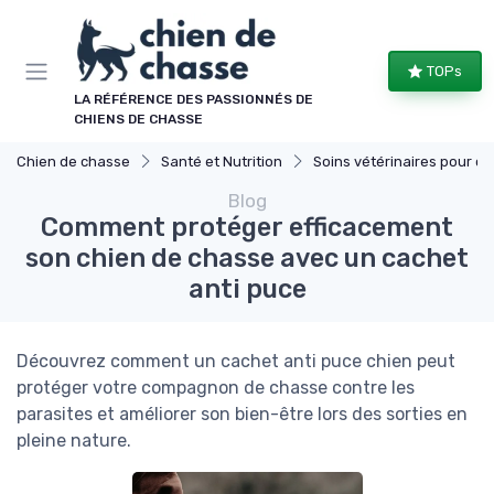
Panneau de gestion des cookies
TOPs
LA RÉFÉRENCE DES PASSIONNÉS DE
CHIENS DE CHASSE
Chien de chasse
Santé et Nutrition
Soins vétérinaires pour chiens de chasse
Blog
Comment protéger efficacement
son chien de chasse avec un cachet
anti puce
Découvrez comment un cachet anti puce chien peut
protéger votre compagnon de chasse contre les
parasites et améliorer son bien-être lors des sorties en
pleine nature.