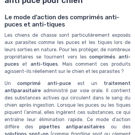
anti puce pour chien
Le mode d’action des comprimés anti-
puces et anti-tiques
Les chiens de chasse sont particulièrement exposés
aux parasites comme les puces et les tiques lors de
leurs sorties en nature. Pour les protéger, de nombreux
propriétaires se tournent vers les
comprimés anti-
puces
et
anti-tiques
. Mais comment ces produits
agissent-ils réellement sur le chien et les parasites ?
Un
comprimé anti-puce
est un
traitement
antiparasitaire
administré par voie orale. Il contient
des substances actives qui circulent dans le sang du
chien après ingestion. Lorsque les puces ou les tiques
piquent l’animal, elles ingèrent ces substances, ce qui
entraîne leur élimination rapide. Ce mode d’action
diffère des
pipettes antiparasitaires
ou des
solutions spot-on
(comme
frontline spot
ou
clement