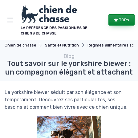
Panneau de gestion des cookies
TOPs
LA RÉFÉRENCE DES PASSIONNÉS DE
CHIENS DE CHASSE
Chien de chasse
Santé et Nutrition
Régimes alimentaires spécifiques
Blog
Tout savoir sur le yorkshire biewer :
un compagnon élégant et attachant
Le yorkshire biewer séduit par son élégance et son
tempérament. Découvrez ses particularités, ses
besoins et comment bien vivre avec ce chien unique.