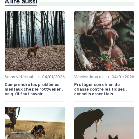
À lire aussi
•
•
Soins vétérinaires pour chiens de chasse
04/01/2026
Vaccinations et traitements antiparasitaires
04/01/2026
Comprendre les problèmes
Protéger son chien de
mentaux chez le rottweiler :
chasse contre les tiques :
ce qu’il faut savoir
conseils essentiels