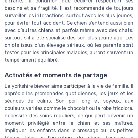
enfants, à condition que ceux-ci respectent ses
besoins et sa fragilité. Il est recommandé de toujours
surveiller les interactions, surtout avec les plus jeunes,
pour éviter tout accident. Ce chien s’entend aussi bien
avec d’autres chiens et parfois même avec des chats,
surtout s’il a été socialisé dès son plus jeune âge. Les
chiots issus d’un élevage sérieux, où les parents sont
testés pour les principales maladies, auront souvent un
tempérament équilibré.
Activités et moments de partage
Le yorkshire biewer aime participer à la vie de famille. Il
apprécie les promenades quotidiennes, les jeux et les
séances de câlins. Son poil long et soyeux, aux
couleurs variées comme le chocolat ou la robe tricolore,
nécessite des soins réguliers, ce qui peut devenir un
moment privilégié entre le chien et ses maîtres.
Impliquer les enfants dans le brossage ou les petites
tâches liées à l’entretien du chien favorise la