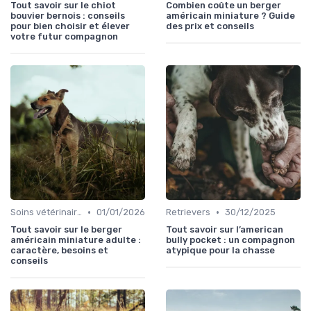
Tout savoir sur le chiot
Combien coûte un berger
bouvier bernois : conseils
américain miniature ? Guide
pour bien choisir et élever
des prix et conseils
votre futur compagnon
•
•
Soins vétérinaires pour chiens de chasse
01/01/2026
Retrievers
30/12/2025
Tout savoir sur le berger
Tout savoir sur l’american
américain miniature adulte :
bully pocket : un compagnon
caractère, besoins et
atypique pour la chasse
conseils