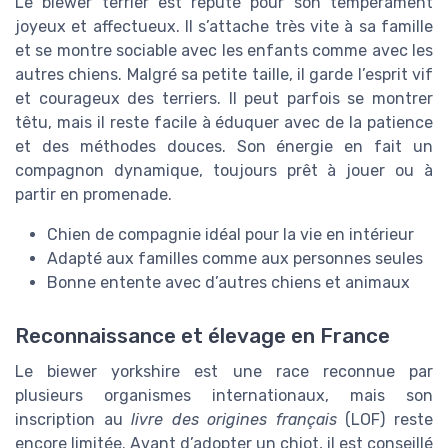
Le biewer terrier est réputé pour son tempérament
joyeux et affectueux. Il s’attache très vite à sa famille
et se montre sociable avec les enfants comme avec les
autres chiens. Malgré sa petite taille, il garde l’esprit vif
et courageux des terriers. Il peut parfois se montrer
têtu, mais il reste facile à éduquer avec de la patience
et des méthodes douces. Son énergie en fait un
compagnon dynamique, toujours prêt à jouer ou à
partir en promenade.
Chien de compagnie idéal pour la vie en intérieur
Adapté aux familles comme aux personnes seules
Bonne entente avec d’autres chiens et animaux
Reconnaissance et élevage en France
Le biewer yorkshire est une race reconnue par
plusieurs organismes internationaux, mais son
inscription au
livre des origines français
(LOF) reste
encore limitée. Avant d’adopter un chiot, il est conseillé