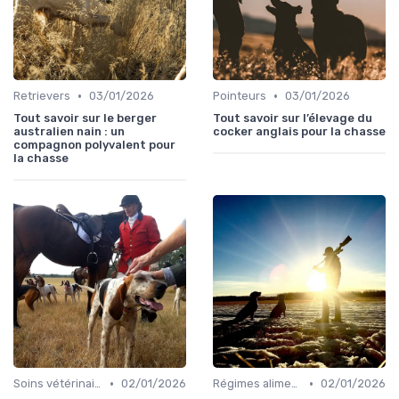
•
•
Retrievers
03/01/2026
Pointeurs
03/01/2026
Tout savoir sur le berger
Tout savoir sur l’élevage du
australien nain : un
cocker anglais pour la chasse
compagnon polyvalent pour
la chasse
•
•
Soins vétérinaires pour chiens de chasse
02/01/2026
Régimes alimentaires spécifiques
02/01/2026