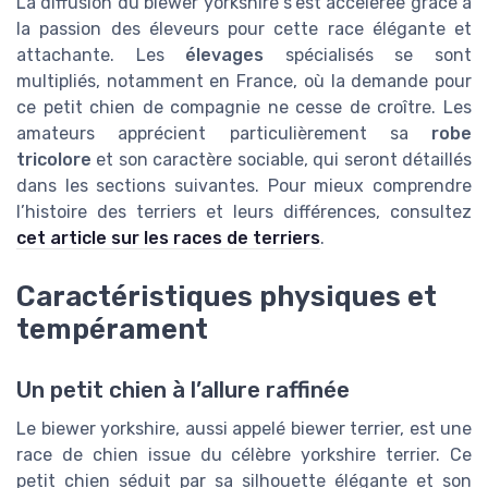
La diffusion du biewer yorkshire s’est accélérée grâce à
la passion des éleveurs pour cette race élégante et
attachante. Les
élevages
spécialisés se sont
multipliés, notamment en France, où la demande pour
ce petit chien de compagnie ne cesse de croître. Les
amateurs apprécient particulièrement sa
robe
tricolore
et son caractère sociable, qui seront détaillés
dans les sections suivantes. Pour mieux comprendre
l’histoire des terriers et leurs différences, consultez
cet article sur les races de terriers
.
Caractéristiques physiques et
tempérament
Un petit chien à l’allure raffinée
Le biewer yorkshire, aussi appelé biewer terrier, est une
race de chien issue du célèbre yorkshire terrier. Ce
petit chien séduit par sa silhouette élégante et son