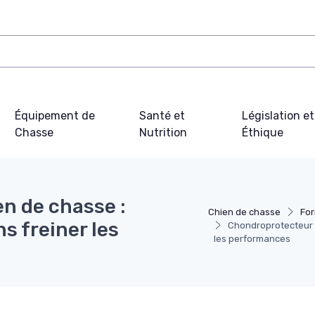
Équipement de
Santé et
Législation et
Chasse
Nutrition
Éthique
n de chasse :
Chien de chasse
For
s freiner les
Chondroprotecteur p
les performances