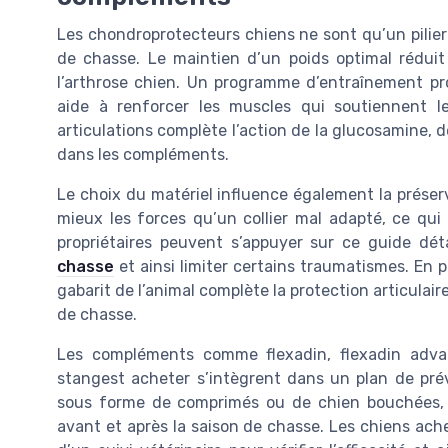
Les chondroprotecteurs chiens ne sont qu’un pilier 
de chasse. Le maintien d’un poids optimal réduit 
l’arthrose chien. Un programme d’entraînement pro
aide à renforcer les muscles qui soutiennent le
articulations complète l’action de la glucosamine, 
dans les compléments.
Le choix du matériel influence également la préserv
mieux les forces qu’un collier mal adapté, ce qui 
propriétaires peuvent s’appuyer sur ce guide dét
chasse
et ainsi limiter certains traumatismes. En par
gabarit de l’animal complète la protection articulai
de chasse.
Les compléments comme flexadin, flexadin advan
stangest acheter s’intègrent dans un plan de prév
sous forme de comprimés ou de chien bouchées, 
avant et après la saison de chasse. Les chiens achet