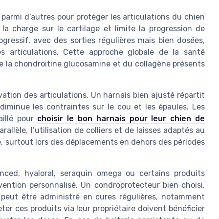
parmi d’autres pour protéger les articulations du chien
la charge sur le cartilage et limite la progression de
gressif, avec des sorties régulières mais bien dosées,
s articulations. Cette approche globale de la santé
de la chondroitine glucosamine et du collagène présents
ation des articulations. Un harnais bien ajusté répartit
diminue les contraintes sur le cou et les épaules. Les
aillé pour
choisir le bon harnais pour leur chien de
allèle, l’utilisation de colliers et de laisses adaptés au
re, surtout lors des déplacements en dehors des périodes
ced, hyaloral, seraquin omega ou certains produits
ention personnalisé. Un condroprotecteur bien choisi,
peut être administré en cures régulières, notamment
er ces produits via leur propriétaire doivent bénéficier