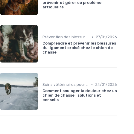
prévenir et gérer ce problème
articulaire
•
Prévention des blessures
27/01/2026
Comprendre et prévenir les blessures
du ligament croisé chez le chien de
chasse
•
Soins vétérinaires pour chiens de chasse
24/01/2026
Comment soulager la douleur chez un
chien de chasse : solutions et
conseils