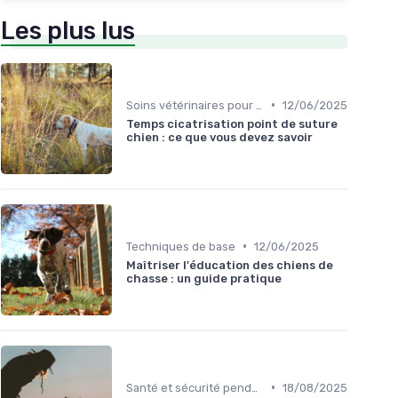
Les plus lus
•
Soins vétérinaires pour chiens de chasse
12/06/2025
Temps cicatrisation point de suture
chien : ce que vous devez savoir
•
Techniques de base
12/06/2025
Maîtriser l'éducation des chiens de
chasse : un guide pratique
•
Santé et sécurité pendant la chasse
18/08/2025