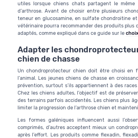
utiles lorsque chiens chats partagent le même
d’arthrose. Avant de choisir entre plusieurs chon
teneur en glucosamine, en sulfate chondroitine et 
vétérinaire pourra recommander des produits plus c
adaptés, comme expliqué dans ce guide sur le
choix
Adapter les chondroprotecteur
chien de chasse
Un chondroprotecteur chien doit être choisi en f
l’animal. Les jeunes chiens de chasse en croissa
prévention, surtout s’ils appartiennent à des race
Chez les chiens adultes, l’objectif est de préserver
des terrains parfois accidentés. Les chiens plus â
limiter la progression de l’arthrose chien et mainte
Les formes galéniques influencent aussi l’obse
comprimés, d’autres acceptent mieux un condropr
après l’effort. Les produits comme flexadin, flex