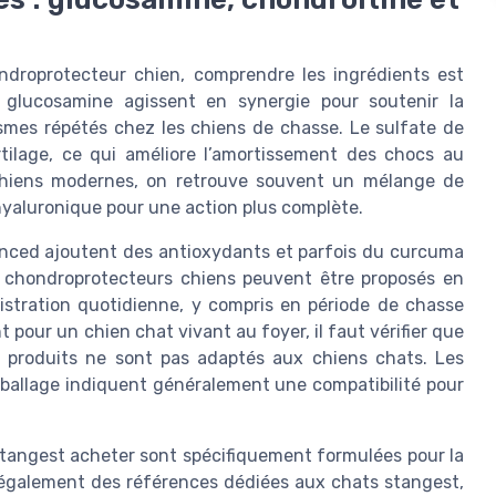
ndroprotecteur chien, comprendre les ingrédients est
 glucosamine agissent en synergie pour soutenir la
ismes répétés chez les chiens de chasse. Le sulfate de
rtilage, ce qui améliore l’amortissement des chocs au
 chiens modernes, on retrouve souvent un mélange de
hyaluronique pour une action plus complète.
anced ajoutent des antioxydants et parfois du curcuma
es chondroprotecteurs chiens peuvent être proposés en
istration quotidienne, y compris en période de chasse
pour un chien chat vivant au foyer, il faut vérifier que
s produits ne sont pas adaptés aux chiens chats. Les
mballage indiquent généralement une compatibilité pour
tangest acheter sont spécifiquement formulées pour la
 également des références dédiées aux chats stangest,