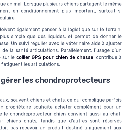
que animal. Lorsque plusieurs chiens partagent le même
ément en conditionnement plus important, surtout si
culaire.
ivent également penser à la logistique sur le terrain.
lus simple que des liquides, et permet de donner le
e. Un suivi régulier avec le vétérinaire aide à ajuster
 de la santé articulations. Parallèlement, l’usage d’un
e sur le
collier GPS pour chien de chasse
, contribue à
i fatiguent les articulations.
: gérer les chondroprotecteurs
ux, souvent chiens et chats, ce qui complique parfois
’un propriétaire souhaite acheter complément pour un
ue le chondroprotecteur chien convient aussi au chat.
ur chiens chats, tandis que d’autres sont réservés
doit pas recevoir un produit destiné uniquement aux