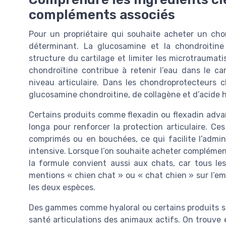
compléments associés
Pour un propriétaire qui souhaite acheter un cho
déterminant. La glucosamine et la chondroitine
structure du cartilage et limiter les microtraumat
chondroïtine contribue à retenir l’eau dans le ca
niveau articulaire. Dans les chondroprotecteurs
glucosamine chondroitine, de collagène et d’acide 
Certains produits comme flexadin ou flexadin adv
longa pour renforcer la protection articulaire. C
comprimés ou en bouchées, ce qui facilite l’admin
intensive. Lorsque l’on souhaite acheter complément 
la formule convient aussi aux chats, car tous le
mentions « chien chat » ou « chat chien » sur l’e
les deux espèces.
Des gammes comme hyaloral ou certains produits s
santé articulations des animaux actifs. On trouve