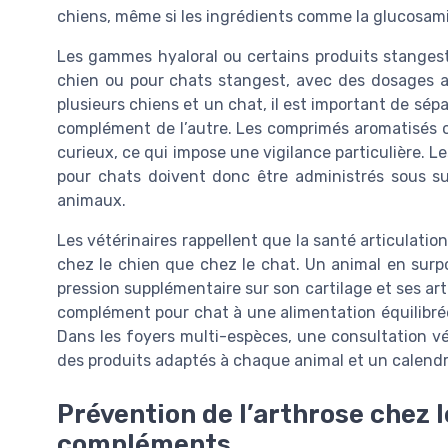
chiens, même si les ingrédients comme la glucosamin
Les gammes hyaloral ou certains produits stangest
chien ou pour chats stangest, avec des dosages a
plusieurs chiens et un chat, il est important de sép
complément de l’autre. Les comprimés aromatisés o
curieux, ce qui impose une vigilance particulière. 
pour chats doivent donc être administrés sous sur
animaux.
Les vétérinaires rappellent que la santé articulatio
chez le chien que chez le chat. Un animal en surpo
pression supplémentaire sur son cartilage et ses ar
complément pour chat à une alimentation équilibrée 
Dans les foyers multi-espèces, une consultation v
des produits adaptés à chaque animal et un calendrie
Prévention de l’arthrose chez l
compléments