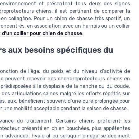
 environnement et présentent tous deux des signes
droprotecteurs chiens, il est pertinent de comparer la
en collagène. Pour un chien de chasse très sportif, un
oncentrés, en association avec un harnais ou un collier
 d’un collier pour chien de chasse
.
s aux besoins spécifiques du
onction de l’âge, du poids et du niveau d’activité de
nce peuvent recevoir des chondroprotecteurs chiens en
s prédisposées à la dysplasie de la hanche ou du coude.
 des articulations saines malgré les efforts répétés sur
gés, eux, bénéficient souvent d’une cure prolongée pour
nir une mobilité acceptable pendant la saison de chasse.
rvance du traitement. Certains chiens préfèrent les
otecteur présenté en chien bouchées, plus appétentes
adin advanced, hyaloral ou seraquin omega se déclinent