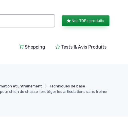
Nos TOPs produits
Shopping
Tests & Avis Produits
mation et Entraînement
Techniques de base
our chien de chasse : protéger les articulations sans freiner