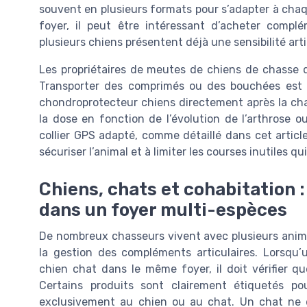
souvent en plusieurs formats pour s’adapter à cha
foyer, il peut être intéressant d’acheter compl
plusieurs chiens présentent déjà une sensibilité arti
Les propriétaires de meutes de chiens de chasse do
Transporter des comprimés ou des bouchées est p
chondroprotecteur chiens directement après la chass
la dose en fonction de l’évolution de l’arthrose ou
collier GPS adapté, comme détaillé dans cet articl
sécuriser l’animal et à limiter les courses inutiles qu
Chiens, chats et cohabitation 
dans un foyer multi-espèces
De nombreux chasseurs vivent avec plusieurs anima
la gestion des compléments articulaires. Lorsqu
chien chat dans le même foyer, il doit vérifier q
Certains produits sont clairement étiquetés po
exclusivement au chien ou au chat. Un chat ne 