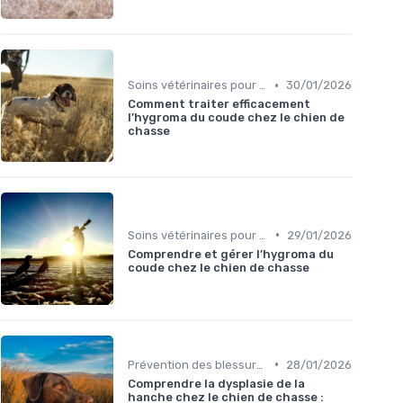
•
Soins vétérinaires pour chiens de chasse
30/01/2026
Comment traiter efficacement
l’hygroma du coude chez le chien de
chasse
•
Soins vétérinaires pour chiens de chasse
29/01/2026
Comprendre et gérer l’hygroma du
coude chez le chien de chasse
•
Prévention des blessures
28/01/2026
Comprendre la dysplasie de la
hanche chez le chien de chasse :