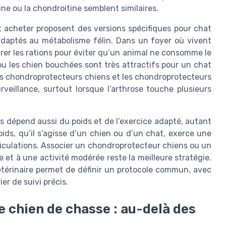
e ou la chondroitine semblent similaires.
 acheter proposent des versions spécifiques pour chat
daptés au métabolisme félin. Dans un foyer où vivent
arer les rations pour éviter qu’un animal ne consomme le
u les chien bouchées sont très attractifs pour un chat
Les chondroprotecteurs chiens et les chondroprotecteurs
veillance, surtout lorsque l’arthrose touche plusieurs
ns dépend aussi du poids et de l’exercice adapté, autant
ids, qu’il s’agisse d’un chien ou d’un chat, exerce une
ticulations. Associer un chondroprotecteur chiens ou un
et à une activité modérée reste la meilleure stratégie.
étérinaire permet de définir un protocole commun, avec
r de suivi précis.
e chien de chasse : au-delà des