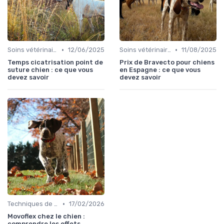
•
•
Soins vétérinaires pour chiens de chasse
12/06/2025
Soins vétérinaires pour chiens de chasse
11/08/2025
Temps cicatrisation point de
Prix de Bravecto pour chiens
suture chien : ce que vous
en Espagne : ce que vous
devez savoir
devez savoir
•
Techniques de base
17/02/2026
Movoflex chez le chien :
comprendre les effets