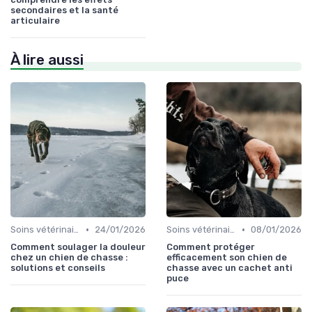
secondaires et la santé
articulaire
À lire aussi
•
•
Soins vétérinaires pour chiens de chasse
24/01/2026
Soins vétérinaires pour chiens de chasse
08/01/2026
Comment soulager la douleur
Comment protéger
chez un chien de chasse :
efficacement son chien de
solutions et conseils
chasse avec un cachet anti
puce