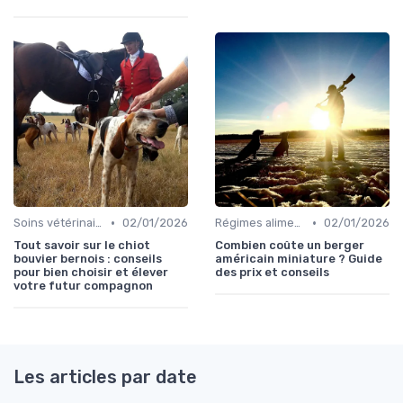
•
•
Soins vétérinaires pour chiens de chasse
02/01/2026
Régimes alimentaires spécifiques
02/01/2026
Tout savoir sur le chiot
Combien coûte un berger
bouvier bernois : conseils
américain miniature ? Guide
pour bien choisir et élever
des prix et conseils
votre futur compagnon
Les articles par date