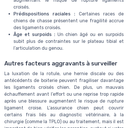
augmentant le risque de rupture ligaments
croisés.
Prédispositions raciales :
Certaines races de
chiens de chasse présentent une fragilité accrue
des ligaments croisés.
Âge et surpoids :
Un chien âgé ou en surpoids
subit plus de contraintes sur le plateau tibial et
l’articulation du genou.
Autres facteurs aggravants à surveiller
La luxation de la rotule, une hernie discale ou des
antécédents de boiterie peuvent fragiliser davantage
les ligaments croisés chien. De plus, un mauvais
échauffement avant l’effort ou une reprise trop rapide
après une blessure augmentent le risque de rupture
ligament croise. L’assurance chien peut couvrir
certains frais liés au diagnostic vétérinaire, à la
chirurgie (comme la TPLO) ou au traitement, mais il est