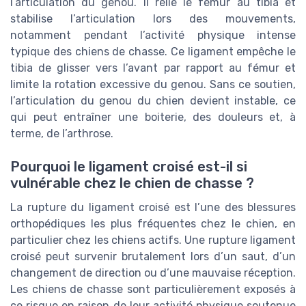
l’articulation du genou. Il relie le fémur au tibia et
stabilise l’articulation lors des mouvements,
notamment pendant l’activité physique intense
typique des chiens de chasse. Ce ligament empêche le
tibia de glisser vers l’avant par rapport au fémur et
limite la rotation excessive du genou. Sans ce soutien,
l’articulation du genou du chien devient instable, ce
qui peut entraîner une boiterie, des douleurs et, à
terme, de l’arthrose.
Pourquoi le ligament croisé est-il si
vulnérable chez le chien de chasse ?
La rupture du ligament croisé est l’une des blessures
orthopédiques les plus fréquentes chez le chien, en
particulier chez les chiens actifs. Une rupture ligament
croisé peut survenir brutalement lors d’un saut, d’un
changement de direction ou d’une mauvaise réception.
Les chiens de chasse sont particulièrement exposés à
ce risque en raison de leur activité physique soutenue