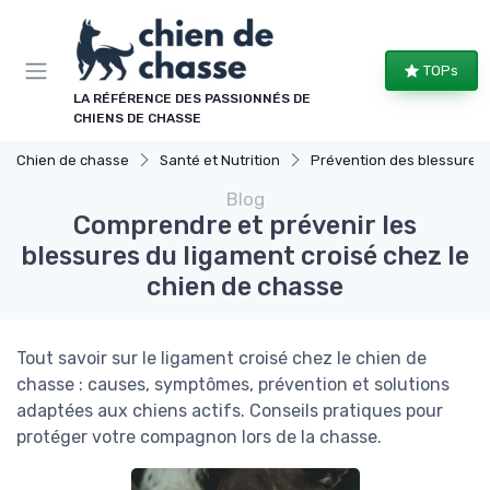
Panneau de gestion des cookies
TOPs
LA RÉFÉRENCE DES PASSIONNÉS DE
CHIENS DE CHASSE
Chien de chasse
Santé et Nutrition
Prévention des blessures
Blog
Comprendre et prévenir les
blessures du ligament croisé chez le
chien de chasse
Tout savoir sur le ligament croisé chez le chien de
chasse : causes, symptômes, prévention et solutions
adaptées aux chiens actifs. Conseils pratiques pour
protéger votre compagnon lors de la chasse.