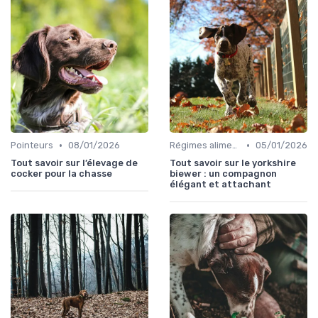
•
•
Pointeurs
08/01/2026
Régimes alimentaires spécifiques
05/01/2026
Tout savoir sur l’élevage de
Tout savoir sur le yorkshire
cocker pour la chasse
biewer : un compagnon
élégant et attachant