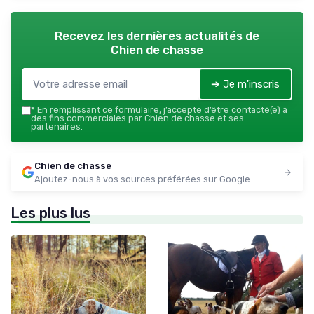
Recevez les dernières actualités de
Chien de chasse
➔ Je m'inscris
*
En remplissant ce formulaire, j’accepte d’être contacté(e) à
des fins commerciales par Chien de chasse et ses
partenaires.
Chien de chasse
Ajoutez-nous à vos sources préférées sur Google
Les plus lus