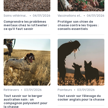
•
•
Soins vétérinaires pour chiens de chasse
04/01/2026
Vaccinations et traitements antiparasitaires
04/01/2026
Comprendre les problèmes
Protéger son chien de
mentaux chez le rottweiler :
chasse contre les tiques :
ce qu’il faut savoir
conseils essentiels
•
•
Retrievers
03/01/2026
Pointeurs
03/01/2026
Tout savoir sur le berger
Tout savoir sur l’élevage du
australien nain : un
cocker anglais pour la chasse
compagnon polyvalent pour
la chasse