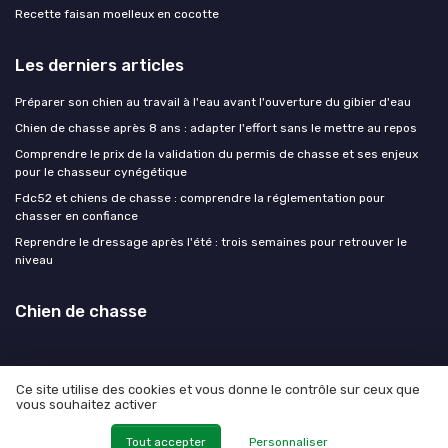
Recette faisan moelleux en cocotte
Les derniers articles
Préparer son chien au travail à l'eau avant l'ouverture du gibier d'eau
Chien de chasse après 8 ans : adapter l'effort sans le mettre au repos
Comprendre le prix de la validation du permis de chasse et ses enjeux
pour le chasseur cynégétique
Fdc52 et chiens de chasse : comprendre la réglementation pour
chasser en confiance
Reprendre le dressage après l'été : trois semaines pour retrouver le
niveau
Chien de chasse
Ce site utilise des cookies et vous donne le contrôle sur ceux que
vous souhaitez activer
Mentions légales
Politique de confidentialité
© Chien de chasse 2026
Tout accepter
Personnaliser