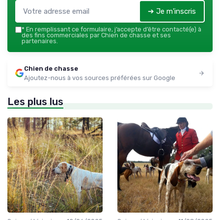
➔ Je m'inscris
*
En remplissant ce formulaire, j’accepte d’être contacté(e) à
des fins commerciales par Chien de chasse et ses
partenaires.
Chien de chasse
Ajoutez-nous à vos sources préférées sur Google
Les plus lus