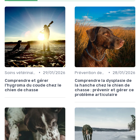
•
•
Soins vétérinaires pour chiens de chasse
29/01/2026
Prévention des blessures
28/01/2026
Comprendre et gérer
Comprendre la dysplasie de
l’hygroma du coude chez le
la hanche chez le chien de
chien de chasse
chasse : prévenir et gérer ce
problème articulaire