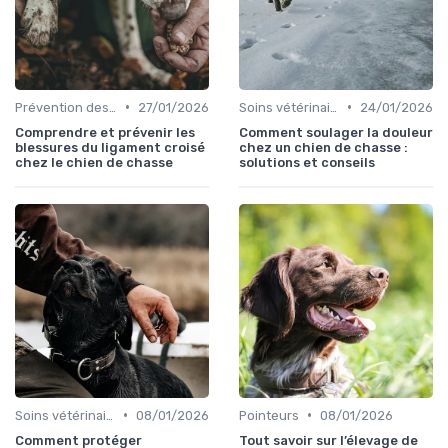
•
•
Prévention des blessures
27/01/2026
Soins vétérinaires pour chiens de chasse
24/01/2026
Comprendre et prévenir les
Comment soulager la douleur
blessures du ligament croisé
chez un chien de chasse :
chez le chien de chasse
solutions et conseils
•
•
Soins vétérinaires pour chiens de chasse
08/01/2026
Pointeurs
08/01/2026
Comment protéger
Tout savoir sur l’élevage de