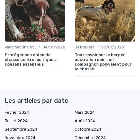
•
•
Vaccinations et traitements antiparasitaires
04/01/2026
Retrievers
03/01/2026
Protéger son chien de
Tout savoir sur le berger
chasse contre les tiques :
australien nain : un
conseils essentiels
compagnon polyvalent pour
la chasse
Les articles par date
Février 2024
Mars 2024
Juillet 2024
Août 2024
Septembre 2024
Octobre 2024
Novembre 2024
Décembre 2024