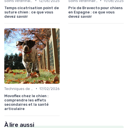
•
•
Soins vétérinaires pour chiens de chasse
12/06/2025
Soins vétérinaires pour chiens de chasse
11/08/2025
Temps cicatrisation point de
Prix de Bravecto pour chiens
suture chien : ce que vous
en Espagne : ce que vous
devez savoir
devez savoir
•
Techniques de base
17/02/2026
Movoflex chez le chien :
comprendre les effets
secondaires et la santé
articulaire
À lire aussi