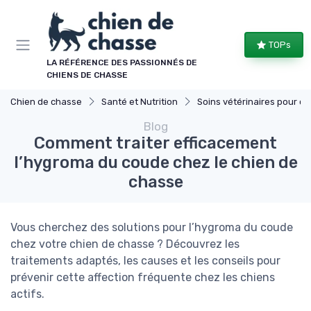
Panneau de gestion des cookies
TOPs
LA RÉFÉRENCE DES PASSIONNÉS DE
CHIENS DE CHASSE
Chien de chasse
Santé et Nutrition
Soins vétérinaires pour chiens de chasse
Blog
Comment traiter efficacement
l’hygroma du coude chez le chien de
chasse
Vous cherchez des solutions pour l’hygroma du coude
chez votre chien de chasse ? Découvrez les
traitements adaptés, les causes et les conseils pour
prévenir cette affection fréquente chez les chiens
actifs.