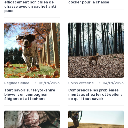
efficacement son chien de
cocker pour la chasse
chasse avec un cachet anti
puce
•
•
Régimes alimentaires spécifiques
05/01/2026
Soins vétérinaires pour chiens de chasse
04/01/2026
Tout savoir sur le yorkshire
Comprendre les problèmes
biewer : un compagnon
mentaux chez le rottweiler :
élégant et attachant
ce qu’il faut savoir