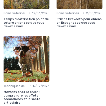
•
•
Soins vétérinaires pour chiens de chasse
12/06/2025
Soins vétérinaires pour chiens de chasse
11/08/2025
Temps cicatrisation point de
Prix de Bravecto pour chiens
suture chien : ce que vous
en Espagne : ce que vous
devez savoir
devez savoir
•
Techniques de base
17/02/2026
Movoflex chez le chien :
comprendre les effets
secondaires et la santé
articulaire