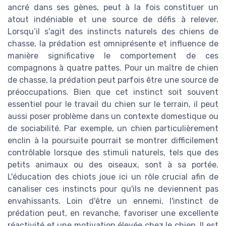
ancré dans ses gènes, peut à la fois constituer un
atout indéniable et une source de défis à relever.
Lorsqu’il s'agit des instincts naturels des chiens de
chasse, la prédation est omniprésente et influence de
manière significative le comportement de ces
compagnons à quatre pattes. Pour un maître de chien
de chasse, la prédation peut parfois être une source de
préoccupations. Bien que cet instinct soit souvent
essentiel pour le travail du chien sur le terrain, il peut
aussi poser problème dans un contexte domestique ou
de sociabilité. Par exemple, un chien particulièrement
enclin à la poursuite pourrait se montrer difficilement
contrôlable lorsque des stimuli naturels, tels que des
petits animaux ou des oiseaux, sont à sa portée.
L'éducation des chiots joue ici un rôle crucial afin de
canaliser ces instincts pour qu'ils ne deviennent pas
envahissants. Loin d'être un ennemi, l'instinct de
prédation peut, en revanche, favoriser une excellente
réactivité et une motivation élevée chez le chien. Il est