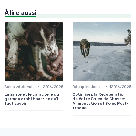
À lire aussi
•
•
Soins vétérinaires pour chiens de chasse
12/06/2025
Récupération après la chasse
12/06/2025
La santé et le caractère du
Optimisez la Récupération
german drahthaar : ce qu'il
de Votre Chien de Chasse:
faut savoir
Alimentation et Soins Post-
traque