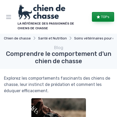
Panneau de gestion des cookies
TOPs
LA RÉFÉRENCE DES PASSIONNÉS DE
CHIENS DE CHASSE
Chien de chasse
Santé et Nutrition
Soins vétérinaires pour chiens de chasse
Blog
Comprendre le comportement d'un
chien de chasse
Explorez les comportements fascinants des chiens de
chasse, leur instinct de prédation et comment les
éduquer efficacement.