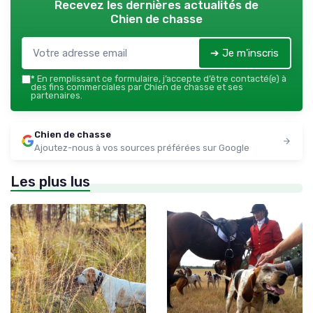
Recevez les dernières actualités de
Chien de chasse
➔ Je m'inscris
*
En remplissant ce formulaire, j’accepte d’être contacté(e) à
des fins commerciales par Chien de chasse et ses
partenaires.
Chien de chasse
Ajoutez-nous à vos sources préférées sur Google
Les plus lus