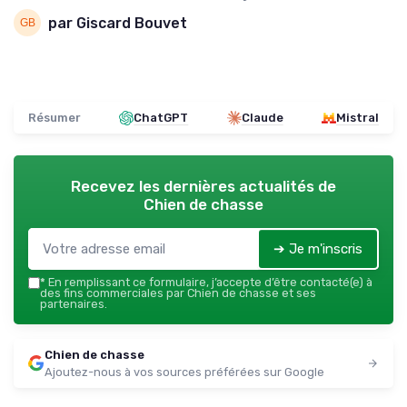
par Giscard Bouvet
Résumer
ChatGPT
Claude
Mistral
Recevez les dernières actualités de
Chien de chasse
➔ Je m'inscris
*
En remplissant ce formulaire, j’accepte d’être contacté(e) à
des fins commerciales par Chien de chasse et ses
partenaires.
Chien de chasse
Ajoutez-nous à vos sources préférées sur Google