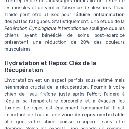
d'entreprendre des
massages doux
afin de détendre
les muscles et de vérifier l'absence de blessures. L'eau
froide peut être utilisée pour
réduire l'inflammation
des pattes fatiguées. Statistiquement, une étude de la
Fédération Cynologique Internationale
souligne que les
chiens ayant bénéficié de soins post-exercice
présentent une réduction de 20% des douleurs
musculaires.
Hydratation et Repos: Clés de la
Récupération
L'hydratation est un aspect parfois sous-estimé mais
néanmoins crucial de la récupération. Fournir à votre
chien de l'eau fraîche juste après l'effort l'aidera à
réguler sa température corporelle et à évacuer les
toxines. Le repos est également fondamental. Il est
important de fournir une
zone de repos confortable
afin que votre chien puisse récupérer sans être
dérangé. Selon les experts, une période de sommeil