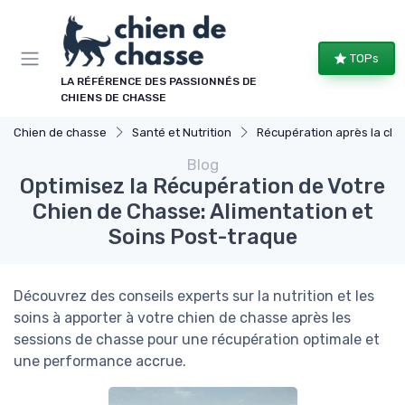
Panneau de gestion des cookies
TOPs
LA RÉFÉRENCE DES PASSIONNÉS DE
CHIENS DE CHASSE
Chien de chasse
Santé et Nutrition
Récupération après la chasse
Blog
Optimisez la Récupération de Votre
Chien de Chasse: Alimentation et
Soins Post-traque
Découvrez des conseils experts sur la nutrition et les
soins à apporter à votre chien de chasse après les
sessions de chasse pour une récupération optimale et
une performance accrue.