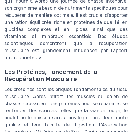
qu'il fournit. Après une journée de chasse intensive,
son organisme a besoin de nutriments spécifiques pour
récupérer de manière optimale. Il est crucial d'apporter
une ration équilibrée, riche en protéines de qualité, en
glucides complexes et en lipides, ainsi que des
vitamines et minéraux essentiels. Des études
scientifiques démontrent que la récupération
musculaire est grandement influencée par l'apport
nutritionnel suivi.
Les Protéines, Fondement de la
Récupération Musculaire
Les protéines sont les briques fondamentales du tissu
musculaire. Après l'effort, les muscles du chien de
chasse nécessitent des protéines pour se réparer et se
renforcer. Des sources telles que la viande rouge, le
poulet ou le poisson sont à privilégier pour leur haute
qualité et leur facilité de digestion. L'Association
Nationale des Vétérinaires du Sport Canin recommande