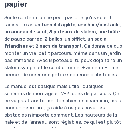
papier
Sur le contenu, on ne peut pas dire qu’ils soient
radins : tu as
un tunnel d’agilité
,
une haie/obstacle
,
un anneau de saut
,
8 poteaux de slalom
,
une boîte
de pause carrée
,
2 balles
,
un sifflet
,
un sac à
friandises
et
2 sacs de transport
. Ça donne de quoi
monter un vrai petit parcours, même dans un jardin
pas immense. Avec 8 poteaux, tu peux déjà faire un
slalom sympa, et le combo tunnel + anneau + haie
permet de créer une petite séquence d’obstacles.
Le manuel est basique mais utile : quelques
schémas de montage et 2–3 idées de parcours. Ça
ne va pas transformer ton chien en champion, mais
pour un débutant, ça aide à ne pas poser les
obstacles n’importe comment. Les hauteurs de la
haie et de l’anneau sont réglables, ce qui est plutôt