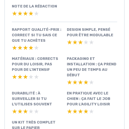
NOTE DE LA RÉDACTION
★★★★★
★★★★★
RAPPORT QUALITÉ-PRIX :
DESIGN SIMPLE, PENSÉ
CORRECT SI TU SAIS CE
POUR ÊTRE MODULABLE
QUE TU ACHÈTES
★★★★★
★★★★★
★★★★★
★★★★★
MATÉRIAUX : CORRECTS
PACKAGING ET
POUR DU LOISIR, PAS
INSTALLATION : ÇA PREND
POUR DE L’INTENSIF
UN PEU DE TEMPS AU
DÉBUT
★★★★★
★★★★★
★★★★★
★★★★★
DURABILITÉ : À
EN PRATIQUE AVEC LE
SURVEILLER SI TU
CHIEN : ÇA FAIT LE JOB
L’UTILISES SOUVENT
POUR L’AGILITY LOISIR
★★★★★
★★★★★
★★★★★
★★★★★
UN KIT TRÈS COMPLET
SUR LE PAPIER