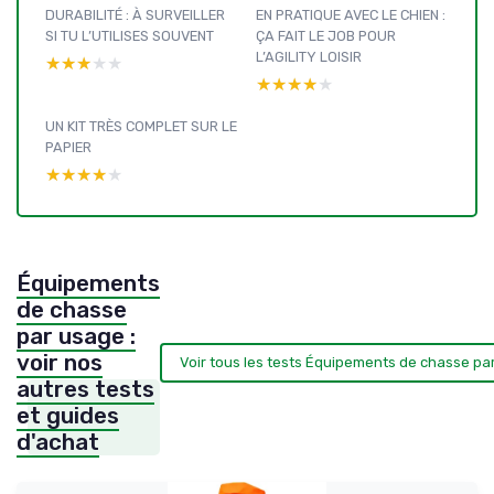
DURABILITÉ : À SURVEILLER
EN PRATIQUE AVEC LE CHIEN :
SI TU L’UTILISES SOUVENT
ÇA FAIT LE JOB POUR
L’AGILITY LOISIR
★★★★★
★★★★★
★★★★★
★★★★★
UN KIT TRÈS COMPLET SUR LE
PAPIER
★★★★★
★★★★★
Équipements
de chasse
par usage :
voir nos
Voir tous les tests Équipements de chasse p
autres tests
et guides
d'achat