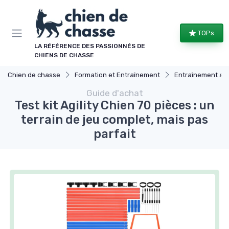
Panneau de gestion des cookies
TOPs
LA RÉFÉRENCE DES PASSIONNÉS DE
CHIENS DE CHASSE
Chien de chasse
Formation et Entraînement
Entraînement av
Guide d'achat
Test kit Agility Chien 70 pièces : un
terrain de jeu complet, mais pas
parfait