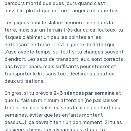
parcours monté quelques jours quand c’est
possible, plutôt que de tout ranger à chaque fois.
Les piques pour le slalom tiennent bien dans la
terre, mais sur un terrain très dur ou caillouteux, tu
risques d’abîmer un peu les pointes en les
enfonçant en force. C’est le genre de détail qui
s’use avec le temps, surtout si tu changes souvent
d’endroit. Les sacs de transport, eux, sont corrects :
pas hyper épais, mais suffisants pour stocker et
transporter le kit sans tout déchirer au bout de
deux utilisations.
En gros, si tu prévois
2–3 séances par semaine
et
que tu fais un minimum attention (ne pas laisser
traîner en plein soleil ou sous la pluie pendant des
semaines, éviter que les enfants montent
dessus…), ça devrait tenir un bon moment. Si tu as
plusieurs chiens très dynamiques et que tu