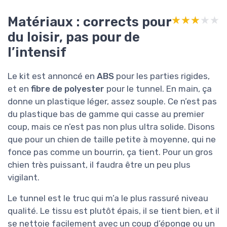
Matériaux : corrects pour
★★★★★
★★★★★
du loisir, pas pour de
l’intensif
Le kit est annoncé en
ABS
pour les parties rigides,
et en
fibre de polyester
pour le tunnel. En main, ça
donne un plastique léger, assez souple. Ce n’est pas
du plastique bas de gamme qui casse au premier
coup, mais ce n’est pas non plus ultra solide. Disons
que pour un chien de taille petite à moyenne, qui ne
fonce pas comme un bourrin, ça tient. Pour un gros
chien très puissant, il faudra être un peu plus
vigilant.
Le tunnel est le truc qui m’a le plus rassuré niveau
qualité. Le tissu est plutôt épais, il se tient bien, et il
se nettoie facilement avec un coup d’éponge ou un