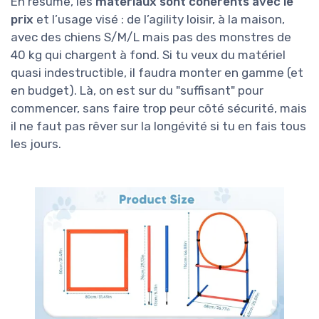
En résumé, les
matériaux sont cohérents avec le
prix
et l’usage visé : de l’agility loisir, à la maison,
avec des chiens S/M/L mais pas des monstres de
40 kg qui chargent à fond. Si tu veux du matériel
quasi indestructible, il faudra monter en gamme (et
en budget). Là, on est sur du "suffisant" pour
commencer, sans faire trop peur côté sécurité, mais
il ne faut pas rêver sur la longévité si tu en fais tous
les jours.