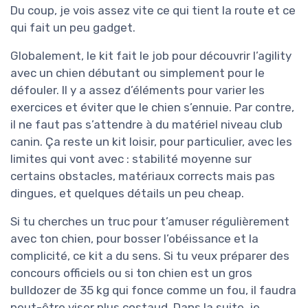
Du coup, je vois assez vite ce qui tient la route et ce
qui fait un peu gadget.
Globalement, le kit fait le job pour découvrir l’agility
avec un chien débutant ou simplement pour le
défouler. Il y a assez d’éléments pour varier les
exercices et éviter que le chien s’ennuie. Par contre,
il ne faut pas s’attendre à du matériel niveau club
canin. Ça reste un kit loisir, pour particulier, avec les
limites qui vont avec : stabilité moyenne sur
certains obstacles, matériaux corrects mais pas
dingues, et quelques détails un peu cheap.
Si tu cherches un truc pour t’amuser régulièrement
avec ton chien, pour bosser l’obéissance et la
complicité, ce kit a du sens. Si tu veux préparer des
concours officiels ou si ton chien est un gros
bulldozer de 35 kg qui fonce comme un fou, il faudra
peut-être viser plus costaud. Dans la suite, je