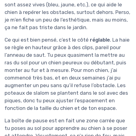
sont assez vives (bleu, jaune, etc.), ce qui aide le
chien à repérer les obstacles, surtout dehors. Perso,
je m’en fiche un peu de l’esthétique, mais au moins,
ça ne fait pas triste dans le jardin.
Ce qui est bien pensé, c’est le côté
réglable
. La haie
se règle en hauteur grâce à des clips, pareil pour
l’anneau de saut. Tu peux quasiment la mettre au
ras du sol pour un chien peureux ou débutant, puis
monter au fur et à mesure. Pour mon chien, j’ai
commencé très bas, et en deux semaines j’ai pu
augmenter un peu sans qu’il refuse l’obstacle. Les
poteaux de slalom se plantent dans le sol avec des
piques, donc tu peux ajuster l’espacement en
fonction de la taille du chien et de ton espace.
La boîte de pause est en fait une zone carrée que
tu poses au sol pour apprendre au chien à se poser
et attendre. Visuellement, ça n’a rien de fou, mais