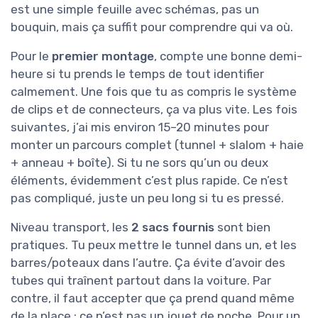
est une simple feuille avec schémas, pas un
bouquin, mais ça suffit pour comprendre qui va où.
Pour le
premier montage
, compte une bonne demi-
heure si tu prends le temps de tout identifier
calmement. Une fois que tu as compris le système
de clips et de connecteurs, ça va plus vite. Les fois
suivantes, j’ai mis environ 15–20 minutes pour
monter un parcours complet (tunnel + slalom + haie
+ anneau + boîte). Si tu ne sors qu’un ou deux
éléments, évidemment c’est plus rapide. Ce n’est
pas compliqué, juste un peu long si tu es pressé.
Niveau transport, les
2 sacs fournis
sont bien
pratiques. Tu peux mettre le tunnel dans un, et les
barres/poteaux dans l’autre. Ça évite d’avoir des
tubes qui traînent partout dans la voiture. Par
contre, il faut accepter que ça prend quand même
de la place : ce n’est pas un jouet de poche. Pour un