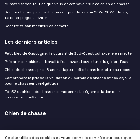
Munsterlander: tout ce que vous devez savoir sur ce chien de chasse
Renouveler son permis de chasser pour la saison 2026-2027 : dates,
tarifs et pièges à éviter
Recette faisan moelleux en cocotte
Les derniers articles
Petit bleu de Gascogne : le courant du Sud-Ouest qui excelle en meute
Préparer son chien au travail à l'eau avant l'ouverture du gibier d'eau
Chien de chasse après 8 ans : adapter l'effort sans le mettre au repos
Comprendre le prix de la validation du permis de chasse et ses enjeux
pour le chasseur cynégétique
Fdc52 et chiens de chasse : comprendre la réglementation pour
chasser en confiance
Chien de chasse
Ce site utilise des cookies et vous donne le contrôle sur ceux que