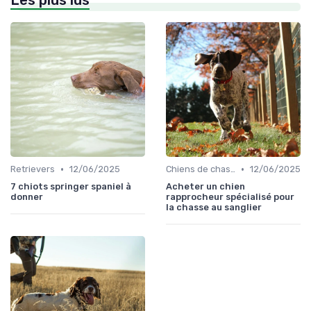
Les plus lus
•
•
Retrievers
12/06/2025
Chiens de chasse au sanglier
12/06/2025
7 chiots springer spaniel à
Acheter un chien
donner
rapprocheur spécialisé pour
la chasse au sanglier