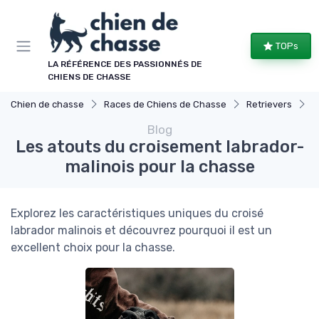
Panneau de gestion des cookies
TOPs
LA RÉFÉRENCE DES PASSIONNÉS DE
CHIENS DE CHASSE
Chien de chasse
Races de Chiens de Chasse
Retrievers
L
Blog
Les atouts du croisement labrador-
malinois pour la chasse
Explorez les caractéristiques uniques du croisé
labrador malinois et découvrez pourquoi il est un
excellent choix pour la chasse.