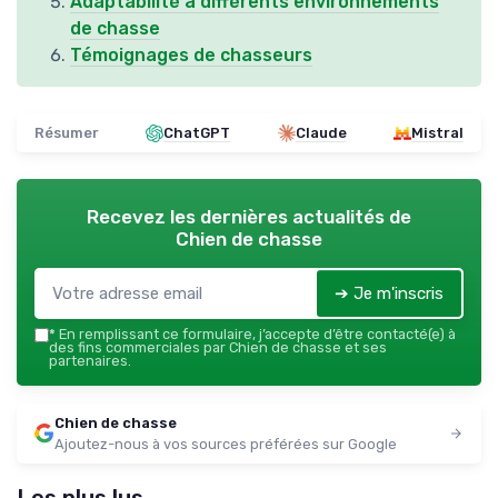
Adaptabilité à différents environnements
de chasse
Témoignages de chasseurs
Résumer
ChatGPT
Claude
Mistral
Recevez les dernières actualités de
Chien de chasse
➔ Je m'inscris
*
En remplissant ce formulaire, j’accepte d’être contacté(e) à
des fins commerciales par Chien de chasse et ses
partenaires.
Chien de chasse
Ajoutez-nous à vos sources préférées sur Google