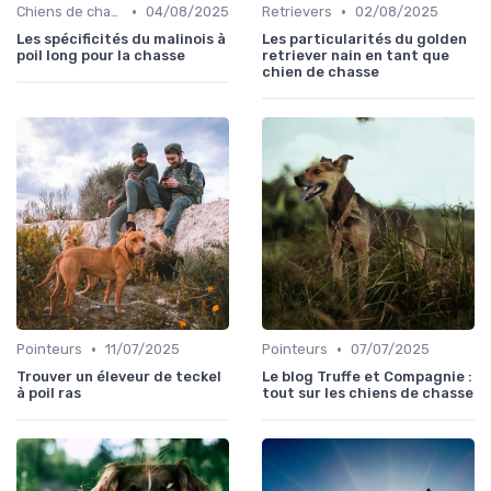
•
•
Chiens de chasse au sanglier
04/08/2025
Retrievers
02/08/2025
Les spécificités du malinois à
Les particularités du golden
poil long pour la chasse
retriever nain en tant que
chien de chasse
•
•
Pointeurs
11/07/2025
Pointeurs
07/07/2025
Trouver un éleveur de teckel
Le blog Truffe et Compagnie :
à poil ras
tout sur les chiens de chasse