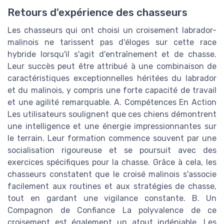
Retours d'expérience des chasseurs
Les chasseurs qui ont choisi un croisement labrador-
malinois ne tarissent pas d'éloges sur cette race
hybride lorsqu'il s'agit d'entraînement et de chasse.
Leur succès peut être attribué à une combinaison de
caractéristiques exceptionnelles héritées du labrador
et du malinois, y compris une forte capacité de travail
et une agilité remarquable. A. Compétences En Action
Les utilisateurs soulignent que ces chiens démontrent
une intelligence et une énergie impressionnantes sur
le terrain. Leur formation commence souvent par une
socialisation rigoureuse et se poursuit avec des
exercices spécifiques pour la chasse. Grâce à cela, les
chasseurs constatent que le croisé malinois s'associe
facilement aux routines et aux stratégies de chasse,
tout en gardant une vigilance constante. B. Un
Compagnon de Confiance La polyvalence de ce
croisement est également un atout indéniable. Les