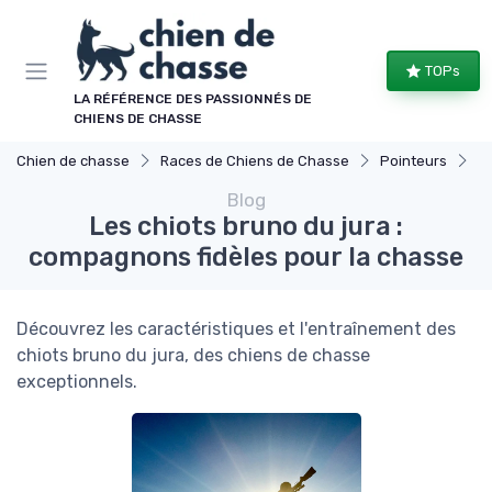
Panneau de gestion des cookies
TOPs
LA RÉFÉRENCE DES PASSIONNÉS DE
CHIENS DE CHASSE
Chien de chasse
Races de Chiens de Chasse
Pointeurs
Le
Blog
Les chiots bruno du jura :
compagnons fidèles pour la chasse
Découvrez les caractéristiques et l'entraînement des
chiots bruno du jura, des chiens de chasse
exceptionnels.