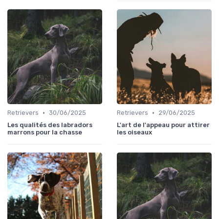
•
•
Retrievers
30/06/2025
Retrievers
29/06/2025
Les qualités des labradors
L'art de l'appeau pour attirer
marrons pour la chasse
les oiseaux