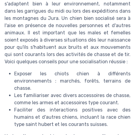
s'adaptent bien à leur environnement, notamment
dans les garrigues du midi ou lors des expéditions dans
les montagnes du Jura. Un chien bien socialisé sera à
l'aise en présence de nouvelles personnes et d'autres
animaux. Il est important que les males et femelles
soient exposés à diverses situations dès leur naissance
pour qu'ils s'habituent aux bruits et aux mouvements
qui sont courants lors des activités de chasse et de tir.
Voici quelques conseils pour une socialisation réussie :
Exposer les chiots chien à différents
environnements : marchés, forêts, terrains de
chasse.
Les familiariser avec divers accessoires de chasse,
comme les armes et accessoires type courant.
Faciliter des interactions positives avec des
humains et d'autres chiens, incluant la race chien
type saint hubert et les courants suisses.