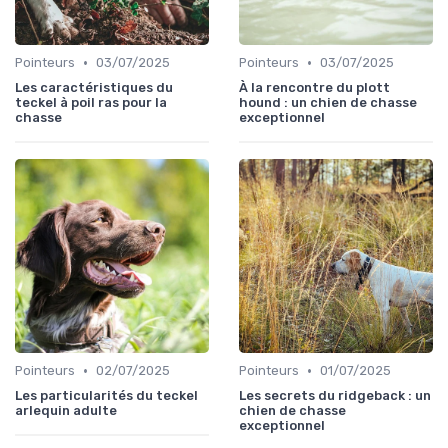
•
•
Pointeurs
03/07/2025
Pointeurs
03/07/2025
Les caractéristiques du
À la rencontre du plott
teckel à poil ras pour la
hound : un chien de chasse
chasse
exceptionnel
•
•
Pointeurs
02/07/2025
Pointeurs
01/07/2025
Les particularités du teckel
Les secrets du ridgeback : un
arlequin adulte
chien de chasse
exceptionnel